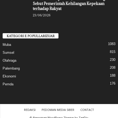
Sebut Pemerintah Kehilangan Kepekaan
terhadap Rakyat
23/06/2026
KATEGORI E POPULLARIZUAR
1083
Muba
815
Sumsel
230
Olahraga
208
Palembang
188
Ekonomi
176
Pemda
REDAKSI
PEDOMAN MEDIA SIBER
CONTACT
© Newsmag WordPress Theme by TagDiv