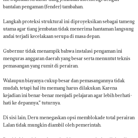
bantalan pengaman (fender) tambahan.
Langkah proteksi struktural ini diproyeksikan sebagai tameng
utama agar tiang jembatan tidak menerima hantaman langsung
andai terjadi kecelakaan serupa di masa depan.
Gubernur tidak menampik bahwa instalasi pengaman ini
menguras anggaran daerah yang besar serta menuntut teknis
pemasangan yang rumit di perairan.
Walaupun biayanya cukup besar dan pemasangannya tidak
mudah, tetapi hal itu memang harus dilakukan. Karena
kejadian ini benar-benar menjadi pelajaran agar lebih berhati-
hati ke depannya,” tuturnya.
Di sisi lain, Deru menegaskan opsi memblokade total perairan
Lalan tidak mungkin diambil oleh pemerintah.