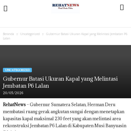
Beranda
Uncategorized
Gubernur Batasi Ukuran Kapal yang Melintasi Jembatan P6
Lalan
UNCATEGORIZED
Gubernur Batasi Ukuran Kapal yang Melintasi
Jembatan P6 Lalan
20/05/2026
RehatNews
– Gubernur Sumatera Selatan, Herman Deru
membatasi ruang gerak angkutan sungai dengan menetapkan
kapasitas kapal maksimal 230 feet yang akan melintasi area
rekonstruksi Jembatan P6 Lalan di Kabupaten Musi Banyuasin