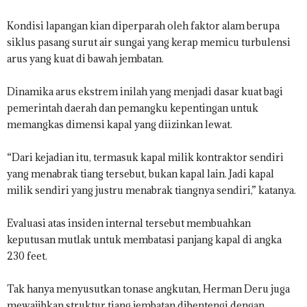
Kondisi lapangan kian diperparah oleh faktor alam berupa
siklus pasang surut air sungai yang kerap memicu turbulensi
arus yang kuat di bawah jembatan.
Dinamika arus ekstrem inilah yang menjadi dasar kuat bagi
pemerintah daerah dan pemangku kepentingan untuk
memangkas dimensi kapal yang diizinkan lewat.
“Dari kejadian itu, termasuk kapal milik kontraktor sendiri
yang menabrak tiang tersebut, bukan kapal lain. Jadi kapal
milik sendiri yang justru menabrak tiangnya sendiri,” katanya.
Evaluasi atas insiden internal tersebut membuahkan
keputusan mutlak untuk membatasi panjang kapal di angka
230 feet.
Tak hanya menyusutkan tonase angkutan, Herman Deru juga
mewajibkan struktur tiang jembatan dibentengi dengan