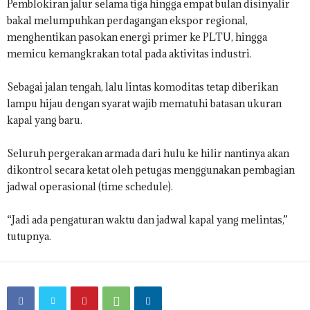
Pemblokiran jalur selama tiga hingga empat bulan disinyalir
bakal melumpuhkan perdagangan ekspor regional,
menghentikan pasokan energi primer ke PLTU, hingga
memicu kemangkrakan total pada aktivitas industri.
Sebagai jalan tengah, lalu lintas komoditas tetap diberikan
lampu hijau dengan syarat wajib mematuhi batasan ukuran
kapal yang baru.
Seluruh pergerakan armada dari hulu ke hilir nantinya akan
dikontrol secara ketat oleh petugas menggunakan pembagian
jadwal operasional (time schedule).
“Jadi ada pengaturan waktu dan jadwal kapal yang melintas,”
tutupnya.