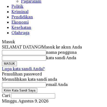
Pagaralam
Politik
Kriminal
Pendidikan
Ekonomi
Kesehatan
Olahraga
Masuk
SELAMAT DATANG!
Masuk ke akun Anda
nama pengguna
kata sandi Anda
Lupa kata sandi Anda?
Pemulihan password
Memulihkan kata sandi anda
email Anda
Cari
Minggu, Agustus 9, 2026