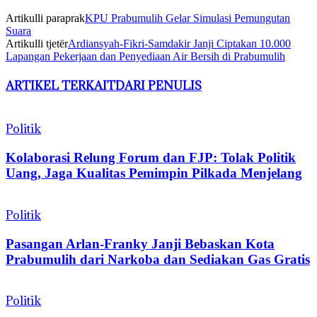
Artikulli paraprak
KPU Prabumulih Gelar Simulasi Pemungutan
Suara
Artikulli tjetër
Ardiansyah-Fikri-Samdakir Janji Ciptakan 10.000
Lapangan Pekerjaan dan Penyediaan Air Bersih di Prabumulih
ARTIKEL TERKAIT
DARI PENULIS
Politik
Kolaborasi Relung Forum dan FJP: Tolak Politik
Uang, Jaga Kualitas Pemimpin Pilkada Menjelang
Politik
Pasangan Arlan-Franky Janji Bebaskan Kota
Prabumulih dari Narkoba dan Sediakan Gas Gratis
Politik