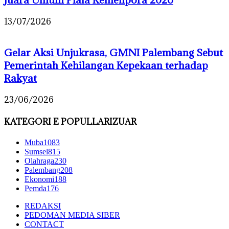
13/07/2026
Gelar Aksi Unjukrasa, GMNI Palembang Sebut
Pemerintah Kehilangan Kepekaan terhadap
Rakyat
23/06/2026
KATEGORI E POPULLARIZUAR
Muba
1083
Sumsel
815
Olahraga
230
Palembang
208
Ekonomi
188
Pemda
176
REDAKSI
PEDOMAN MEDIA SIBER
CONTACT