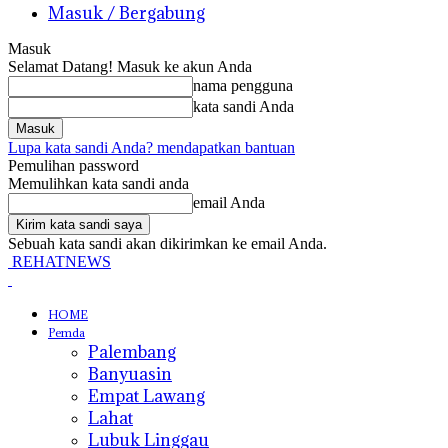
Masuk / Bergabung
Masuk
Selamat Datang! Masuk ke akun Anda
nama pengguna
kata sandi Anda
Lupa kata sandi Anda? mendapatkan bantuan
Pemulihan password
Memulihkan kata sandi anda
email Anda
Sebuah kata sandi akan dikirimkan ke email Anda.
REHATNEWS
HOME
Pemda
Palembang
Banyuasin
Empat Lawang
Lahat
Lubuk Linggau