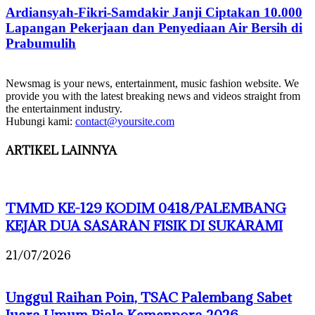
Ardiansyah-Fikri-Samdakir Janji Ciptakan 10.000
Lapangan Pekerjaan dan Penyediaan Air Bersih di
Prabumulih
Newsmag is your news, entertainment, music fashion website. We
provide you with the latest breaking news and videos straight from
the entertainment industry.
Hubungi kami:
contact@yoursite.com
ARTIKEL LAINNYA
TMMD KE-129 KODIM 0418/PALEMBANG
KEJAR DUA SASARAN FISIK DI SUKARAMI
21/07/2026
Unggul Raihan Poin, TSAC Palembang Sabet
Juara Umum Piala Kemenpora 2026