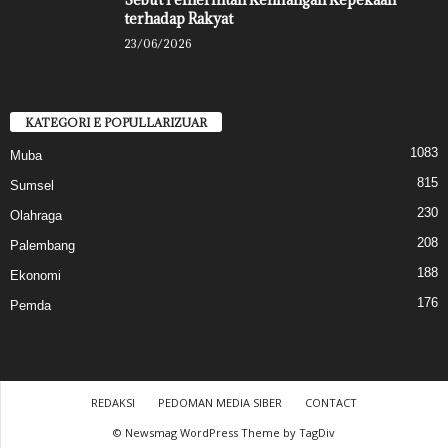
terhadap Rakyat
23/06/2026
KATEGORI E POPULLARIZUAR
1083
Muba
815
Sumsel
230
Olahraga
208
Palembang
188
Ekonomi
176
Pemda
REDAKSI
PEDOMAN MEDIA SIBER
CONTACT
© Newsmag WordPress Theme by TagDiv