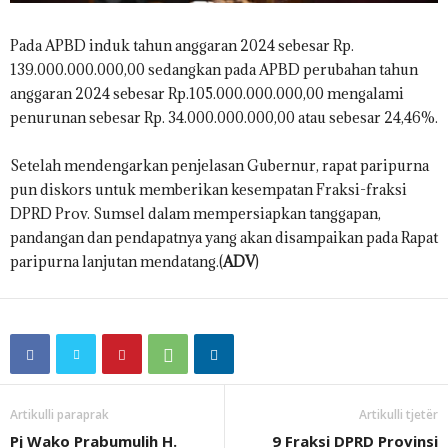
Pada APBD induk tahun anggaran 2024 sebesar Rp.
139.000.000.000,00 sedangkan pada APBD perubahan tahun
anggaran 2024 sebesar Rp.105.000.000.000,00 mengalami
penurunan sebesar Rp. 34.000.000.000,00 atau sebesar 24,46%.
Setelah mendengarkan penjelasan Gubernur, rapat paripurna
pun diskors untuk memberikan kesempatan Fraksi-fraksi
DPRD Prov. Sumsel dalam mempersiapkan tanggapan,
pandangan dan pendapatnya yang akan disampaikan pada Rapat
paripurna lanjutan mendatang.(
ADV
)
Artikulli paraprak
Artikulli tjetër
Pj Wako Prabumulih H.
9 Fraksi DPRD Provinsi