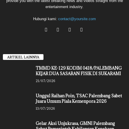
provide you with the latest breaking news and videos straight from the
entertainment industry.
Hubungi kami:
contact@yoursite.com
ARTIKEL LAINNYA
TMMD KE-129 KODIM 0418/PALEMBANG
KEJAR DUA SASARAN FISIK DI SUKARAMI
21/07/2026
Unggul Raihan Poin, TSAC Palembang Sabet
Juara Umum Piala Kemenpora 2026
13/07/2026
Gelar Aksi Unjukrasa, GMNI Palembang
Sebut Pemerintah Kehilangan Kepekaan