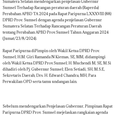
Sumatera Selatan mendengarkan penjelasan Gubernur
Sumsel Terhadap Racangan peraturan daerah (Raperda)
Perubahan APBD TA 2024 pada Rapat Paripurna LXXXVIII (88)
DPRD Prov. Sumsel dengan agenda penjelasan Gubernur
Sumatera Selatan Terhadap Rancangan Peraturan Daerah
tentang Perubahan APBD Prov.Sumsel Tahun Anggaran 2024
(Jumat/23/8/2024).
Rapat Paripurna diPimpin oleh Wakil Ketua DPRD Prov.
Sumsel; H.M. Giri Ramanda N Kiemas, SE, MM, didampingi
oleh Wakil Ketua DPRD Prov.Sumsel; H. Muchendi M, SE, M.Si
dihadiri oleh Pj. Gubernur Sumsel; Elen Setiadi, SH, M.S.E,
Sekretaris Daerah; Drs. H. Edward Chandra, MH, Para
Perwakilan OPD serta tamu undangan lain.
Sebelum mendengarkan Penjelasan Gubernur, Pimpinan Rapat
Paripurna DPRD Prov. Sumsel mejelaskan rangkaian agenda