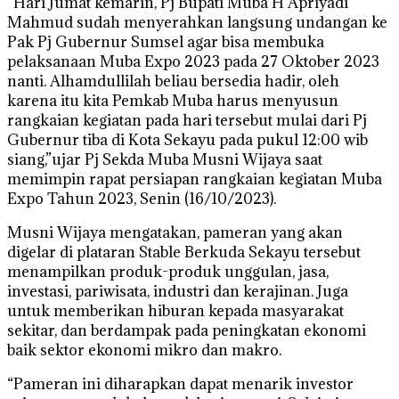
“Hari Jumat kemarin, Pj Bupati Muba H Apriyadi
Mahmud sudah menyerahkan langsung undangan ke
Pak Pj Gubernur Sumsel agar bisa membuka
pelaksanaan Muba Expo 2023 pada 27 Oktober 2023
nanti. Alhamdullilah beliau bersedia hadir, oleh
karena itu kita Pemkab Muba harus menyusun
rangkaian kegiatan pada hari tersebut mulai dari Pj
Gubernur tiba di Kota Sekayu pada pukul 12:00 wib
siang,”ujar Pj Sekda Muba Musni Wijaya saat
memimpin rapat persiapan rangkaian kegiatan Muba
Expo Tahun 2023, Senin (16/10/2023).
Musni Wijaya mengatakan, pameran yang akan
digelar di plataran Stable Berkuda Sekayu tersebut
menampilkan produk-produk unggulan, jasa,
investasi, pariwisata, industri dan kerajinan. Juga
untuk memberikan hiburan kepada masyarakat
sekitar, dan berdampak pada peningkatan ekonomi
baik sektor ekonomi mikro dan makro.
“Pameran ini diharapkan dapat menarik investor