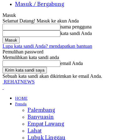
Masuk / Bergabung
Masuk
Selamat Datang! Masuk ke akun Anda
nama pengguna
kata sandi Anda
Lupa kata sandi Anda? mendapatkan bantuan
Pemulihan password
Memulihkan kata sandi anda
email Anda
Sebuah kata sandi akan dikirimkan ke email Anda.
REHATNEWS
HOME
Pemda
Palembang
Banyuasin
Empat Lawang
Lahat
Lubuk Linggau