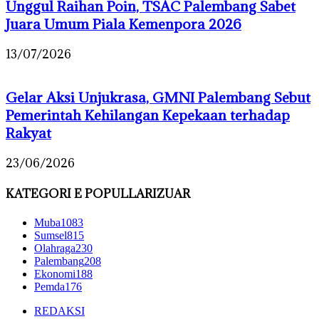
Unggul Raihan Poin, TSAC Palembang Sabet
Juara Umum Piala Kemenpora 2026
13/07/2026
Gelar Aksi Unjukrasa, GMNI Palembang Sebut
Pemerintah Kehilangan Kepekaan terhadap
Rakyat
23/06/2026
KATEGORI E POPULLARIZUAR
Muba
1083
Sumsel
815
Olahraga
230
Palembang
208
Ekonomi
188
Pemda
176
REDAKSI