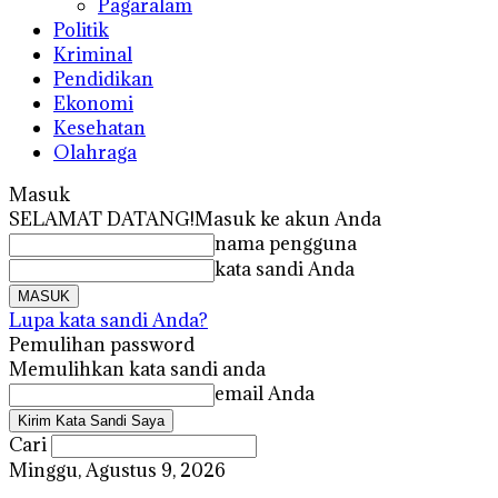
Pagaralam
Politik
Kriminal
Pendidikan
Ekonomi
Kesehatan
Olahraga
Masuk
SELAMAT DATANG!
Masuk ke akun Anda
nama pengguna
kata sandi Anda
Lupa kata sandi Anda?
Pemulihan password
Memulihkan kata sandi anda
email Anda
Cari
Minggu, Agustus 9, 2026