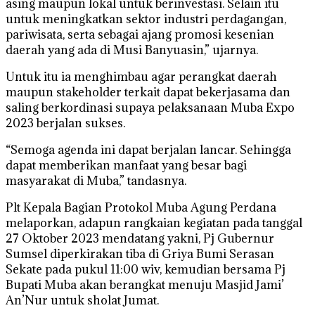
asing maupun lokal untuk berinvestasi. Selain itu
untuk meningkatkan sektor industri perdagangan,
pariwisata, serta sebagai ajang promosi kesenian
daerah yang ada di Musi Banyuasin,” ujarnya.
Untuk itu ia menghimbau agar perangkat daerah
maupun stakeholder terkait dapat bekerjasama dan
saling berkordinasi supaya pelaksanaan Muba Expo
2023 berjalan sukses.
“Semoga agenda ini dapat berjalan lancar. Sehingga
dapat memberikan manfaat yang besar bagi
masyarakat di Muba,” tandasnya.
Plt Kepala Bagian Protokol Muba Agung Perdana
melaporkan, adapun rangkaian kegiatan pada tanggal
27 Oktober 2023 mendatang yakni, Pj Gubernur
Sumsel diperkirakan tiba di Griya Bumi Serasan
Sekate pada pukul 11:00 wiv, kemudian bersama Pj
Bupati Muba akan berangkat menuju Masjid Jami’
An’Nur untuk sholat Jumat.