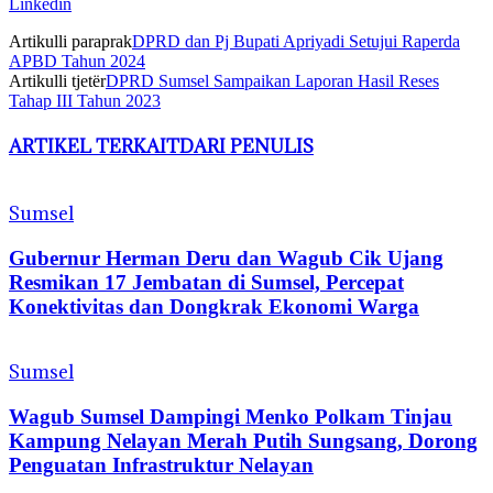
Linkedin
Artikulli paraprak
DPRD dan Pj Bupati Apriyadi Setujui Raperda
APBD Tahun 2024
Artikulli tjetër
DPRD Sumsel Sampaikan Laporan Hasil Reses
Tahap III Tahun 2023
ARTIKEL TERKAIT
DARI PENULIS
Sumsel
Gubernur Herman Deru dan Wagub Cik Ujang
Resmikan 17 Jembatan di Sumsel, Percepat
Konektivitas dan Dongkrak Ekonomi Warga
Sumsel
Wagub Sumsel Dampingi Menko Polkam Tinjau
Kampung Nelayan Merah Putih Sungsang, Dorong
Penguatan Infrastruktur Nelayan