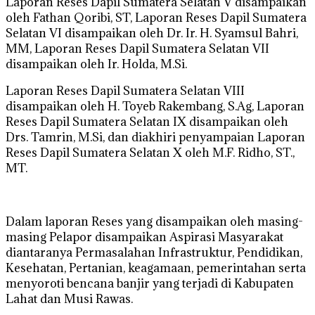
Laporan Reses Dapil Sumatera Selatan V disampaikan
oleh Fathan Qoribi, ST, Laporan Reses Dapil Sumatera
Selatan VI disampaikan oleh Dr. Ir. H. Syamsul Bahri,
MM, Laporan Reses Dapil Sumatera Selatan VII
disampaikan oleh Ir. Holda, M.Si.
Laporan Reses Dapil Sumatera Selatan VIII
disampaikan oleh H. Toyeb Rakembang, S.Ag, Laporan
Reses Dapil Sumatera Selatan IX disampaikan oleh
Drs. Tamrin, M.Si, dan diakhiri penyampaian Laporan
Reses Dapil Sumatera Selatan X oleh M.F. Ridho, ST.,
MT.
Dalam laporan Reses yang disampaikan oleh masing-
masing Pelapor disampaikan Aspirasi Masyarakat
diantaranya Permasalahan Infrastruktur, Pendidikan,
Kesehatan, Pertanian, keagamaan, pemerintahan serta
menyoroti bencana banjir yang terjadi di Kabupaten
Lahat dan Musi Rawas.