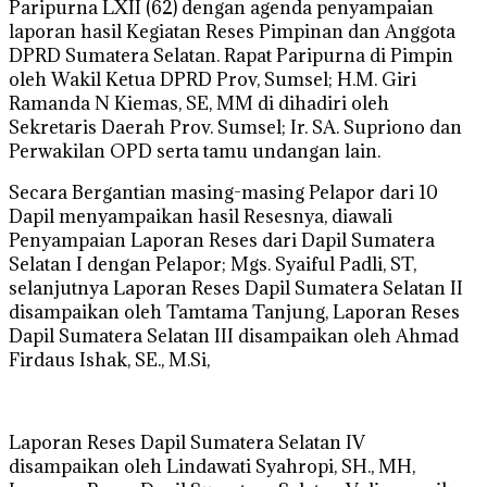
Paripurna LXII (62) dengan agenda penyampaian
laporan hasil Kegiatan Reses Pimpinan dan Anggota
DPRD Sumatera Selatan. Rapat Paripurna di Pimpin
oleh Wakil Ketua DPRD Prov, Sumsel; H.M. Giri
Ramanda N Kiemas, SE, MM di dihadiri oleh
Sekretaris Daerah Prov. Sumsel; Ir. SA. Supriono dan
Perwakilan OPD serta tamu undangan lain.
Secara Bergantian masing-masing Pelapor dari 10
Dapil menyampaikan hasil Resesnya, diawali
Penyampaian Laporan Reses dari Dapil Sumatera
Selatan I dengan Pelapor; Mgs. Syaiful Padli, ST,
selanjutnya Laporan Reses Dapil Sumatera Selatan II
disampaikan oleh Tamtama Tanjung, Laporan Reses
Dapil Sumatera Selatan III disampaikan oleh Ahmad
Firdaus Ishak, SE., M.Si,
Laporan Reses Dapil Sumatera Selatan IV
disampaikan oleh Lindawati Syahropi, SH., MH,