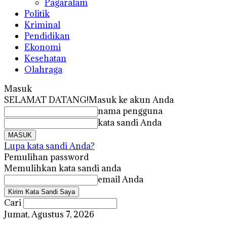
Pagaralam
Politik
Kriminal
Pendidikan
Ekonomi
Kesehatan
Olahraga
Masuk
SELAMAT DATANG!
Masuk ke akun Anda
nama pengguna
kata sandi Anda
Lupa kata sandi Anda?
Pemulihan password
Memulihkan kata sandi anda
email Anda
Cari
Jumat, Agustus 7, 2026