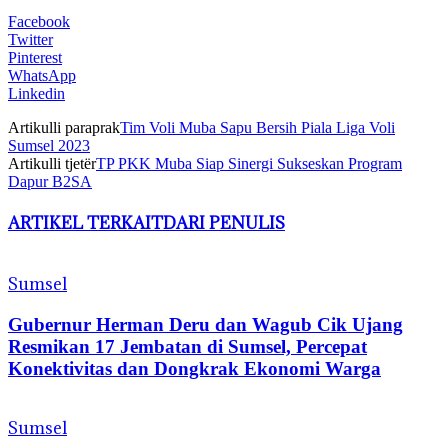
Facebook
Twitter
Pinterest
WhatsApp
Linkedin
Artikulli paraprak
Tim Voli Muba Sapu Bersih Piala Liga Voli
Sumsel 2023
Artikulli tjetër
TP PKK Muba Siap Sinergi Sukseskan Program
Dapur B2SA
ARTIKEL TERKAIT
DARI PENULIS
Sumsel
Gubernur Herman Deru dan Wagub Cik Ujang
Resmikan 17 Jembatan di Sumsel, Percepat
Konektivitas dan Dongkrak Ekonomi Warga
Sumsel