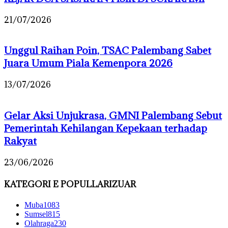
21/07/2026
Unggul Raihan Poin, TSAC Palembang Sabet
Juara Umum Piala Kemenpora 2026
13/07/2026
Gelar Aksi Unjukrasa, GMNI Palembang Sebut
Pemerintah Kehilangan Kepekaan terhadap
Rakyat
23/06/2026
KATEGORI E POPULLARIZUAR
Muba
1083
Sumsel
815
Olahraga
230