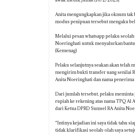
Anita mengungkapkan jika oknum tak 
modus penipuan tersebut mengaku beke
Melalui pesan whatsapp pelaku seolah
Noeringhati untuk menyalurkan bantu
(Kemenag)
Pelaku selanjutnya seakan akan telah
mengirim bukti transfer uang senilai 
Anita Noeringhati dan nama penerima 
Dari jumlah tersebut, pelaku meminta 
rupiah ke rekening atas nama TPQ Al Am
dari Ketua DPRD Sumsel RA Anita Noer
“Intinya kejadian ini saya tidak tahu si
tidak klarifikasi seolah-olah saya setuju