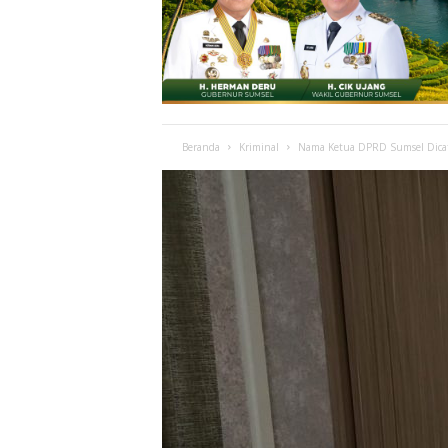
Beranda
Kriminal
Nama Ketua DPRD Sumsel Dica