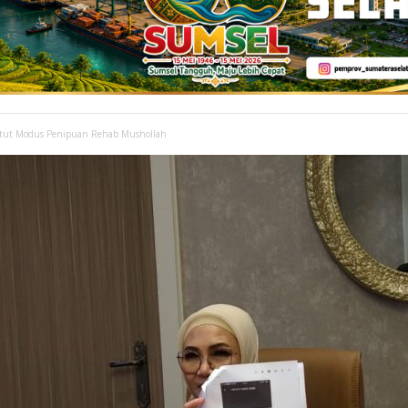
tut Modus Penipuan Rehab Mushollah