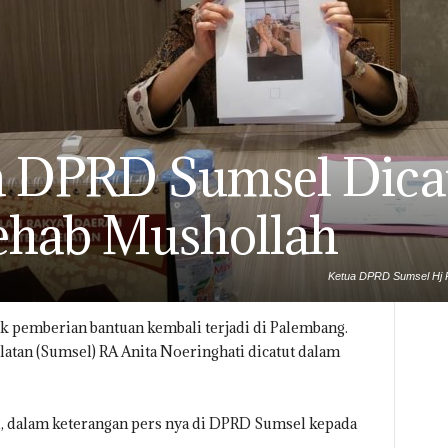
 DPRD Sumsel Dica
ehab Mushollah
Ketua DPRD Sumsel Hj R
 pemberian bantuan kembali terjadi di Palembang.
atan (Sumsel) RA Anita Noeringhati dicatut dalam
i, dalam keterangan pers nya di DPRD Sumsel kepada