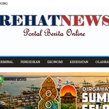
BUNG
RIMINAL
PENDIDIKAN
EKONOMI
KESEHATAN
OLAHRA