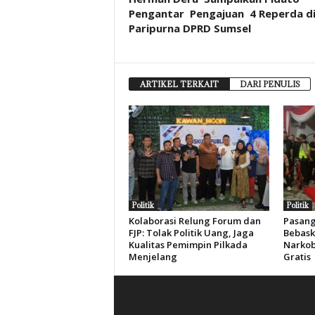
Pengantar Pengajuan 4 Reperda d
Paripurna DPRD Sumsel
ARTIKEL TERKAIT
DARI PENULIS
Politik
Politik
Kolaborasi Relung Forum dan
Pasang
FJP: Tolak Politik Uang, Jaga
Bebask
Kualitas Pemimpin Pilkada
Narkob
Menjelang
Gratis