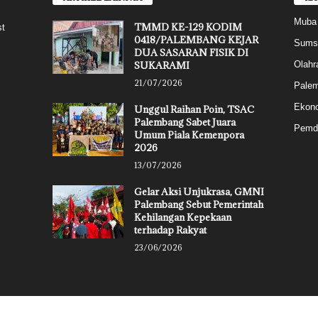
Muba
TMMD KE-129 KODIM
st
0418/PALEMBANG KEJAR
Sums
DUA SASARAN FISIK DI
SUKARAMI
Olahr
21/07/2026
Pale
Ekon
Unggul Raihan Poin, TSAC
Palembang Sabet Juara
Pemd
Umum Piala Kemenpora
2026
13/07/2026
Gelar Aksi Unjukrasa, GMNI
Palembang Sebut Pemerintah
Kehilangan Kepekaan
terhadap Rakyat
23/06/2026