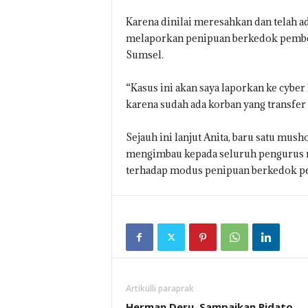
Karena dinilai meresahkan dan telah a
melaporkan penipuan berkedok pember
Sumsel.
“Kasus ini akan saya laporkan ke cybe
karena sudah ada korban yang transfer R
Sejauh ini lanjut Anita, baru satu mus
mengimbau kepada seluruh pengurus mu
terhadap modus penipuan berkedok pem
Artikulli paraprak
Herman Deru Sampaikan Pidato