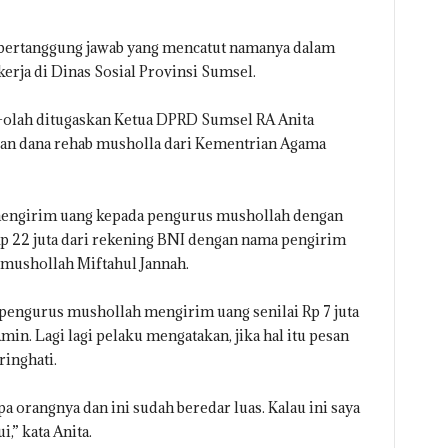
bertanggung jawab yang mencatut namanya dalam
rja di Dinas Sosial Provinsi Sumsel.
-olah ditugaskan Ketua DPRD Sumsel RA Anita
an dana rehab musholla dari Kementrian Agama
 mengirim uang kepada pengurus mushollah dengan
Rp 22 juta dari rekening BNI dengan nama pengirim
mushollah Miftahul Jannah.
pengurus mushollah mengirim uang senilai Rp 7 juta
in. Lagi lagi pelaku mengatakan, jika hal itu pesan
inghati.
apa orangnya dan ini sudah beredar luas. Kalau ini saya
i,” kata Anita.