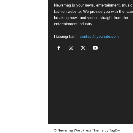
Newsmag is your news, entertainment, music
fashion website. We provide you with the late
breaking news and videos straight from the
entertainment industry.
Hubungi kami:
contact@yoursite.com
© Newsmag WordPress Theme by TagDiv