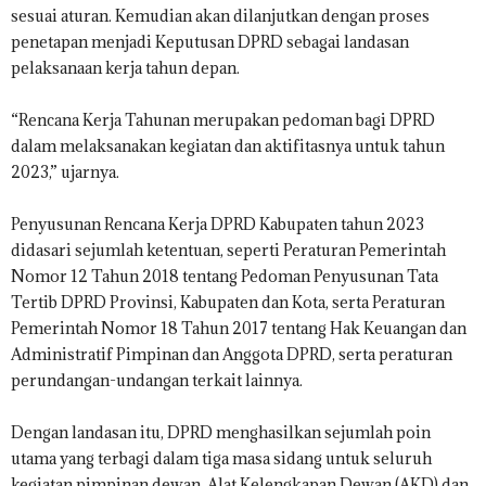
sesuai aturan. Kemudian akan dilanjutkan dengan proses
penetapan menjadi Keputusan DPRD sebagai landasan
pelaksanaan kerja tahun depan.
“Rencana Kerja Tahunan merupakan pedoman bagi DPRD
dalam melaksanakan kegiatan dan aktifitasnya untuk tahun
2023,” ujarnya.
Penyusunan Rencana Kerja DPRD Kabupaten tahun 2023
didasari sejumlah ketentuan, seperti Peraturan Pemerintah
Nomor 12 Tahun 2018 tentang Pedoman Penyusunan Tata
Tertib DPRD Provinsi, Kabupaten dan Kota, serta Peraturan
Pemerintah Nomor 18 Tahun 2017 tentang Hak Keuangan dan
Administratif Pimpinan dan Anggota DPRD, serta peraturan
perundangan-undangan terkait lainnya.
Dengan landasan itu, DPRD menghasilkan sejumlah poin
utama yang terbagi dalam tiga masa sidang untuk seluruh
kegiatan pimpinan dewan, Alat Kelengkapan Dewan (AKD) dan