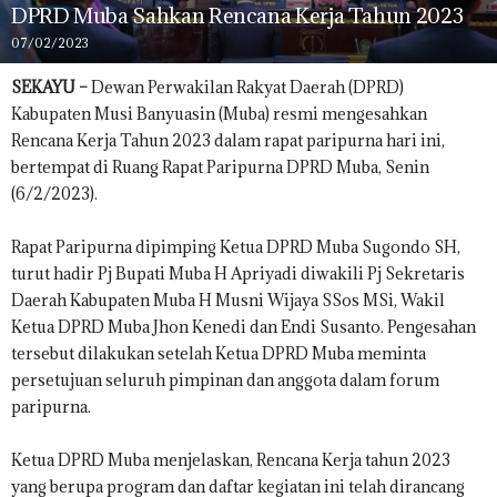
DPRD Muba Sahkan Rencana Kerja Tahun 2023
07/02/2023
SEKAYU –
Dewan Perwakilan Rakyat Daerah (DPRD)
Kabupaten Musi Banyuasin (Muba) resmi mengesahkan
Rencana Kerja Tahun 2023 dalam rapat paripurna hari ini,
bertempat di Ruang Rapat Paripurna DPRD Muba, Senin
(6/2/2023).
Rapat Paripurna dipimping Ketua DPRD Muba Sugondo SH,
turut hadir Pj Bupati Muba H Apriyadi diwakili Pj Sekretaris
Daerah Kabupaten Muba H Musni Wijaya SSos MSi, Wakil
Ketua DPRD Muba Jhon Kenedi dan Endi Susanto. Pengesahan
tersebut dilakukan setelah Ketua DPRD Muba meminta
persetujuan seluruh pimpinan dan anggota dalam forum
paripurna.
Ketua DPRD Muba menjelaskan, Rencana Kerja tahun 2023
yang berupa program dan daftar kegiatan ini telah dirancang