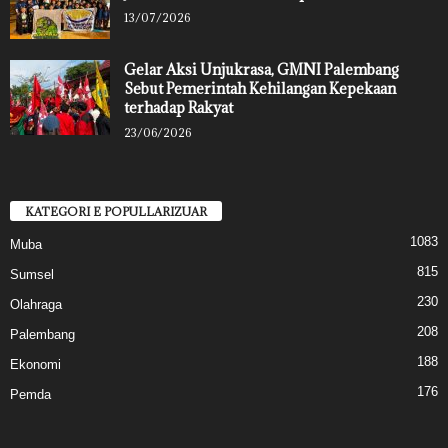
13/07/2026
Gelar Aksi Unjukrasa, GMNI Palembang
Sebut Pemerintah Kehilangan Kepekaan
terhadap Rakyat
23/06/2026
KATEGORI E POPULLARIZUAR
1083
Muba
815
Sumsel
230
Olahraga
208
Palembang
188
Ekonomi
176
Pemda