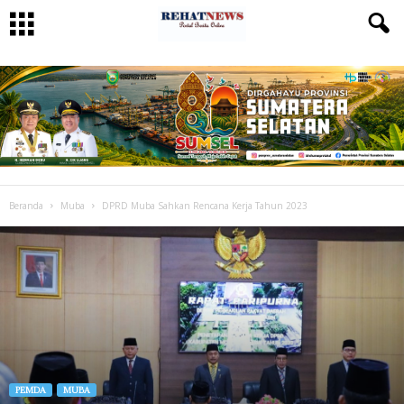
Beranda
Muba
DPRD Muba Sahkan Rencana Kerja Tahun 2023
PEMDA
MUBA