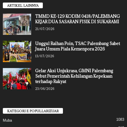
ARTIKEL LAINNYA
TMMD KE-129 KODIM 0418/PALEMBANG
KEJAR DUA SASARAN FISIK DI SUKARAMI
21/07/2026
Unggul Raihan Poin, TSAC Palembang Sabet
Juara Umum Piala Kemenpora 2026
13/07/2026
Gelar Aksi Unjukrasa, GMNI Palembang
Sebut Pemerintah Kehilangan Kepekaan
terhadap Rakyat
23/06/2026
KATEGORI E POPULLARIZUAR
1083
Muba