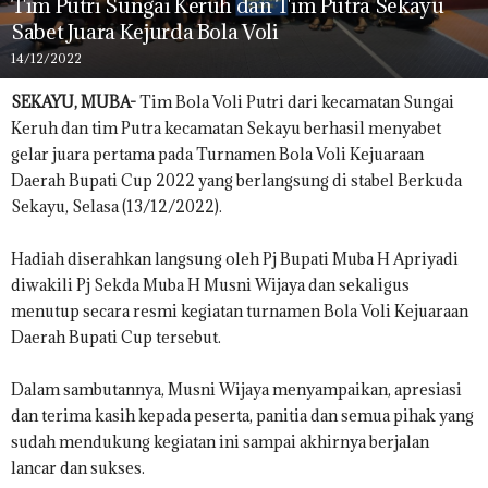
Tim Putri Sungai Keruh dan Tim Putra Sekayu
Sabet Juara Kejurda Bola Voli
14/12/2022
SEKAYU, MUBA-
Tim Bola Voli Putri dari kecamatan Sungai
Keruh dan tim Putra kecamatan Sekayu berhasil menyabet
gelar juara pertama pada Turnamen Bola Voli Kejuaraan
Daerah Bupati Cup 2022 yang berlangsung di stabel Berkuda
Sekayu, Selasa (13/12/2022).
Hadiah diserahkan langsung oleh Pj Bupati Muba H Apriyadi
diwakili Pj Sekda Muba H Musni Wijaya dan sekaligus
menutup secara resmi kegiatan turnamen Bola Voli Kejuaraan
Daerah Bupati Cup tersebut.
Dalam sambutannya, Musni Wijaya menyampaikan, apresiasi
dan terima kasih kepada peserta, panitia dan semua pihak yang
sudah mendukung kegiatan ini sampai akhirnya berjalan
lancar dan sukses.