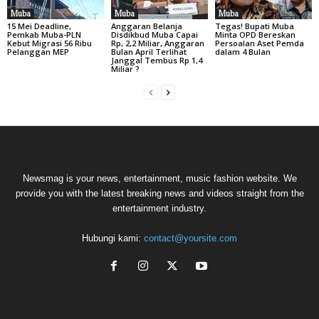
Muba
Muba
Muba
15 Mei Deadline,
Anggaran Belanja
Tegas! Bupati Muba
Pemkab Muba-PLN
Disdikbud Muba Capai
Minta OPD Bereskan
Kebut Migrasi 56 Ribu
Rp, 2,2 Miliar, Anggaran
Persoalan Aset Pemda
Pelanggan MEP
Bulan April Terlihat
dalam 4 Bulan
Janggal Tembus Rp 1,4
Miliar ?
Newsmag is your news, entertainment, music fashion website. We
provide you with the latest breaking news and videos straight from the
entertainment industry.
Hubungi kami:
contact@yoursite.com