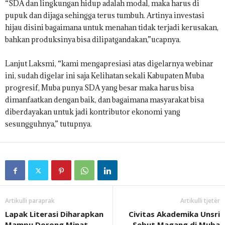
“SDA dan lingkungan hidup adalah modal, maka harus di
pupuk dan dijaga sehingga terus tumbuh. Artinya investasi
hijau disini bagaimana untuk menahan tidak terjadi kerusakan,
bahkan produksinya bisa dilipatgandakan,”ucapnya.
Lanjut Laksmi, “kami mengapresiasi atas digelarnya webinar
ini, sudah digelar ini saja Kelihatan sekali Kabupaten Muba
progresif, Muba punya SDA yang besar maka harus bisa
dimanfaatkan dengan baik, dan bagaimana masyarakat bisa
diberdayakan untuk jadi kontributor ekonomi yang
sesungguhnya,” tutupnya.
Artikulli paraprak
Artikulli tjetër
Lapak Literasi Diharapkan
Civitas Akademika Unsri
Mampu Dorong Minat
Sebut Magang di Muba