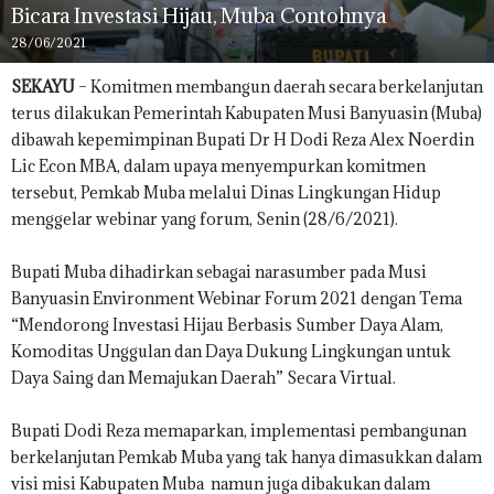
Bicara Investasi Hijau, Muba Contohnya
28/06/2021
SEKAYU
– Komitmen membangun daerah secara berkelanjutan
terus dilakukan Pemerintah Kabupaten Musi Banyuasin (Muba)
dibawah kepemimpinan Bupati Dr H Dodi Reza Alex Noerdin
Lic Econ MBA, dalam upaya menyempurkan komitmen
tersebut, Pemkab Muba melalui Dinas Lingkungan Hidup
menggelar webinar yang forum, Senin (28/6/2021).
Bupati Muba dihadirkan sebagai narasumber pada Musi
Banyuasin Environment Webinar Forum 2021 dengan Tema
“Mendorong Investasi Hijau Berbasis Sumber Daya Alam,
Komoditas Unggulan dan Daya Dukung Lingkungan untuk
Daya Saing dan Memajukan Daerah” Secara Virtual.
Bupati Dodi Reza memaparkan, implementasi pembangunan
berkelanjutan Pemkab Muba yang tak hanya dimasukkan dalam
visi misi Kabupaten Muba namun juga dibakukan dalam