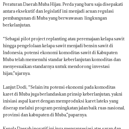
Peraturan Daerah Muba Hijau. Perda yang baru saja disepakati
antara eksekutif dan legislatif ini menjadi acuan regulasi
pembangunan di Muba yang berwawasan lingkungan
berkelanjutan.
“Sebagai pilot project replanting atau peremajaan kelapa sawit
hingga pengelolaan kelapa sawit menjadi bensin sawit di
Indonesia, potensi ekonomi komoditas sawit di Kabupaten
Muba telah memenuhi standar keberlanjutan komoditas dan
menyesuaikan standarnya untuk mendorong investasi
hijau,”ujarnya.
Lanjut Dodi, “Selain itu potensi ekonomi pada komoditas
karet di Muba juga berlandaskan prinsip keberlanjutan, yakni
inisiasi aspal karet dengan memproduksi karet lateks yang
diserap melalui program peningkatan jalan baik ruas nasional,
provinsi dan kabupaten di Muba,”paparnya.
Kepala Daerah inovatif ini juga mengapresiasi atas saran dan