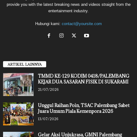
provide you with the latest breaking news and videos straight from the
entertainment industry.
Hubungi kami:
contact@yoursite.com
ARTIKEL LAINNYA
TMMD KE-129 KODIM 0418/PALEMBANG
KEJAR DUA SASARAN FISIK DI SUKARAMI
21/07/2026
Unggul Raihan Poin, TSAC Palembang Sabet
Juara Umum Piala Kemenpora 2026
13/07/2026
Gelar Aksi Unjukrasa, GMNI Palembang