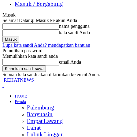
Masuk / Bergabung
Masuk
Selamat Datang! Masuk ke akun Anda
nama pengguna
kata sandi Anda
Lupa kata sandi Anda? mendapatkan bantuan
Pemulihan password
Memulihkan kata sandi anda
email Anda
Sebuah kata sandi akan dikirimkan ke email Anda.
REHATNEWS
HOME
Pemda
Palembang
Banyuasin
Empat Lawang
Lahat
Lubuk Linggau