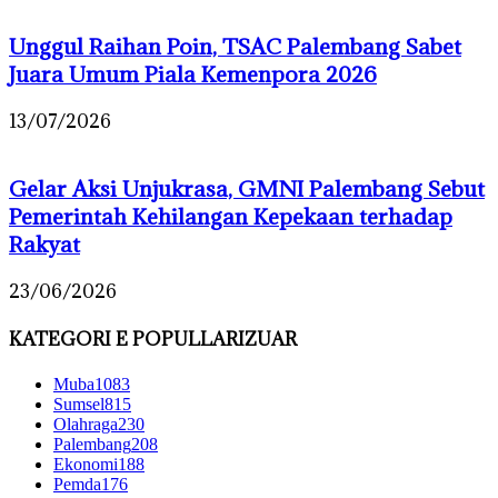
Unggul Raihan Poin, TSAC Palembang Sabet
Juara Umum Piala Kemenpora 2026
13/07/2026
Gelar Aksi Unjukrasa, GMNI Palembang Sebut
Pemerintah Kehilangan Kepekaan terhadap
Rakyat
23/06/2026
KATEGORI E POPULLARIZUAR
Muba
1083
Sumsel
815
Olahraga
230
Palembang
208
Ekonomi
188
Pemda
176