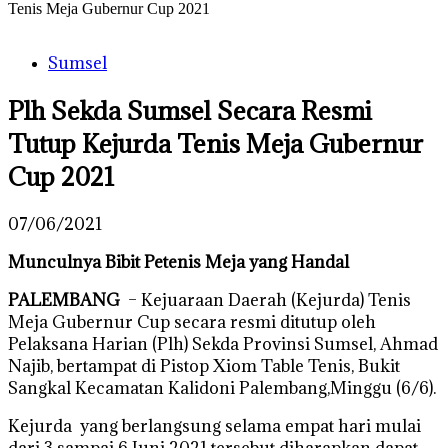
Tenis Meja Gubernur Cup 2021
Sumsel
Plh Sekda Sumsel Secara Resmi
Tutup Kejurda Tenis Meja Gubernur
Cup 2021
07/06/2021
Munculnya Bibit Petenis Meja yang Handal
PALEMBANG
– Kejuaraan Daerah (Kejurda) Tenis
Meja Gubernur Cup secara resmi ditutup oleh
Pelaksana Harian (Plh) Sekda Provinsi Sumsel, Ahmad
Najib, bertampat di Pistop Xiom Table Tenis, Bukit
Sangkal Kecamatan Kalidoni Palembang,Minggu (6/6).
Kejurda yang berlangsung selama empat hari mulai
dari 3 sampai 6 Juni 2021 tersebut diharapkan dapat