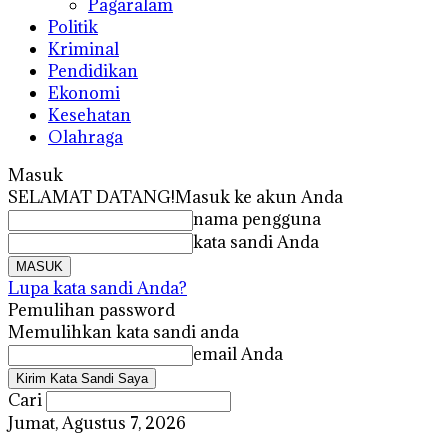
Pagaralam
Politik
Kriminal
Pendidikan
Ekonomi
Kesehatan
Olahraga
Masuk
SELAMAT DATANG!
Masuk ke akun Anda
nama pengguna
kata sandi Anda
Lupa kata sandi Anda?
Pemulihan password
Memulihkan kata sandi anda
email Anda
Cari
Jumat, Agustus 7, 2026