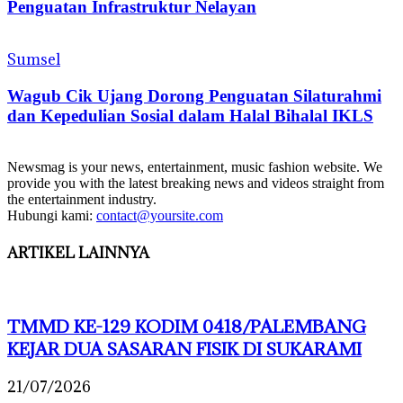
Penguatan Infrastruktur Nelayan
Sumsel
Wagub Cik Ujang Dorong Penguatan Silaturahmi
dan Kepedulian Sosial dalam Halal Bihalal IKLS
Newsmag is your news, entertainment, music fashion website. We
provide you with the latest breaking news and videos straight from
the entertainment industry.
Hubungi kami:
contact@yoursite.com
ARTIKEL LAINNYA
TMMD KE-129 KODIM 0418/PALEMBANG
KEJAR DUA SASARAN FISIK DI SUKARAMI
21/07/2026