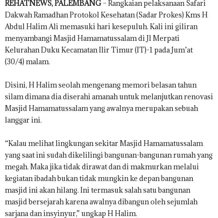
REHATNEWS, PALEMBANG
– Rangkaian pelaksanaan Safari
Dakwah Ramadhan Protokol Kesehatan (Sadar Prokes) Kms H
Abdul Halim Ali memasuki hari kesepuluh. Kali ini giliran
menyambangi Masjid Hamamatussalam di Jl Merpati
Kelurahan Duku Kecamatan Ilir Timur (IT)-1 pada Jum’at
(30/4) malam.
Disini, H Halim seolah mengenang memori belasan tahun
silam dimana dia diserahi amanah untuk melanjutkan renovasi
Masjid Hamamatussalam yang awalnya merupakan sebuah
langgar ini.
“Kalau melihat lingkungan sekitar Masjid Hamamatussalam
yang saat ini sudah dikelilingi bangunan-bangunan rumah yang
megah. Maka jika tidak dirawat dan di makmurkan melalui
kegiatan ibadah bukan tidak mungkin ke depan bangunan
masjid ini akan hilang. Ini termasuk salah satu bangunan
masjid bersejarah karena awalnya dibangun oleh sejumlah
sarjana dan insyinyur,” ungkap H Halim.