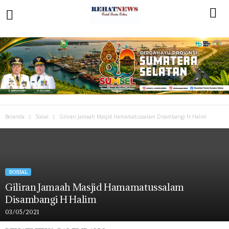
Beranda
Sosial
Giliran Jamaah Masjid Hamamatussalam Disambangi H Halim
SOSIAL
Giliran Jamaah Masjid Hamamatussalam
Disambangi H Halim
03/05/2021