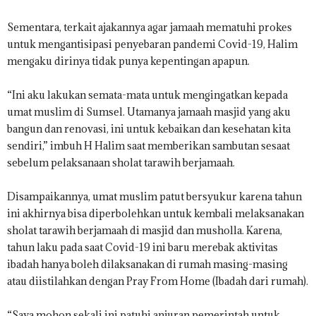
Sementara, terkait ajakannya agar jamaah mematuhi prokes
untuk mengantisipasi penyebaran pandemi Covid-19, Halim
mengaku dirinya tidak punya kepentingan apapun.
“Ini aku lakukan semata-mata untuk mengingatkan kepada
umat muslim di Sumsel. Utamanya jamaah masjid yang aku
bangun dan renovasi, ini untuk kebaikan dan kesehatan kita
sendiri,” imbuh H Halim saat memberikan sambutan sesaat
sebelum pelaksanaan sholat tarawih berjamaah.
Disampaikannya, umat muslim patut bersyukur karena tahun
ini akhirnya bisa diperbolehkan untuk kembali melaksanakan
sholat tarawih berjamaah di masjid dan musholla. Karena,
tahun laku pada saat Covid-19 ini baru merebak aktivitas
ibadah hanya boleh dilaksanakan di rumah masing-masing
atau diistilahkan dengan Pray From Home (Ibadah dari rumah).
“Saya mohon sekali ini patuhi anjuran pemerintah untuk