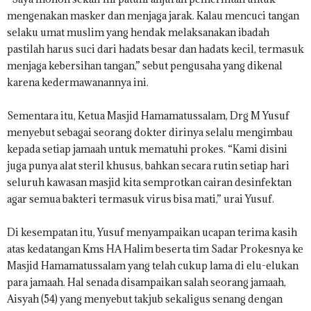
mengenakan masker dan menjaga jarak. Kalau mencuci tangan
selaku umat muslim yang hendak melaksanakan ibadah
pastilah harus suci dari hadats besar dan hadats kecil, termasuk
menjaga kebersihan tangan,” sebut pengusaha yang dikenal
karena kedermawanannya ini.
Sementara itu, Ketua Masjid Hamamatussalam, Drg M Yusuf
menyebut sebagai seorang dokter dirinya selalu mengimbau
kepada setiap jamaah untuk mematuhi prokes. “Kami disini
juga punya alat steril khusus, bahkan secara rutin setiap hari
seluruh kawasan masjid kita semprotkan cairan desinfektan
agar semua bakteri termasuk virus bisa mati,” urai Yusuf.
Di kesempatan itu, Yusuf menyampaikan ucapan terima kasih
atas kedatangan Kms HA Halim beserta tim Sadar Prokesnya ke
Masjid Hamamatussalam yang telah cukup lama di elu-elukan
para jamaah. Hal senada disampaikan salah seorang jamaah,
Aisyah (54) yang menyebut takjub sekaligus senang dengan