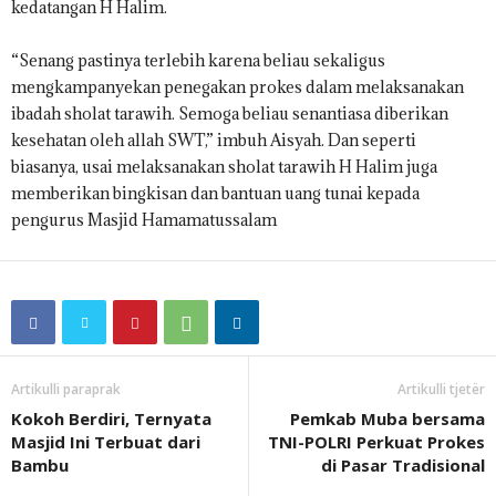
kedatangan H Halim.
“Senang pastinya terlebih karena beliau sekaligus
mengkampanyekan penegakan prokes dalam melaksanakan
ibadah sholat tarawih. Semoga beliau senantiasa diberikan
kesehatan oleh allah SWT,” imbuh Aisyah. Dan seperti
biasanya, usai melaksanakan sholat tarawih H Halim juga
memberikan bingkisan dan bantuan uang tunai kepada
pengurus Masjid Hamamatussalam
Artikulli paraprak
Artikulli tjetër
Kokoh Berdiri, Ternyata
Pemkab Muba bersama
Masjid Ini Terbuat dari
TNI-POLRI Perkuat Prokes
Bambu
di Pasar Tradisional