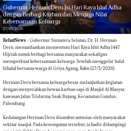
Gubernur Herman Deru Isi Hari Raya Idul Adha
dengan Berbagi Kurban dan Menjaga Nilai
Kebersamaan Keluarga
27/05/2026
RehatNews
– Gubernur Sumatera Selatan, Dr. H. Herman
Deru, memanfaatkan momentum Hari Raya Idul Adha 1447
Hijriah untuk berbagi bersama masyarakat sekaligus
memperkuat kebersamaan keluarga. Setelah menggelar halal
bihalal bersama warga di Griya Agung, Rabu (27/5/2026).
Herman Deru bersama keluarga besar melanjutkan kegiatan
dengan menyerahkan hewan kurban sapi di Masjid Al Masyar,
kawasan Jalan Tridarma Suak Bujang, Kecamatan Gandus,
Palembang.
Kedatangan Herman Deru disambut antusias oleh masyarakat
sekitar masjid. Pada kesempatan tersebut, ia hadir didampingi