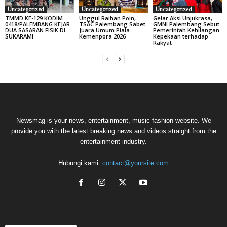
Uncategorized
Uncategorized
Uncategorized
TMMD KE-129 KODIM
Unggul Raihan Poin,
Gelar Aksi Unjukrasa,
0418/PALEMBANG KEJAR
TSAC Palembang Sabet
GMNI Palembang Sebut
DUA SASARAN FISIK DI
Juara Umum Piala
Pemerintah Kehilangan
SUKARAMI
Kemenpora 2026
Kepekaan terhadap
Rakyat
Newsmag is your news, entertainment, music fashion website. We
provide you with the latest breaking news and videos straight from the
entertainment industry.
Hubungi kami:
contact@yoursite.com