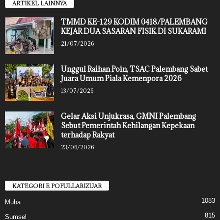
ARTIKEL LAINNYA
TMMD KE-129 KODIM 0418/PALEMBANG
KEJAR DUA SASARAN FISIK DI SUKARAMI
21/07/2026
Unggul Raihan Poin, TSAC Palembang Sabet
Juara Umum Piala Kemenpora 2026
13/07/2026
Gelar Aksi Unjukrasa, GMNI Palembang
Sebut Pemerintah Kehilangan Kepekaan
terhadap Rakyat
23/06/2026
KATEGORI E POPULLARIZUAR
1083
Muba
815
Sumsel