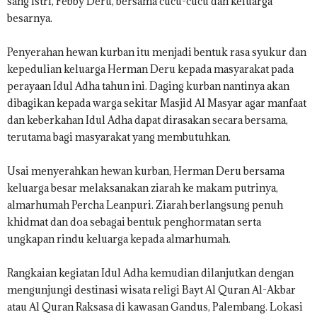
sang istri, Febby Deru, bersama cucu-cucu dan keluarga
besarnya.
Penyerahan hewan kurban itu menjadi bentuk rasa syukur dan
kepedulian keluarga Herman Deru kepada masyarakat pada
perayaan Idul Adha tahun ini. Daging kurban nantinya akan
dibagikan kepada warga sekitar Masjid Al Masyar agar manfaat
dan keberkahan Idul Adha dapat dirasakan secara bersama,
terutama bagi masyarakat yang membutuhkan.
Usai menyerahkan hewan kurban, Herman Deru bersama
keluarga besar melaksanakan ziarah ke makam putrinya,
almarhumah Percha Leanpuri. Ziarah berlangsung penuh
khidmat dan doa sebagai bentuk penghormatan serta
ungkapan rindu keluarga kepada almarhumah.
Rangkaian kegiatan Idul Adha kemudian dilanjutkan dengan
mengunjungi destinasi wisata religi Bayt Al Quran Al-Akbar
atau Al Quran Raksasa di kawasan Gandus, Palembang. Lokasi