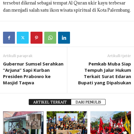
tersebut dikenal sebagai tempat Al Quran ukir kayu terbesar
dan menjadi salah satu ikon wisata spiritual di Kota Palembang.
Artikulli paraprak
Artikulli tjetër
Gubernur Sumsel Serahkan
Pemkab Muba Siap
“Arjuna” Sapi Kurban
Tempuh Jalur Hukum
Presiden Prabowo ke
Terkait Surat Edaran
Masjid Taqwa
Bupati yang Dipalsukan
ARTIKEL TERKAIT
DARI PENULIS