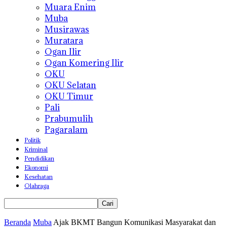
Muara Enim
Muba
Musirawas
Muratara
Ogan Ilir
Ogan Komering Ilir
OKU
OKU Selatan
OKU Timur
Pali
Prabumulih
Pagaralam
Politik
Kriminal
Pendidikan
Ekonomi
Kesehatan
Olahraga
Beranda
Muba
Ajak BKMT Bangun Komunikasi Masyarakat dan