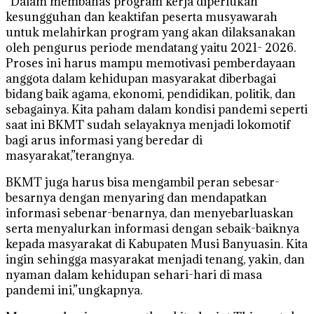
“Dalam membahas program kerja diperlukan
kesungguhan dan keaktifan peserta musyawarah
untuk melahirkan program yang akan dilaksanakan
oleh pengurus periode mendatang yaitu 2021- 2026.
Proses ini harus mampu memotivasi pemberdayaan
anggota dalam kehidupan masyarakat diberbagai
bidang baik agama, ekonomi, pendidikan, politik, dan
sebagainya. Kita paham dalam kondisi pandemi seperti
saat ini BKMT sudah selayaknya menjadi lokomotif
bagi arus informasi yang beredar di
masyarakat,”terangnya.
BKMT juga harus bisa mengambil peran sebesar-
besarnya dengan menyaring dan mendapatkan
informasi sebenar-benarnya, dan menyebarluaskan
serta menyalurkan informasi dengan sebaik-baiknya
kepada masyarakat di Kabupaten Musi Banyuasin. Kita
ingin sehingga masyarakat menjadi tenang, yakin, dan
nyaman dalam kehidupan sehari-hari di masa
pandemi ini,”ungkapnya.