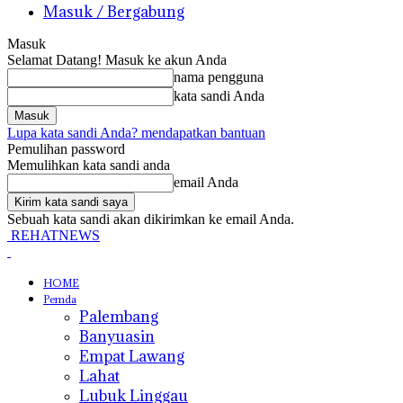
Masuk / Bergabung
Masuk
Selamat Datang! Masuk ke akun Anda
nama pengguna
kata sandi Anda
Lupa kata sandi Anda? mendapatkan bantuan
Pemulihan password
Memulihkan kata sandi anda
email Anda
Sebuah kata sandi akan dikirimkan ke email Anda.
REHATNEWS
HOME
Pemda
Palembang
Banyuasin
Empat Lawang
Lahat
Lubuk Linggau