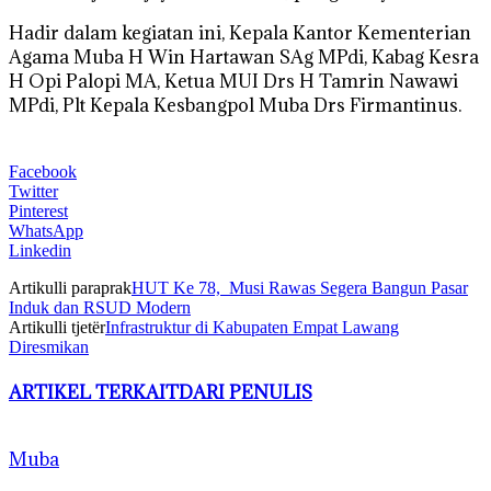
Hadir dalam kegiatan ini, Kepala Kantor Kementerian
Agama Muba H Win Hartawan SAg MPdi, Kabag Kesra
H Opi Palopi MA, Ketua MUI Drs H Tamrin Nawawi
MPdi, Plt Kepala Kesbangpol Muba Drs Firmantinus.
Facebook
Twitter
Pinterest
WhatsApp
Linkedin
Artikulli paraprak
HUT Ke 78, Musi Rawas Segera Bangun Pasar
Induk dan RSUD Modern
Artikulli tjetër
Infrastruktur di Kabupaten Empat Lawang
Diresmikan
ARTIKEL TERKAIT
DARI PENULIS
Muba