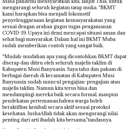
Masa pandemi mensyaratkan kita, lanjut Thia, untuk
mengurangi seluruh kegiatan tatap muka. “BKMT
kami harapkan bisa menjadi lokomotif
penyelenggaraaan kegiatan kemasyarakatan yang
sesuai dengan arahan gugus tugas pengamanan
COVID-19. Upaya ini demi mencapai situasi aman dan
sehat bagi masyarakat. Dalam hal ini BKMT Muba
sudah memberikan contoh yang sangat baik.
“Mudah-mudahan apa yang dicontohkan BKMT dapat
diserap dan ditiru oleh seluruh majelis taklim di
Kabupaten Musi Banyuasin. Saya tahu dan paham di
berbagai daerah di kecamatan di Kabupaten Musi
Banyuasin sudah muncul pengajian-pengajian atau
majelis taklim. Namun kita terus bina dan
mendampingi mereka baik secara formal, maupun
pendekatan pertemanan.bahwa warga boleh
beraktifitas kembali secara aktif sesuai protokol
kesehatan. InshaAllah tidak akan mengurangi nilai
penting dari arti ibadah kita bersama,”tandasnya.