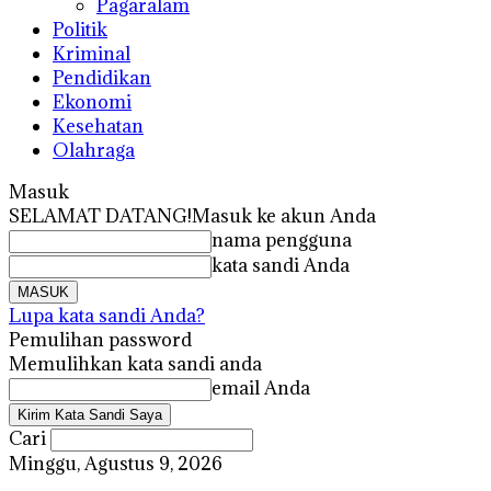
Pagaralam
Politik
Kriminal
Pendidikan
Ekonomi
Kesehatan
Olahraga
Masuk
SELAMAT DATANG!
Masuk ke akun Anda
nama pengguna
kata sandi Anda
Lupa kata sandi Anda?
Pemulihan password
Memulihkan kata sandi anda
email Anda
Cari
Minggu, Agustus 9, 2026