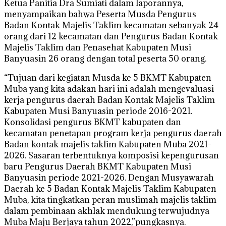
Ketua Panitia Dra Sumiati dalam laporannya,
menyampaikan bahwa Peserta Musda Pengurus
Badan Kontak Majelis Taklim kecamatan sebanyak 24
orang dari 12 kecamatan dan Pengurus Badan Kontak
Majelis Taklim dan Penasehat Kabupaten Musi
Banyuasin 26 orang dengan total peserta 50 orang.
“Tujuan dari kegiatan Musda ke 5 BKMT Kabupaten
Muba yang kita adakan hari ini adalah mengevaluasi
kerja pengurus daerah Badan Kontak Majelis Taklim
Kabupaten Musi Banyuasin periode 2016-2021.
Konsolidasi pengurus BKMT kabupaten dan
kecamatan penetapan program kerja pengurus daerah
Badan kontak majelis taklim Kabupaten Muba 2021-
2026. Sasaran terbentuknya komposisi kepengurusan
baru Pengurus Daerah BKMT Kabupaten Musi
Banyuasin periode 2021-2026. Dengan Musyawarah
Daerah ke 5 Badan Kontak Majelis Taklim Kabupaten
Muba, kita tingkatkan peran muslimah majelis taklim
dalam pembinaan akhlak mendukung terwujudnya
Muba Maju Berjaya tahun 2022,”pungkasnya.