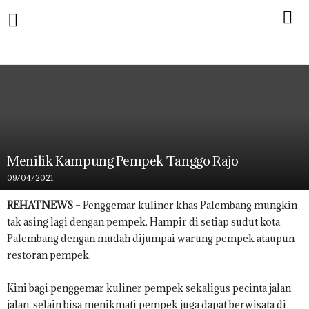
Menilik Kampung Pempek Tanggo Rajo
09/04/2021
REHATNEWS
– Penggemar kuliner khas Palembang mungkin
tak asing lagi dengan pempek. Hampir di setiap sudut kota
Palembang dengan mudah dijumpai warung pempek ataupun
restoran pempek.
Kini bagi penggemar kuliner pempek sekaligus pecinta jalan-
jalan, selain bisa menikmati pempek juga dapat berwisata di