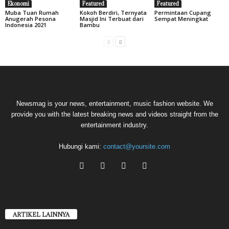
Ekonomi
Featured
Featured
Muba Tuan Rumah
Kokoh Berdiri, Ternyata
Permintaan Cupang
Anugerah Pesona
Masjid Ini Terbuat dari
Sempat Meningkat
Indonesia 2021
Bambu
Newsmag is your news, entertainment, music fashion website. We
provide you with the latest breaking news and videos straight from the
entertainment industry.
Hubungi kami:
contact@yoursite.com
ARTIKEL LAINNYA