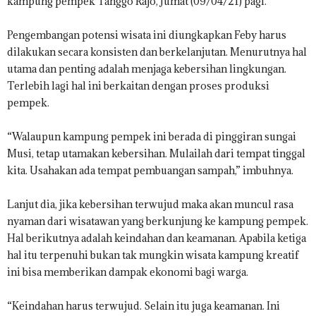
kampung pempek Tanggo Rajo, Jumat (09/04/21) pagi.
Pengembangan potensi wisata ini diungkapkan Feby harus
dilakukan secara konsisten dan berkelanjutan. Menurutnya hal
utama dan penting adalah menjaga kebersihan lingkungan.
Terlebih lagi hal ini berkaitan dengan proses produksi
pempek.
“Walaupun kampung pempek ini berada di pinggiran sungai
Musi, tetap utamakan kebersihan. Mulailah dari tempat tinggal
kita. Usahakan ada tempat pembuangan sampah,” imbuhnya.
Lanjut dia, jika kebersihan terwujud maka akan muncul rasa
nyaman dari wisatawan yang berkunjung ke kampung pempek.
Hal berikutnya adalah keindahan dan keamanan. Apabila ketiga
hal itu terpenuhi bukan tak mungkin wisata kampung kreatif
ini bisa memberikan dampak ekonomi bagi warga.
“Keindahan harus terwujud. Selain itu juga keamanan. Ini