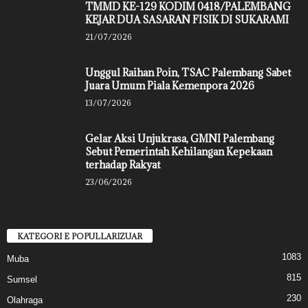
TMMD KE-129 KODIM 0418/PALEMBANG
KEJAR DUA SASARAN FISIK DI SUKARAMI
21/07/2026
Unggul Raihan Poin, TSAC Palembang Sabet
Juara Umum Piala Kemenpora 2026
13/07/2026
Gelar Aksi Unjukrasa, GMNI Palembang
Sebut Pemerintah Kehilangan Kepekaan
terhadap Rakyat
23/06/2026
KATEGORI E POPULLARIZUAR
1083
Muba
815
Sumsel
230
Olahraga