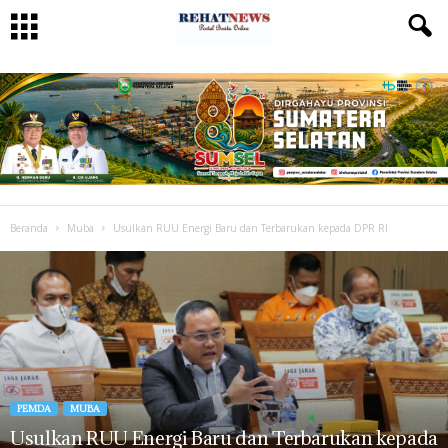
Beranda
Muba
Usulkan RUU Energi Baru dan Terbarukan kepada DPR RI
PEMDA
MUBA
Usulkan RUU Energi Baru dan Terbarukan kepada