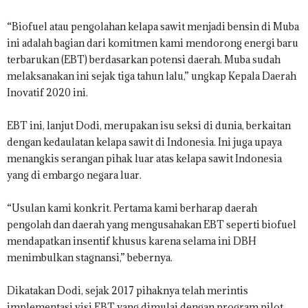
“Biofuel atau pengolahan kelapa sawit menjadi bensin di Muba
ini adalah bagian dari komitmen kami mendorong energi baru
terbarukan (EBT) berdasarkan potensi daerah. Muba sudah
melaksanakan ini sejak tiga tahun lalu,” ungkap Kepala Daerah
Inovatif 2020 ini.
EBT ini, lanjut Dodi, merupakan isu seksi di dunia, berkaitan
dengan kedaulatan kelapa sawit di Indonesia. Ini juga upaya
menangkis serangan pihak luar atas kelapa sawit Indonesia
yang di embargo negara luar.
“Usulan kami konkrit. Pertama kami berharap daerah
pengolah dan daerah yang mengusahakan EBT seperti biofuel
mendapatkan insentif khusus karena selama ini DBH
menimbulkan stagnansi,” bebernya.
Dikatakan Dodi, sejak 2017 pihaknya telah merintis
implementasi visi EBT yang dimulai dengan program pilot