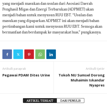
yang menjadi masukan dan usulan dari Asosiasi Daerah
Penghasil Migas dan Energi Terbarukan (ADPMET) akan
menjadi bahan untuk menyusun RUU EBT. “Usulan dan
masukan yang dipaparkan ADPMET ini akan menjadi bahan
pertimbangan kami untuk menyusun RUU EBT. Semoga akan
bermanfaat dan berdampak ke masyarakat luas,” pungkasnya.
Artikulli paraprak
Artikulli tjetër
Pegawai PDAM Dites Urine
Tokoh NU Sumsel Dorong
Muhaimin Iskandar
Nyapres
ARTIKEL TERKAIT
DARI PENULIS