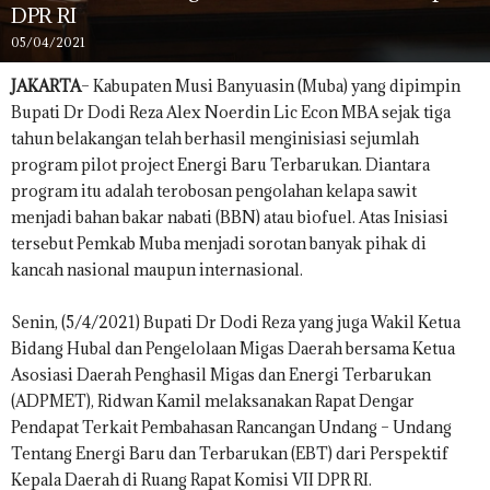
DPR RI
05/04/2021
JAKARTA
– Kabupaten Musi Banyuasin (Muba) yang dipimpin
Bupati Dr Dodi Reza Alex Noerdin Lic Econ MBA sejak tiga
tahun belakangan telah berhasil menginisiasi sejumlah
program pilot project Energi Baru Terbarukan. Diantara
program itu adalah terobosan pengolahan kelapa sawit
menjadi bahan bakar nabati (BBN) atau biofuel. Atas Inisiasi
tersebut Pemkab Muba menjadi sorotan banyak pihak di
kancah nasional maupun internasional.
Senin, (5/4/2021) Bupati Dr Dodi Reza yang juga Wakil Ketua
Bidang Hubal dan Pengelolaan Migas Daerah bersama Ketua
Asosiasi Daerah Penghasil Migas dan Energi Terbarukan
(ADPMET), Ridwan Kamil melaksanakan Rapat Dengar
Pendapat Terkait Pembahasan Rancangan Undang – Undang
Tentang Energi Baru dan Terbarukan (EBT) dari Perspektif
Kepala Daerah di Ruang Rapat Komisi VII DPR RI.