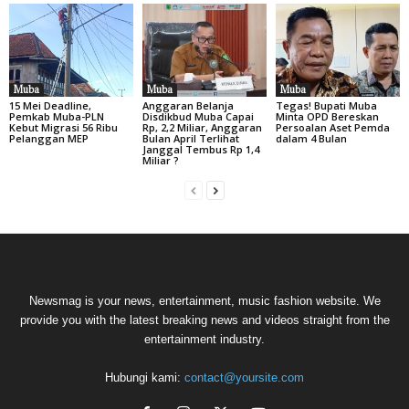
Muba
Muba
Muba
15 Mei Deadline,
Anggaran Belanja
Tegas! Bupati Muba
Pemkab Muba-PLN
Disdikbud Muba Capai
Minta OPD Bereskan
Kebut Migrasi 56 Ribu
Rp, 2,2 Miliar, Anggaran
Persoalan Aset Pemda
Pelanggan MEP
Bulan April Terlihat
dalam 4 Bulan
Janggal Tembus Rp 1,4
Miliar ?
Newsmag is your news, entertainment, music fashion website. We
provide you with the latest breaking news and videos straight from the
entertainment industry.
Hubungi kami:
contact@yoursite.com