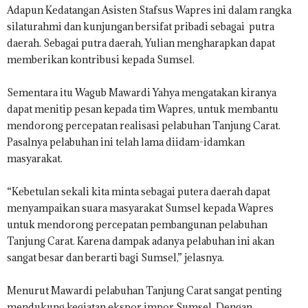
Adapun Kedatangan Asisten Stafsus Wapres ini dalam rangka
silaturahmi dan kunjungan bersifat pribadi sebagai putra
daerah. Sebagai putra daerah, Yulian mengharapkan dapat
memberikan kontribusi kepada Sumsel.
Sementara itu Wagub Mawardi Yahya mengatakan kiranya
dapat menitip pesan kepada tim Wapres, untuk membantu
mendorong percepatan realisasi pelabuhan Tanjung Carat.
Pasalnya pelabuhan ini telah lama diidam-idamkan
masyarakat.
“Kebetulan sekali kita minta sebagai putera daerah dapat
menyampaikan suara masyarakat Sumsel kepada Wapres
untuk mendorong percepatan pembangunan pelabuhan
Tanjung Carat. Karena dampak adanya pelabuhan ini akan
sangat besar dan berarti bagi Sumsel,” jelasnya.
Menurut Mawardi pelabuhan Tanjung Carat sangat penting
mendukung kegiatan ekspor impor Sumsel. Dengan