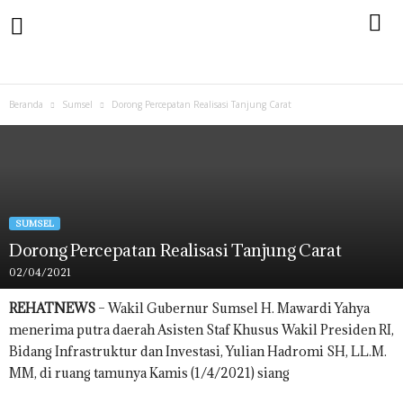
Beranda
Sumsel
Dorong Percepatan Realisasi Tanjung Carat
SUMSEL
Dorong Percepatan Realisasi Tanjung Carat
02/04/2021
REHATNEWS
– Wakil Gubernur Sumsel H. Mawardi Yahya
menerima putra daerah Asisten Staf Khusus Wakil Presiden RI,
Bidang Infrastruktur dan Investasi, Yulian Hadromi SH, LL.M.
MM, di ruang tamunya Kamis (1/4/2021) siang