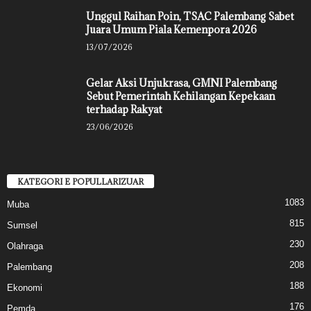
Unggul Raihan Poin, TSAC Palembang Sabet
Juara Umum Piala Kemenpora 2026
13/07/2026
Gelar Aksi Unjukrasa, GMNI Palembang
Sebut Pemerintah Kehilangan Kepekaan
terhadap Rakyat
23/06/2026
KATEGORI E POPULLARIZUAR
1083
Muba
815
Sumsel
230
Olahraga
208
Palembang
188
Ekonomi
176
Pemda