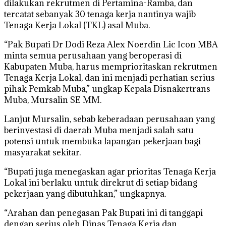
dilakukan rekrutmen di Pertamina-Ramba, dan
tercatat sebanyak 30 tenaga kerja nantinya wajib
Tenaga Kerja Lokal (TKL) asal Muba.
“Pak Bupati Dr Dodi Reza Alex Noerdin Lic Icon MBA
minta semua perusahaan yang beroperasi di
Kabupaten Muba, harus memprioritaskan rekrutmen
Tenaga Kerja Lokal, dan ini menjadi perhatian serius
pihak Pemkab Muba,” ungkap Kepala Disnakertrans
Muba, Mursalin SE MM.
Lanjut Mursalin, sebab keberadaan perusahaan yang
berinvestasi di daerah Muba menjadi salah satu
potensi untuk membuka lapangan pekerjaan bagi
masyarakat sekitar.
“Bupati juga menegaskan agar prioritas Tenaga Kerja
Lokal ini berlaku untuk direkrut di setiap bidang
pekerjaan yang dibutuhkan,” ungkapnya.
“Arahan dan penegasan Pak Bupati ini di tanggapi
dengan serius oleh Dinas Tenaga Kerja dan