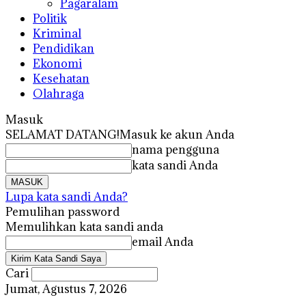
Pagaralam
Politik
Kriminal
Pendidikan
Ekonomi
Kesehatan
Olahraga
Masuk
SELAMAT DATANG!
Masuk ke akun Anda
nama pengguna
kata sandi Anda
Lupa kata sandi Anda?
Pemulihan password
Memulihkan kata sandi anda
email Anda
Cari
Jumat, Agustus 7, 2026