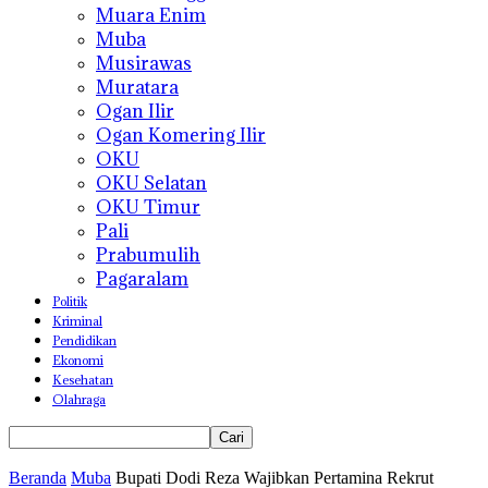
Muara Enim
Muba
Musirawas
Muratara
Ogan Ilir
Ogan Komering Ilir
OKU
OKU Selatan
OKU Timur
Pali
Prabumulih
Pagaralam
Politik
Kriminal
Pendidikan
Ekonomi
Kesehatan
Olahraga
Beranda
Muba
Bupati Dodi Reza Wajibkan Pertamina Rekrut