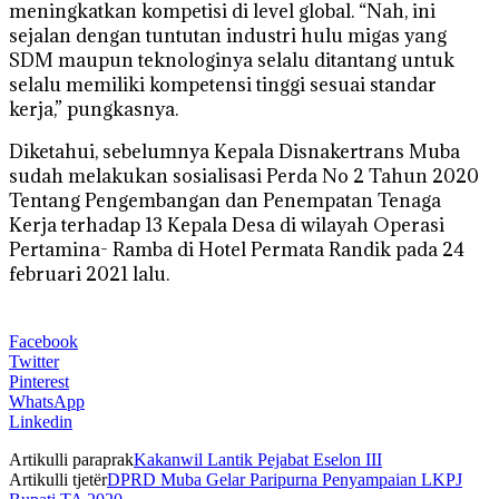
meningkatkan kompetisi di level global. “Nah, ini
sejalan dengan tuntutan industri hulu migas yang
SDM maupun teknologinya selalu ditantang untuk
selalu memiliki kompetensi tinggi sesuai standar
kerja,” pungkasnya.
Diketahui, sebelumnya Kepala Disnakertrans Muba
sudah melakukan sosialisasi Perda No 2 Tahun 2020
Tentang Pengembangan dan Penempatan Tenaga
Kerja terhadap 13 Kepala Desa di wilayah Operasi
Pertamina- Ramba di Hotel Permata Randik pada 24
februari 2021 lalu.
Facebook
Twitter
Pinterest
WhatsApp
Linkedin
Artikulli paraprak
Kakanwil Lantik Pejabat Eselon III
Artikulli tjetër
DPRD Muba Gelar Paripurna Penyampaian LKPJ