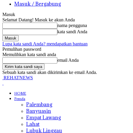
Masuk / Bergabung
Masuk
Selamat Datang! Masuk ke akun Anda
nama pengguna
kata sandi Anda
Lupa kata sandi Anda? mendapatkan bantuan
Pemulihan password
Memulihkan kata sandi anda
email Anda
Sebuah kata sandi akan dikirimkan ke email Anda.
REHATNEWS
HOME
Pemda
Palembang
Banyuasin
Empat Lawang
Lahat
Lubuk Linggau