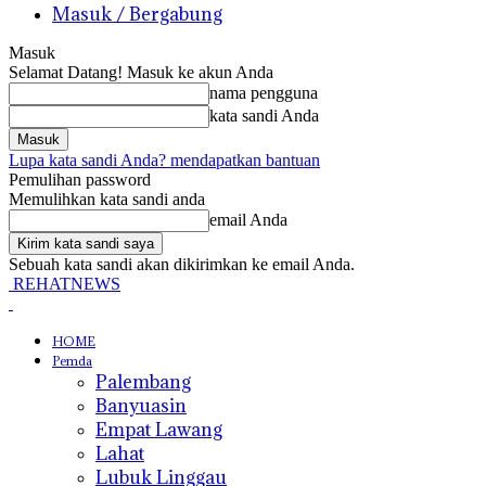
Masuk / Bergabung
Masuk
Selamat Datang! Masuk ke akun Anda
nama pengguna
kata sandi Anda
Lupa kata sandi Anda? mendapatkan bantuan
Pemulihan password
Memulihkan kata sandi anda
email Anda
Sebuah kata sandi akan dikirimkan ke email Anda.
REHATNEWS
HOME
Pemda
Palembang
Banyuasin
Empat Lawang
Lahat
Lubuk Linggau