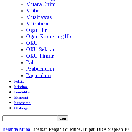
Muara Enim
Muba
Musirawas
Muratara
Ogan Ilir
Ogan Komering Ilir
OKU
OKU Selatan
OKU Timur
Pali
Prabumulih
Pagaralam
Politik
Kriminal
Pendidikan
Ekonomi
Kesehatan
Olahraga
Beranda
Muba
Libatkan Penjahit di Muba, Bupati DRA Siapkan 10