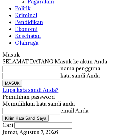
Pagaralam
Politik
Kriminal
Pendidikan
Ekonomi
Kesehatan
Olahraga
Masuk
SELAMAT DATANG!
Masuk ke akun Anda
nama pengguna
kata sandi Anda
Lupa kata sandi Anda?
Pemulihan password
Memulihkan kata sandi anda
email Anda
Cari
Jumat, Agustus 7, 2026