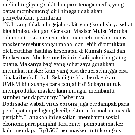
melindungi yang sakit dan para tenaga medis, yang
dapat membentengi diri hingga tidak akan
penyebabkan penularan.
“Nah yang tidak ada gejala sakit, yang kondisinya sehat
kita himbau dengan Gerakan Masker Muba. Mereka
dihimbau tidak mencari dan membeli masker medis,
masker tersebut sangat mahal dan lebih dibutuhkan
oleh fasilitas-fasilitas kesehatan di Rumah Sakit dan
Puskesmas. Masker medis ini sekali pakai langsung
buang. Makanya bagi yang sehat saya gerakkan
memakai masker kain yang bisa dicuci sehingga bisa
dipakai berkali- kali. Sekaligus kita berdayakan
UMKM khususnya para penjahit di Sekayu untuk
memproduksi masker kain ini, agar membantu
sumber pendapatannya,” bebernya.
Dodi sadar wabah virus corona juga berdampak pada
pendapatan pedagang kecil, sektor informal termasuk
penjahit. “Langkah ini sekalian membantu sosial
ekonomi para penjahit. Kita rinci, pembuat masker
kain mendapat Rp3.500 per masker untuk ongkos