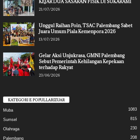
KEJAR DUA SASARAN FISIK DI SUKARAMI
21/07/2026
Unggul Raihan Poin, TSAC Palembang Sabet
Juara Umum Piala Kemenpora 2026
13/07/2026
Gelar Aksi Unjukrasa, GMNI Palembang
Sebut Pemerintah Kehilangan Kepekaan
terhadap Rakyat
23/06/2026
KATEGORI E POPULLARIZUAR
1083
Muba
815
Sumsel
230
Olahraga
208
Palembang