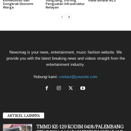
Konektivitas dan
Sungsang, Dorong
Halal Bihalal IKLS
Dongkrak Ekonomi
Penguatan Infrastruktur
Warga
Nelayan
Newsmag is your news, entertainment, music fashion website. We
provide you with the latest breaking news and videos straight from the
entertainment industry.
Hubungi kami:
contact@yoursite.com
ARTIKEL LAINNYA
TMMD KE-129 KODIM 0418/PALEMBANG