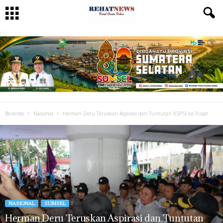
Beranda
Nasional
Herman Deru Teruskan Aspirasi dan Tuntutan KSPSI ke Pusat
NASIONAL
SUMSEL
Herman Deru Teruskan Aspirasi dan Tuntutan