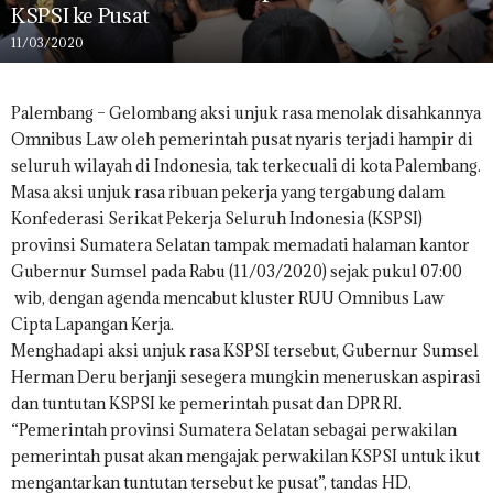
KSPSI ke Pusat
11/03/2020
Palembang – Gelombang aksi unjuk rasa menolak disahkannya
Omnibus Law oleh pemerintah pusat nyaris terjadi hampir di
seluruh wilayah di Indonesia, tak terkecuali di kota Palembang.
Masa aksi unjuk rasa ribuan pekerja yang tergabung dalam
Konfederasi Serikat Pekerja Seluruh Indonesia (KSPSI)
provinsi Sumatera Selatan tampak memadati halaman kantor
Gubernur Sumsel pada Rabu (11/03/2020) sejak pukul 07:00
wib, dengan agenda mencabut kluster RUU Omnibus Law
Cipta Lapangan Kerja.
Menghadapi aksi unjuk rasa KSPSI tersebut, Gubernur Sumsel
Herman Deru berjanji sesegera mungkin meneruskan aspirasi
dan tuntutan KSPSI ke pemerintah pusat dan DPR RI.
“Pemerintah provinsi Sumatera Selatan sebagai perwakilan
pemerintah pusat akan mengajak perwakilan KSPSI untuk ikut
mengantarkan tuntutan tersebut ke pusat”, tandas HD.