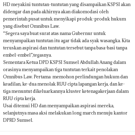
HD meyakini tuntutan-tuntutan yang disampaikan KSPSI akan
didengar dan pada akhirnya akan diakomodasi oleh
pemerintah pusat untuk menyikapi produk-produk hukum
yang disebut Omnibus Law.
“Segera saya buat surat atas nama Gubernur untuk
menyampaikan tuntutan itu agar tidak ada syak wasangka. Kita
teruskan aspirasi dan tuntutan tersebut tanpa basa-basi tanpa
embel-embel”,tegasnya.
Sementara Ketua DPD KSPSI Sumsel Abdullah Anang dalam
orasinya menyampaikan tiga tuntutan terkait penolakan
Omnibus Law. Pertama memohon perlindungan hukum dan
keadilan, ke-dua menolak RUU cipta lapangan kerja, dan ke-
tiga menuntut dikeluarkannya kluster ketenagakerjaan dalam
RUU cipta kerja.
Usai ditemui HD dan menyampaikan aspirasi mereka,
selanjutnya masa aksi melakukan long march menuju kantor
DPRD Sumsel.