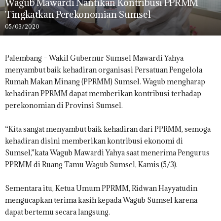
Wagub Mawardi Nantikan Kontribusi PPRMM
Tingkatkan Perekonomian Sumsel
05/03/2020
Palembang – Wakil Gubernur Sumsel Mawardi Yahya
menyambut baik kehadiran organisasi Persatuan Pengelola
Rumah Makan Minang (PPRMM) Sumsel. Wagub mengharap
kehadiran PPRMM dapat memberikan kontribusi terhadap
perekonomian di Provinsi Sumsel.
“Kita sangat menyambut baik kehadiran dari PPRMM, semoga
kehadiran disini memberikan kontribusi ekonomi di
Sumsel,”kata Wagub Mawardi Yahya saat menerima Pengurus
PPRMM di Ruang Tamu Wagub Sumsel, Kamis (5/3).
Sementara itu, Ketua Umum PPRMM, Ridwan Hayyatudin
mengucapkan terima kasih kepada Wagub Sumsel karena
dapat bertemu secara langsung.