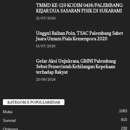
TMMD KE-129 KODIM 0418/PALEMBANG
KEJAR DUA SASARAN FISIK DI SUKARAMI
21/07/2026
Unggul Raihan Poin, TSAC Palembang Sabet
Juara Umum Piala Kemenpora 2026
13/07/2026
Gelar Aksi Unjukrasa, GMNI Palembang
Sebut Pemerintah Kehilangan Kepekaan
terhadap Rakyat
23/06/2026
KATEGORI E POPULLARIZUAR
1083
Muba
815
Sumsel
230
Olahraga