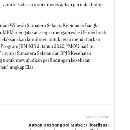
 yaitu kesadaran untuk menerapkan perilaku hidup
tian Wilayah Sumatera Selatan, Kepulauan Bangka
ia, MKM mengatakan sangat mengapresiasi Pemerintah
 melaksanakan komitmen untuk tetap mendaftarkan
 Program JKN-KIS di tahun 2020, “MOU hari ini
rovinsi Sumatera Selatan dan BPJS Kesehatan
ng untuk mewujudkan perlindungan kesehatan
an,” ungkap Elsa
Artikulli tjetër
Kaban Kesbangpol Muba : Filterlisasi