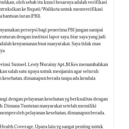
uhkan, oleh sebab itu kunci besarnya adalah verifikasi
i intruksikan ke Bupati/Walikota untuk memverifikasi
 bantuan iuran (PBI).
nyamakan persepsi bagi penerima PBI jangan sampai
enturan dengan institusi lapor saya, biar saya yang jadi
 adalah kenyamanan buat masyarakat, Saya tidak mau
nya
ovinsi Sumsel. Lesty Nurainy Apt.,M.Kes menambahkan
an salah satu upaya untuk menjamin agar seluruh
 kesehatan, dimanapun berada tanpa ada kendala
angi dengan pelayanan kesehatan yg berkualitas dengan
h. Dimana Tuntutan masyarakat setelah memiliki
memperoleh pelayanan kesehatan, dimanapun berada.
Health Coverage, Upaya lain yg sangat penting untuk