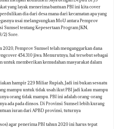
at yang layak menerima bantuan PBI ini kita cover
perdulikan dia dari desa mana dari kecamatan apa yang
 tegasnya usai melangsungkan MoU antara Pemprov
si Sumsel tentang Kepesertaan Program JKN,
/2) Sore.
n 2020, Pemprov Sumsel telah menganggarkan dana
gcover 454.310 jiwa. Menurutnya, hal tersebut sebagai
in untuk memberikan kemudahan masyarakat dalam
iakan hampir 229 Miliar Rupiah, Jadi ini bukan sesuatu
ang mampu untuk tidak usah ikut PBI jadi kalau mampu
unya orang tidak mampu. PBI ini adalah orang-orang
ya ada pada dinsos. Di Provinsi Sumsel lebih kurang
ntuan iuran dari APBD provinsi, tuturnya
sos) agar penerima PBI tahun 2020 ini harus tepat