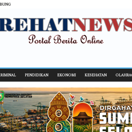
ABUNG
RIMINAL
PENDIDIKAN
EKONOMI
KESEHATAN
OLAHRA