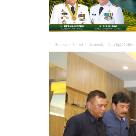
Beranda
Sumsel
Gelontorkan Dana Rp229 Miliar, 