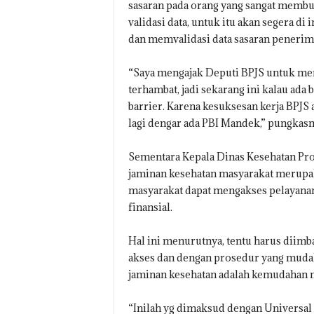
sasaran pada orang yang sangat membut
validasi data, untuk itu akan segera d
dan memvalidasi data sasaran penerima
“Saya mengajak Deputi BPJS untuk me
terhambat, jadi sekarang ini kalau ada b
barrier. Karena kesuksesan kerja BPJS
lagi dengar ada PBI Mandek,” pungkas
Sementara Kepala Dinas Kesehatan Pr
jaminan kesehatan masyarakat merupak
masyarakat dapat mengakses pelayanan
finansial.
Hal ini menurutnya, tentu harus diimb
akses dan dengan prosedur yang muda
jaminan kesehatan adalah kemudahan 
“Inilah yg dimaksud dengan Universal 