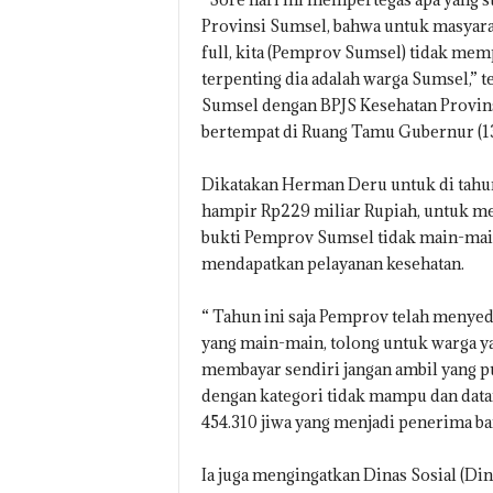
Provinsi Sumsel, bahwa untuk masyarak
full, kita (Pemprov Sumsel) tidak mem
terpenting dia adalah warga Sumsel,”
Sumsel dengan BPJS Kesehatan Provin
bertempat di Ruang Tamu Gubernur (13
Dikatakan Herman Deru untuk di tahu
hampir Rp229 miliar Rupiah, untuk men
bukti Pemprov Sumsel tidak main-ma
mendapatkan pelayanan kesehatan.
“ Tahun ini saja Pemprov telah menyed
yang main-main, tolong untuk warga y
membayar sendiri jangan ambil yang p
dengan kategori tidak mampu dan datan
454.310 jiwa yang menjadi penerima ba
Ia juga mengingatkan Dinas Sosial (Din