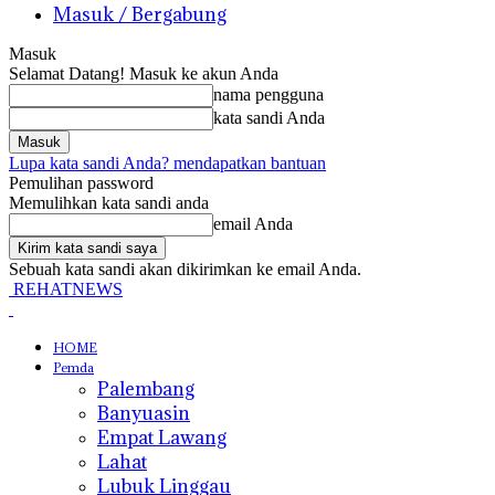
Masuk / Bergabung
Masuk
Selamat Datang! Masuk ke akun Anda
nama pengguna
kata sandi Anda
Lupa kata sandi Anda? mendapatkan bantuan
Pemulihan password
Memulihkan kata sandi anda
email Anda
Sebuah kata sandi akan dikirimkan ke email Anda.
REHATNEWS
HOME
Pemda
Palembang
Banyuasin
Empat Lawang
Lahat
Lubuk Linggau