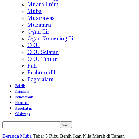
Muara Enim
Muba
Musirawas
Muratara
Ogan Ilir
Ogan Komering Ilir
OKU
OKU Selatan
OKU Timur
Pali
Prabumulih
Pagaralam
Politik
Kriminal
Pendidikan
Ekonomi
Kesehatan
Olahraga
Beranda
Muba
Tebar 5 Ribu Benih Ikan Nila Merah di Taman