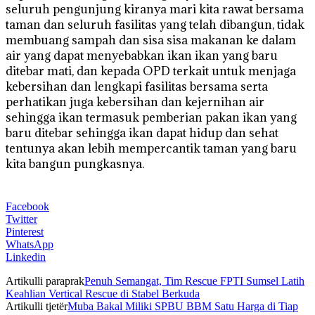
seluruh pengunjung kiranya mari kita rawat bersama
taman dan seluruh fasilitas yang telah dibangun, tidak
membuang sampah dan sisa sisa makanan ke dalam
air yang dapat menyebabkan ikan ikan yang baru
ditebar mati, dan kepada OPD terkait untuk menjaga
kebersihan dan lengkapi fasilitas bersama serta
perhatikan juga kebersihan dan kejernihan air
sehingga ikan termasuk pemberian pakan ikan yang
baru ditebar sehingga ikan dapat hidup dan sehat
tentunya akan lebih mempercantik taman yang baru
kita bangun pungkasnya.
Facebook
Twitter
Pinterest
WhatsApp
Linkedin
Artikulli paraprak
Penuh Semangat, Tim Rescue FPTI Sumsel Latih
Keahlian Vertical Rescue di Stabel Berkuda
Artikulli tjetër
Muba Bakal Miliki SPBU BBM Satu Harga di Tiap