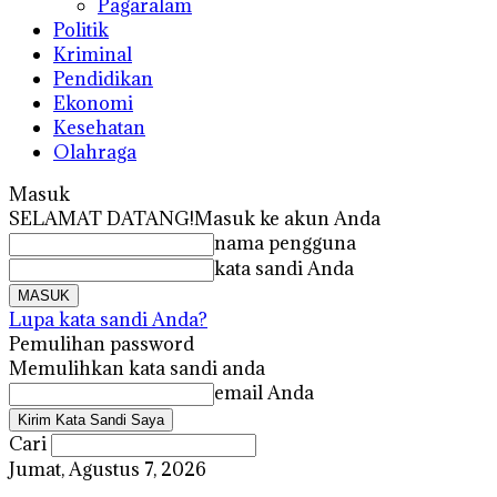
Pagaralam
Politik
Kriminal
Pendidikan
Ekonomi
Kesehatan
Olahraga
Masuk
SELAMAT DATANG!
Masuk ke akun Anda
nama pengguna
kata sandi Anda
Lupa kata sandi Anda?
Pemulihan password
Memulihkan kata sandi anda
email Anda
Cari
Jumat, Agustus 7, 2026