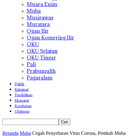
Muara Enim
Muba
Musirawas
Muratara
Ogan Ilir
Ogan Komering Ilir
OKU
OKU Selatan
OKU Timur
Pali
Prabumulih
Pagaralam
Politik
Kriminal
Pendidikan
Ekonomi
Kesehatan
Olahraga
Beranda
Muba
Cegah Penyebaran Virus Corona, Pemkab Muba