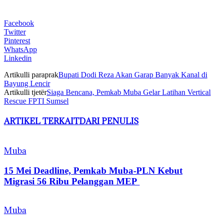
Facebook
Twitter
Pinterest
WhatsApp
Linkedin
Artikulli paraprak
Bupati Dodi Reza Akan Garap Banyak Kanal di
Bayung Lencir
Artikulli tjetër
Siaga Bencana, Pemkab Muba Gelar Latihan Vertical
Rescue FPTI Sumsel
ARTIKEL TERKAIT
DARI PENULIS
Muba
15 Mei Deadline, Pemkab Muba-PLN Kebut
Migrasi 56 Ribu Pelanggan MEP
Muba