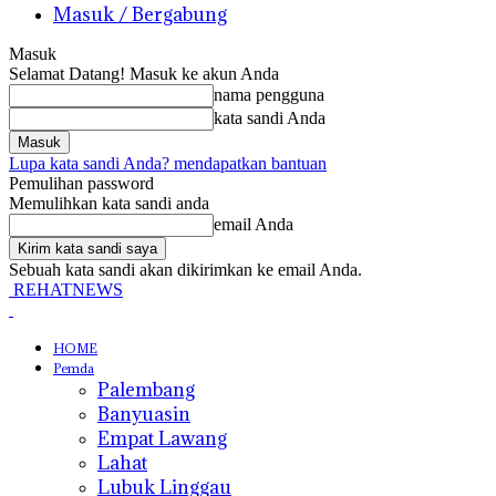
Masuk / Bergabung
Masuk
Selamat Datang! Masuk ke akun Anda
nama pengguna
kata sandi Anda
Lupa kata sandi Anda? mendapatkan bantuan
Pemulihan password
Memulihkan kata sandi anda
email Anda
Sebuah kata sandi akan dikirimkan ke email Anda.
REHATNEWS
HOME
Pemda
Palembang
Banyuasin
Empat Lawang
Lahat
Lubuk Linggau