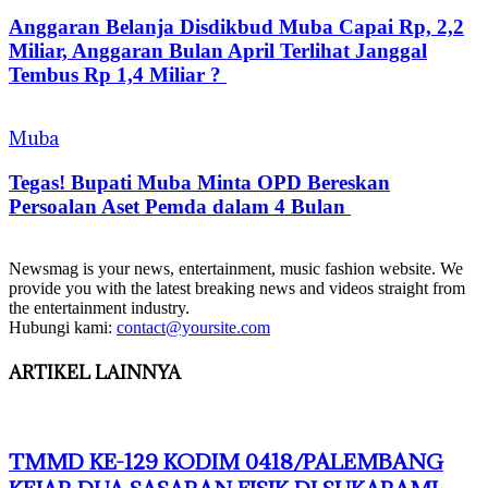
Anggaran Belanja Disdikbud Muba Capai Rp, 2,2
Miliar, Anggaran Bulan April Terlihat Janggal
Tembus Rp 1,4 Miliar ?
Muba
Tegas! Bupati Muba Minta OPD Bereskan
Persoalan Aset Pemda dalam 4 Bulan
Newsmag is your news, entertainment, music fashion website. We
provide you with the latest breaking news and videos straight from
the entertainment industry.
Hubungi kami:
contact@yoursite.com
ARTIKEL LAINNYA
TMMD KE-129 KODIM 0418/PALEMBANG