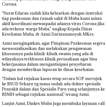
Corona.
“Surat Edaran sudah kita keluarkan dengan instruksi
tiap puskesmas dan rumah sakit di Muba kami minta
aktif koordinasi mewaspadai adanya virus Corona jika
ada terkena warga Muba,” ungkap Kepala Dinas
Kesehatan Muba, dr Azmi Dariusmansyah MKes.
Azmi mengingatkan, agar Pimpinan Puskesmas segera
mensosialisasikan dan melakukan pengawasan
khususnya pada klinik-klinik swasta yang ada di
wilayahnya terkhusus klinik perusahaan agar bisa
bekerjasama dalam mengantisipasi penyebaran
dengan memberikan laporan ke dinas kesehatan.
“Dalam hal rujukan kasus tetap secara SOP merujuk
ke RSUD Sekayu yg mana sudah ada dokter spesialis
Penyakit dalam dan Spesialis Paru yang selanjutnya ke
RSMH sebagai rujukan nasional,” terang Azmi.
Lanjut Azmi, Dinkes Muba juga membuka layanan call