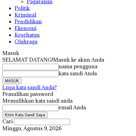
Pagaralam
Politik
Kriminal
Pendidikan
Ekonomi
Kesehatan
Olahraga
Masuk
SELAMAT DATANG!
Masuk ke akun Anda
nama pengguna
kata sandi Anda
Lupa kata sandi Anda?
Pemulihan password
Memulihkan kata sandi anda
email Anda
Cari
Minggu, Agustus 9, 2026