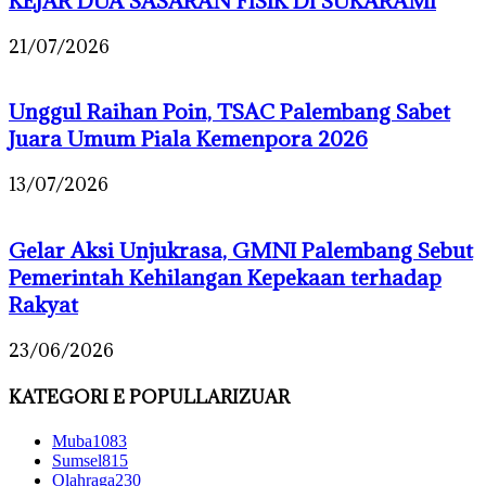
KEJAR DUA SASARAN FISIK DI SUKARAMI
21/07/2026
Unggul Raihan Poin, TSAC Palembang Sabet
Juara Umum Piala Kemenpora 2026
13/07/2026
Gelar Aksi Unjukrasa, GMNI Palembang Sebut
Pemerintah Kehilangan Kepekaan terhadap
Rakyat
23/06/2026
KATEGORI E POPULLARIZUAR
Muba
1083
Sumsel
815
Olahraga
230