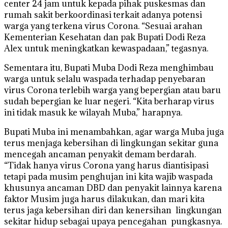
center 24 jam untuk kepada pihak puskesmas dan
rumah sakit berkoordinasi terkait adanya potensi
warga yang terkena virus Corona. “Sesuai arahan
Kementerian Kesehatan dan pak Bupati Dodi Reza
Alex untuk meningkatkan kewaspadaan,” tegasnya.
Sementara itu, Bupati Muba Dodi Reza menghimbau
warga untuk selalu waspada terhadap penyebaran
virus Corona terlebih warga yang bepergian atau baru
sudah bepergian ke luar negeri. “Kita berharap virus
ini tidak masuk ke wilayah Muba,” harapnya.
Bupati Muba ini menambahkan, agar warga Muba juga
terus menjaga kebersihan di lingkungan sekitar guna
mencegah ancaman penyakit demam berdarah.
“Tidak hanya virus Corona yang harus diantisipasi
tetapi pada musim penghujan ini kita wajib waspada
khusunya ancaman DBD dan penyakit lainnya karena
faktor Musim juga harus dilakukan, dan mari kita
terus jaga kebersihan diri dan kenersihan lingkungan
sekitar hidup sebagai upaya pencegahan pungkasnya.