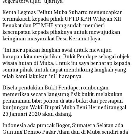
segera terwujud” ujarnya.
Ketua Legmas Pelhut Muba Suharto mengucapkan
terimakasih kepada pihak UPTD KPH Wilayah XII
Benakat dan PT MHP yang sudah memberi
kesempatan kepada pihaknya untuk mewujudkan
keinginan masyarakat Desa Keramat Jaya.
“Ini merupakan langkah awal untuk mewujud
harapan kita menjadikan Bukit Pendape sebagai objek
wisata hutan di Muba. Untuk itu saya berharap kepada
semua pihak untuk dapat mendukung langkah yang
telah kami lakukan ini” harapnya.
Disela pendakian Bukit Pendape, rombongan
memeriksa secara langsung fisik bukit, melakukan
penanaman bibit pohon di atas bukit dan persiapan
kunjungan Wakil Bupati Muba Beni Hernedi tanggal
25 Januari 2020 akan datang.
Indonesia ada puncak Bogor, Sumatera Selatan ada
Gunung Dempo Pagar Alam dan di Muba sendiri ada