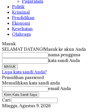
Pagaralam
Politik
Kriminal
Pendidikan
Ekonomi
Kesehatan
Olahraga
Masuk
SELAMAT DATANG!
Masuk ke akun Anda
nama pengguna
kata sandi Anda
Lupa kata sandi Anda?
Pemulihan password
Memulihkan kata sandi anda
email Anda
Cari
Minggu, Agustus 9, 2026