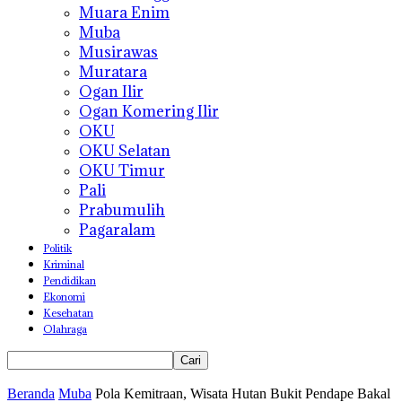
Muara Enim
Muba
Musirawas
Muratara
Ogan Ilir
Ogan Komering Ilir
OKU
OKU Selatan
OKU Timur
Pali
Prabumulih
Pagaralam
Politik
Kriminal
Pendidikan
Ekonomi
Kesehatan
Olahraga
Beranda
Muba
Pola Kemitraan, Wisata Hutan Bukit Pendape Bakal