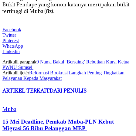
Bukit Pendape yang konon katanya merupakan bukit
tertinggi di Muba.(fiz).
Facebook
Twitter
Pinterest
WhatsApp
Linkedin
Artikulli paraprak
9 Nama Bakal ‘Bersaing’ Rebutkan Kursi Ketua
PWNU Sumsel
Artikulli tjetër
Reformasi Birokrasi Langkah Penting Tingkatkan
Pelayanan Kepada Masyarakat
ARTIKEL TERKAIT
DARI PENULIS
Muba
15 Mei Deadline, Pemkab Muba-PLN Kebut
Migrasi 56 Ribu Pelanggan MEP