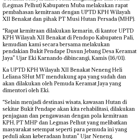
(Legmas Pelhut) Kabupaten Muba melakukan rapat
pembahasan kemitraan dengan UPTD KPH Wilayah
XII Benakat dan pihak PT Musi Hutan Persada (MHP).
“Rapat kemitraan dilakukan kemarin, di kantor UPTD
KPH Wilayah XII Benakat di Pendopo Kabupaten Pali,
kemudian kami secara bersama melakukan
pendakian Bukit Pendape Dusun Jebang Desa Keramat
Jaya” Ujar Eki Karnando dibincangi, Kamis (16/01).
Ka UPTD KPH Wilayah XII Benakat Neneng Heli
Leliana SHut MT mendukung apa yang sudah dan
akan dilakukan oleh Pemuda Keramat Jaya yang
dimentori oleh Eki.
“Selain menjadi destinasi wisata, kawasan Hutan di
sekitar Bukit Pendape akan kita rehabilitasi, dilakukan
penjagaan dan pengawasan dengan pola kemitraan
KPH, PT MHP dan Legmas Pelhut yang melibatkan
masyarakat setempat seperti para pemuda ini yang
peduli akan keberadaan hutan” Ujar Neneng.