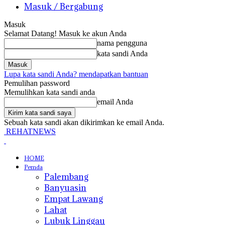
Masuk / Bergabung
Masuk
Selamat Datang! Masuk ke akun Anda
nama pengguna
kata sandi Anda
Lupa kata sandi Anda? mendapatkan bantuan
Pemulihan password
Memulihkan kata sandi anda
email Anda
Sebuah kata sandi akan dikirimkan ke email Anda.
REHATNEWS
HOME
Pemda
Palembang
Banyuasin
Empat Lawang
Lahat
Lubuk Linggau