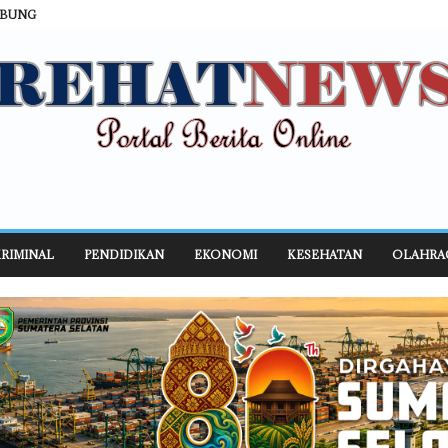
ABUNG
RIMINAL
PENDIDIKAN
EKONOMI
KESEHATAN
OLAHRA