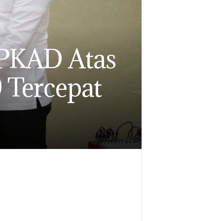
BPKAD Atas
 Tercepat