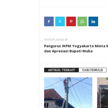
Artikulli paraprak
Pengurus IKPM Yogyakarta Minta 
dan Apresiasi Bupati Muba
ARTIKEL TERKAIT
DARI PENULIS