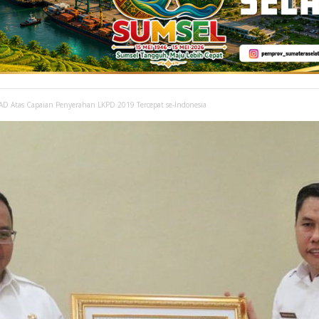
D Atas Capaian Penyerahan LKPD 2019 Tercepat se-Indonesia