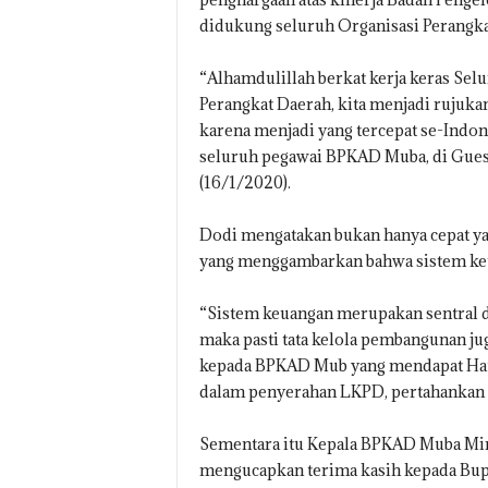
didukung seluruh Organisasi Perangk
“Alhamdulillah berkat kerja keras Se
Perangkat Daerah, kita menjadi rujuka
karena menjadi yang tercepat se-Indon
seluruh pegawai BPKAD Muba, di Gues
(16/1/2020).
Dodi mengatakan bukan hanya cepat yan
yang menggambarkan bahwa sistem keu
“Sistem keuangan merupakan sentral dar
maka pasti tata kelola pembangunan ju
kepada BPKAD Mub yang mendapat Hattr
dalam penyerahan LKPD, pertahankan da
Sementara itu Kepala BPKAD Muba Mi
mengucapkan terima kasih kepada Bupat