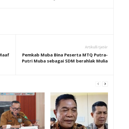
Artikulli tjetër
Maaf
Pemkab Muba Bina Peserta MTQ Putra-
Putri Muba sebagai SDM berahlak Mulia