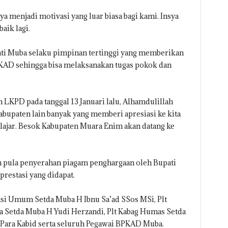
ya menjadi motivasi yang luar biasa bagi kami. Insya
aik lagi.
pati Muba selaku pimpinan tertinggi yang memberikan
AD sehingga bisa melaksanakan tugas pokok dan
 LKPD pada tanggal 13 Januari lalu, Alhamdulillah
bupaten lain banyak yang memberi apresiasi ke kita
lajar. Besok Kabupaten Muara Enim akan datang ke
an pula penyerahan piagam penghargaan oleh Bupati
restasi yang didapat.
asi Umum Setda Muba H Ibnu Sa’ad SSos MSi, Plt
a Setda Muba H Yudi Herzandi, Plt Kabag Humas Setda
 Para Kabid serta seluruh Pegawai BPKAD Muba.