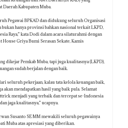
at Daerah Kabupaten Muba.
luruh Pegawai BPKAD dan didukung seluruh Organisasi
n bukan hanya provinsi bahkan nasional terkait LKPD,
esia Raya,” kata Dodi dalam acara silaturahmi dengan
t House Griya Bumi Serasan Sekate, Kamis
g dikejar Pemkab Muba, tapi juga kualitasnya (LKPD),
angan sudah berjalan dengan baik.
i seluruh pekerjaan, kalau tata kelola keuangan baik,
ga akan mendapatkan hasil yang baik pula. Selamat
ick menjadi yang terbaik dan tercepat se-Indonesia
n jaga kualitasnya,” ucapnya.
rwan Susanto SE MM mewakili seluruh pegawainya
i Muba atas apresiasi yang diberikan.