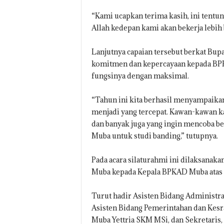
“Kami ucapkan terima kasih, ini tentun
Allah kedepan kami akan bekerja lebih b
Lanjutnya capaian tersebut berkat Bu
komitmen dan kepercayaan kepada BPK
fungsinya dengan maksimal.
“Tahun ini kita berhasil menyampaikan
menjadi yang tercepat. Kawan-kawan ka
dan banyak juga yang ingin mencoba be
Muba untuk studi banding,” tutupnya.
Pada acara silaturahmi ini dilaksanak
Muba kepada Kepala BPKAD Muba atas p
Turut hadir Asisten Bidang Administr
Asisten Bidang Pemerintahan dan Kesr
Muba Yettria SKM MSi, dan Sekretaris,