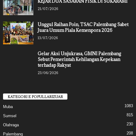
KEJAR DUA SASARAN FISIK DI SUKARAMI
21/07/2026
Unggul Raihan Poin, TSAC Palembang Sabet
Juara Umum Piala Kemenpora 2026
13/07/2026
Gelar Aksi Unjukrasa, GMNI Palembang
Sebut Pemerintah Kehilangan Kepekaan
terhadap Rakyat
23/06/2026
KATEGORI E POPULLARIZUAR
1083
Muba
815
Sumsel
230
Olahraga
208
Palembang