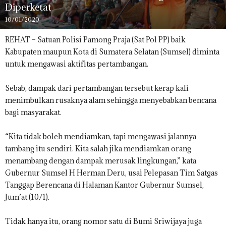
Diperketat
10/01/2020
REHAT – Satuan Polisi Pamong Praja (Sat Pol PP) baik
Kabupaten maupun Kota di Sumatera Selatan (Sumsel) diminta
untuk mengawasi aktifitas pertambangan.
Sebab, dampak dari pertambangan tersebut kerap kali
menimbulkan rusaknya alam sehingga menyebabkan bencana
bagi masyarakat.
“Kita tidak boleh mendiamkan, tapi mengawasi jalannya
tambang itu sendiri. Kita salah jika mendiamkan orang
menambang dengan dampak merusak lingkungan,” kata
Gubernur Sumsel H Herman Deru, usai Pelepasan Tim Satgas
Tanggap Berencana di Halaman Kantor Gubernur Sumsel,
Jum’at (10/1).
Tidak hanya itu, orang nomor satu di Bumi Sriwijaya juga