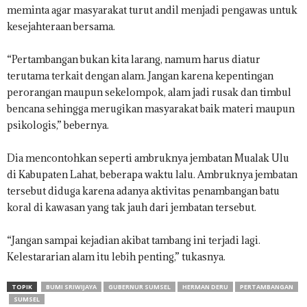
meminta agar masyarakat turut andil menjadi pengawas untuk
kesejahteraan bersama.
“Pertambangan bukan kita larang, namum harus diatur
terutama terkait dengan alam. Jangan karena kepentingan
perorangan maupun sekelompok, alam jadi rusak dan timbul
bencana sehingga merugikan masyarakat baik materi maupun
psikologis,” bebernya.
Dia mencontohkan seperti ambruknya jembatan Mualak Ulu
di Kabupaten Lahat, beberapa waktu lalu. Ambruknya jembatan
tersebut diduga karena adanya aktivitas penambangan batu
koral di kawasan yang tak jauh dari jembatan tersebut.
“Jangan sampai kejadian akibat tambang ini terjadi lagi.
Kelestararian alam itu lebih penting,” tukasnya.
TOPIK
BUMI SRIWIJAYA
GUBERNUR SUMSEL
HERMAN DERU
PERTAMBANGAN
SUMSEL