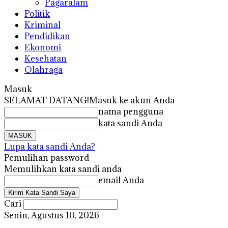
Pagaralam
Politik
Kriminal
Pendidikan
Ekonomi
Kesehatan
Olahraga
Masuk
SELAMAT DATANG!
Masuk ke akun Anda
nama pengguna
kata sandi Anda
Lupa kata sandi Anda?
Pemulihan password
Memulihkan kata sandi anda
email Anda
Cari
Senin, Agustus 10, 2026