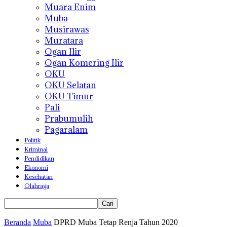
Muara Enim
Muba
Musirawas
Muratara
Ogan Ilir
Ogan Komering Ilir
OKU
OKU Selatan
OKU Timur
Pali
Prabumulih
Pagaralam
Politik
Kriminal
Pendidikan
Ekonomi
Kesehatan
Olahraga
Beranda
Muba
DPRD Muba Tetap Renja Tahun 2020