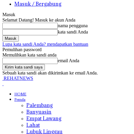
Masuk / Bergabung
Masuk
Selamat Datang! Masuk ke akun Anda
nama pengguna
kata sandi Anda
Lupa kata sandi Anda? mendapatkan bantuan
Pemulihan password
Memulihkan kata sandi anda
email Anda
Sebuah kata sandi akan dikirimkan ke email Anda.
REHATNEWS
HOME
Pemda
Palembang
Banyuasin
Empat Lawang
Lahat
Lubuk Linggau