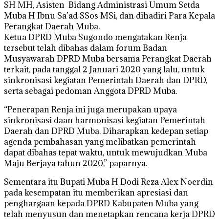
SH MH, Asisten Bidang Administrasi Umum Setda
Muba H Ibnu Sa’ad SSos MSi, dan dihadiri Para Kepala
Perangkat Daerah Muba.
Ketua DPRD Muba Sugondo mengatakan Renja
tersebut telah dibahas dalam forum Badan
Musyawarah DPRD Muba bersama Perangkat Daerah
terkait, pada tanggal 2 Januari 2020 yang lalu, untuk
sinkronisasi kegiatan Pemerintah Daerah dan DPRD,
serta sebagai pedoman Anggota DPRD Muba.
“Penerapan Renja ini juga merupakan upaya
sinkronisasi daan harmonisasi kegiatan Pemerintah
Daerah dan DPRD Muba. Diharapkan kedepan setiap
agenda pembahasan yang melibatkan pemerintah
dapat dibahas tepat waktu, untuk mewujudkan Muba
Maju Berjaya tahun 2020,” paparnya.
Sementara itu Bupati Muba H Dodi Reza Alex Noerdin
pada kesempatan itu memberikan apresiasi dan
penghargaan kepada DPRD Kabupaten Muba yang
telah menyusun dan menetapkan rencana kerja DPRD