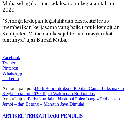
Muba sebagai acuan pelaksanaan kegiatan tahun
2020.
“Semoga kedepan legislatif dan eksekutif terus
memberikan kerjasama yang baik, untuk kemajuan
Kabupaten Muba dan kesejahteraan masyarakat
tentunya,” ujar Bupati Muba.
Facebook
Twitter
Pinterest
WhatsApp
Linkedin
Artikulli paraprak
Dodi Beni Intruksi OPD dan Camat Laksanakan
Kegiatan tahun 2020 Tepat Waktu dan Berkualitas
Artikulli tjetër
Perbaikan Jalan Nasional Palembang – Perbatasan
Jambi – dan Betung – Mangun Jaya Dimulai
ARTIKEL TERKAIT
DARI PENULIS