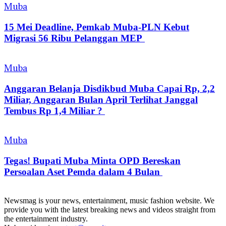
Muba
15 Mei Deadline, Pemkab Muba-PLN Kebut
Migrasi 56 Ribu Pelanggan MEP
Muba
Anggaran Belanja Disdikbud Muba Capai Rp, 2,2
Miliar, Anggaran Bulan April Terlihat Janggal
Tembus Rp 1,4 Miliar ?
Muba
Tegas! Bupati Muba Minta OPD Bereskan
Persoalan Aset Pemda dalam 4 Bulan
Newsmag is your news, entertainment, music fashion website. We
provide you with the latest breaking news and videos straight from
the entertainment industry.