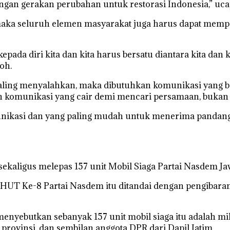
an gerakan perubahan untuk restorasi Indonesia,” uca
 maka seluruh elemen masyarakat juga harus dapat memp
pada diri kita dan kita harus bersatu diantara kita dan 
oh.
ing menyalahkan, maka dibutuhkan komunikasi yang baik, 
n komunikasi yang cair demi mencari persamaan, bukan
omunikasi dan yang paling mudah untuk menerima panda
ekaligus melepas 157 unit Mobil Siaga Partai Nasdem Ja
HUT Ke-8 Partai Nasdem itu ditandai dengan pengibaran
enyebutkan sebanyak 157 unit mobil siaga itu adalah mil
rovinsi, dan sembilan anggota DPR dari Dapil Jatim.