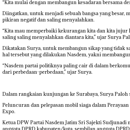
“Kita mulai dengan membangun kesadaran bersama deng
Diingatkan, untuk menjadi sebuah bangsa yang besar,
pikiran negatif dan saling menyalahkan.
“Kita mau memperbaiki kekurangan kita dan kita jujur ke
saling saling menyalahkan diantara kita,” ujar Surya Pal
Dikatakan Surya, untuk membangun sikap yang tidak sal
hal tersebut yang dilakukan Nasdem, yakni membangu
“Nasdem partai politiknya paling cair di dalam berk
dari perbedaan-perbedaan,” ujar Surya.
Dalam rangkaian kunjungan ke Surabaya, Surya Paloh s
Peluncuran dan pelepasan mobil siaga dalam Perayaan 
Expo.
Ketua DPW Partai Nasdem Jatim Sri Sajekti Sudjunadi m
anggota DPRD kabupaten/kota, sembilan anggota DPRD p