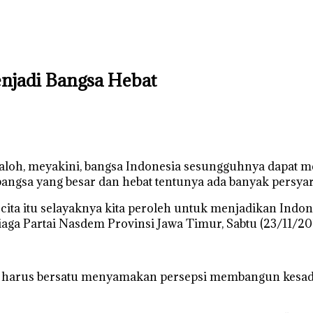
njadi Bangsa Hebat
oh, meyakini, bangsa Indonesia sesungguhnya dapat men
angsa yang besar dan hebat tentunya ada banyak persyara
cita-cita itu selayaknya kita peroleh untuk menjadikan Ind
a Partai Nasdem Provinsi Jawa Timur, Sabtu (23/11/2019)
ia harus bersatu menyamakan persepsi membangun kesa