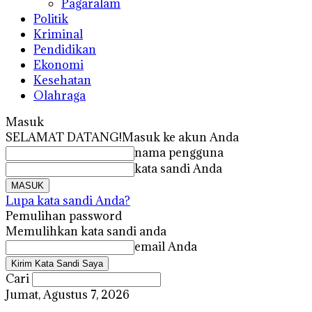
Pagaralam
Politik
Kriminal
Pendidikan
Ekonomi
Kesehatan
Olahraga
Masuk
SELAMAT DATANG!
Masuk ke akun Anda
nama pengguna
kata sandi Anda
Lupa kata sandi Anda?
Pemulihan password
Memulihkan kata sandi anda
email Anda
Cari
Jumat, Agustus 7, 2026