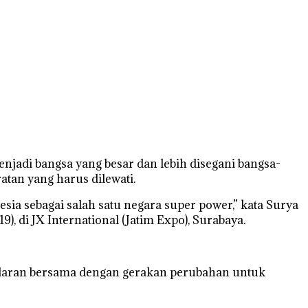
jadi bangsa yang besar dan lebih disegani bangsa-
tan yang harus dilewati.
onesia sebagai salah satu negara super power,” kata Surya
, di JX International (Jatim Expo), Surabaya.
daran bersama dengan gerakan perubahan untuk