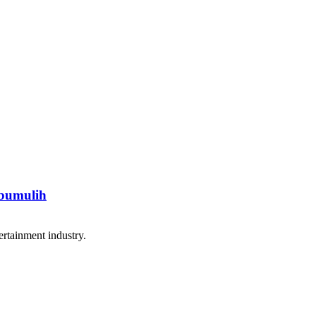
abumulih
rtainment industry.