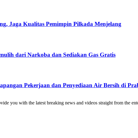
ng, Jaga Kualitas Pemimpin Pilkada Menjelang
ulih dari Narkoba dan Sediakan Gas Gratis
Lapangan Pekerjaan dan Penyediaan Air Bersih di Pr
de you with the latest breaking news and videos straight from the ente