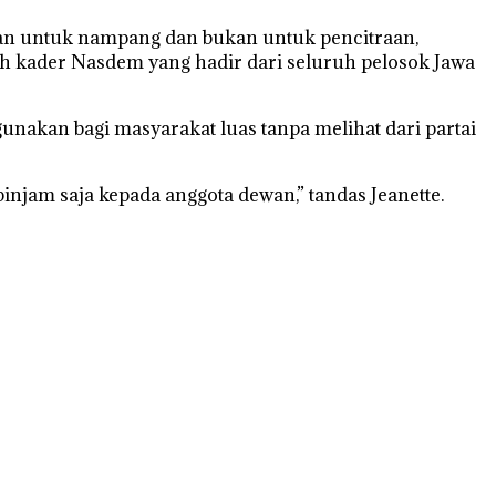
ukan untuk nampang dan bukan untuk pencitraan,
bih kader Nasdem yang hadir dari seluruh pelosok Jawa
gunakan bagi masyarakat luas tanpa melihat dari partai
pinjam saja kepada anggota dewan,” tandas Jeanette.