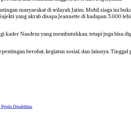
tingan masyarakat di wilayah Jatim. Mobil siaga ini b
ajekti yang akrab disapa Jeannette di hadapan 5.000 le
 bagi kader Nasdem yang membutuhkan, tetapi juga bisa di
entingan berobat, kegiatan sosial, dan lainnya. Tinggal 
erda Disabilitas