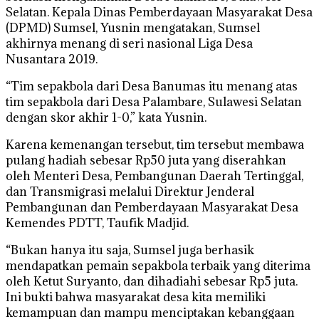
Selatan. Kepala Dinas Pemberdayaan Masyarakat Desa
(DPMD) Sumsel, Yusnin mengatakan, Sumsel
akhirnya menang di seri nasional Liga Desa
Nusantara 2019.
“Tim sepakbola dari Desa Banumas itu menang atas
tim sepakbola dari Desa Palambare, Sulawesi Selatan
dengan skor akhir 1-0,” kata Yusnin.
Karena kemenangan tersebut, tim tersebut membawa
pulang hadiah sebesar Rp50 juta yang diserahkan
oleh Menteri Desa, Pembangunan Daerah Tertinggal,
dan Transmigrasi melalui Direktur Jenderal
Pembangunan dan Pemberdayaan Masyarakat Desa
Kemendes PDTT, Taufik Madjid.
“Bukan hanya itu saja, Sumsel juga berhasik
mendapatkan pemain sepakbola terbaik yang diterima
oleh Ketut Suryanto, dan dihadiahi sebesar Rp5 juta.
Ini bukti bahwa masyarakat desa kita memiliki
kemampuan dan mampu menciptakan kebanggaan