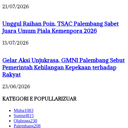
21/07/2026
Unggul Raihan Poin, TSAC Palembang Sabet
Juara Umum Piala Kemenpora 2026
13/07/2026
Gelar Aksi Unjukrasa, GMNI Palembang Sebut
Pemerintah Kehilangan Kepekaan terhadap
Rakyat
23/06/2026
KATEGORI E POPULLARIZUAR
Muba
1083
Sumsel
815
Olahraga
230
Palembang
208