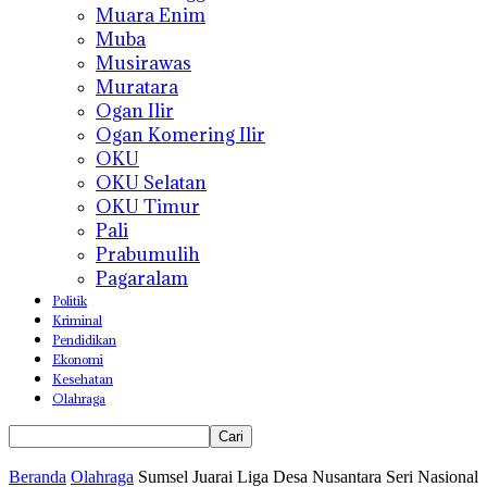
Muara Enim
Muba
Musirawas
Muratara
Ogan Ilir
Ogan Komering Ilir
OKU
OKU Selatan
OKU Timur
Pali
Prabumulih
Pagaralam
Politik
Kriminal
Pendidikan
Ekonomi
Kesehatan
Olahraga
Beranda
Olahraga
Sumsel Juarai Liga Desa Nusantara Seri Nasional