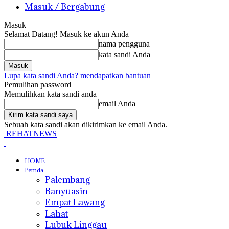
Masuk / Bergabung
Masuk
Selamat Datang! Masuk ke akun Anda
nama pengguna
kata sandi Anda
Lupa kata sandi Anda? mendapatkan bantuan
Pemulihan password
Memulihkan kata sandi anda
email Anda
Sebuah kata sandi akan dikirimkan ke email Anda.
REHATNEWS
HOME
Pemda
Palembang
Banyuasin
Empat Lawang
Lahat
Lubuk Linggau