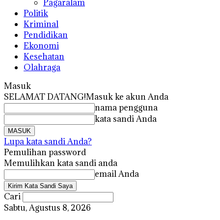
Pagaralam
Politik
Kriminal
Pendidikan
Ekonomi
Kesehatan
Olahraga
Masuk
SELAMAT DATANG!
Masuk ke akun Anda
nama pengguna
kata sandi Anda
Lupa kata sandi Anda?
Pemulihan password
Memulihkan kata sandi anda
email Anda
Cari
Sabtu, Agustus 8, 2026