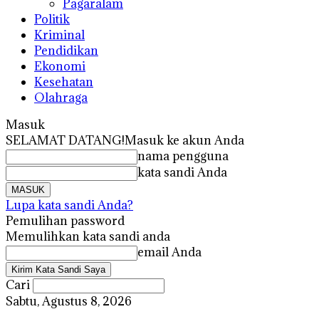
Pagaralam
Politik
Kriminal
Pendidikan
Ekonomi
Kesehatan
Olahraga
Masuk
SELAMAT DATANG!
Masuk ke akun Anda
nama pengguna
kata sandi Anda
Lupa kata sandi Anda?
Pemulihan password
Memulihkan kata sandi anda
email Anda
Cari
Sabtu, Agustus 8, 2026