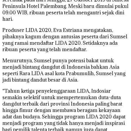
Peninsula Hotel Palembang. Meski baru dimulai pukul
09.00 WIB, ribuan peserta telah mengantri sejak dini
hari.
Produser LIDA 2020, Eva Estriana mengatakan,
pihaknya kagum dengan antusias peserta dari Sumsel
yang ramai mendaftar LIDA 2020. Setidaknya ada
ribuan peserta yang telah mendaftar.
Menurutnya, Sumsel punya potensi bakat untuk
menjadi bintang dangdut di Indonesia bahkan Asia
seperti Rara LIDA asal kota Prabumulih, Sumsel yang
jadi bintang dandut besar di Asia.
“Tahun ketiga penyelenggaraan LIDA, Indosiar
semakin selektif untuk mempertemukan duta-duta
dangdut terbaik dari provinsi Indonesia paling barat
hingga fimur dengan membawa beragam kekayaan
adat dan budaya. Sehingga program LIDA 2020 dapat
menjadi program yang tidak hanya menjadi inspirasi
bagi pemilik talenta terbaik namun juga dapat