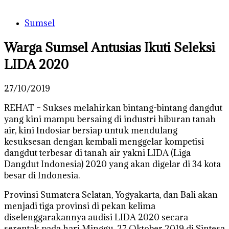
Sumsel
Warga Sumsel Antusias Ikuti Seleksi
LIDA 2020
27/10/2019
REHAT – Sukses melahirkan bintang-bintang dangdut
yang kini mampu bersaing di industri hiburan tanah
air, kini Indosiar bersiap untuk mendulang
kesuksesan dengan kembali menggelar kompetisi
dangdut terbesar di tanah air yakni LIDA (Liga
Dangdut Indonesia) 2020 yang akan digelar di 34 kota
besar di Indonesia.
Provinsi Sumatera Selatan, Yogyakarta, dan Bali akan
menjadi tiga provinsi di pekan kelima
diselenggarakannya audisi LIDA 2020 secara
serentak pada hari Minggu, 27 Oktober 2019 di Sintesa