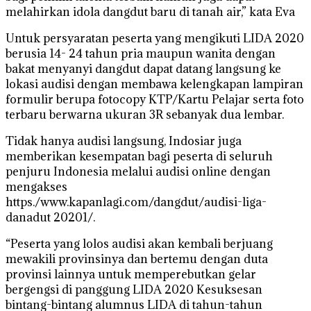
melahirkan idola dangdut baru di tanah air,” kata Eva
Untuk persyaratan peserta yang mengikuti LIDA 2020
berusia 14- 24 tahun pria maupun wanita dengan
bakat menyanyi dangdut dapat datang langsung ke
lokasi audisi dengan membawa kelengkapan lampiran
formulir berupa fotocopy KTP/Kartu Pelajar serta foto
terbaru berwarna ukuran 3R sebanyak dua lembar.
Tidak hanya audisi langsung, Indosiar juga
memberikan kesempatan bagi peserta di seluruh
penjuru Indonesia melalui audisi online dengan
mengakses
https./www.kapanlagi.com/dangdut/audisi-liga-
danadut 20201/.
“Peserta yang lolos audisi akan kembali berjuang
mewakili provinsinya dan bertemu dengan duta
provinsi lainnya untuk memperebutkan gelar
bergengsi di panggung LIDA 2020 Kesuksesan
bintang-bintang alumnus LIDA di tahun-tahun