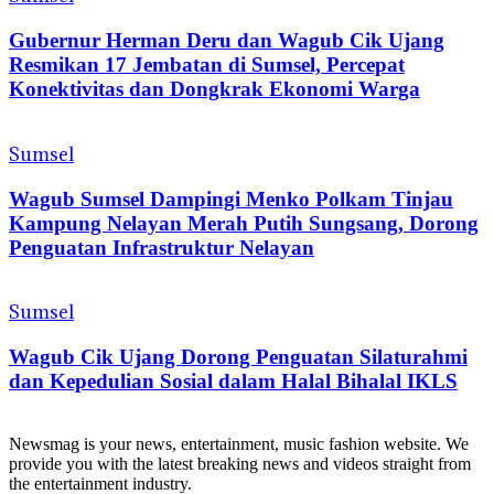
Gubernur Herman Deru dan Wagub Cik Ujang
Resmikan 17 Jembatan di Sumsel, Percepat
Konektivitas dan Dongkrak Ekonomi Warga
Sumsel
Wagub Sumsel Dampingi Menko Polkam Tinjau
Kampung Nelayan Merah Putih Sungsang, Dorong
Penguatan Infrastruktur Nelayan
Sumsel
Wagub Cik Ujang Dorong Penguatan Silaturahmi
dan Kepedulian Sosial dalam Halal Bihalal IKLS
Newsmag is your news, entertainment, music fashion website. We
provide you with the latest breaking news and videos straight from
the entertainment industry.