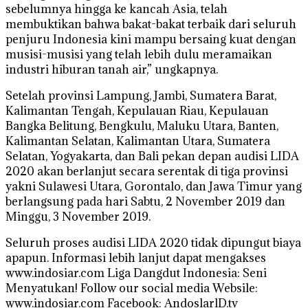
sebelumnya hingga ke kancah Asia, telah
membuktikan bahwa bakat-bakat terbaik dari seluruh
penjuru Indonesia kini mampu bersaing kuat dengan
musisi-musisi yang telah lebih dulu meramaikan
industri hiburan tanah air,” ungkapnya.
Setelah provinsi Lampung, Jambi, Sumatera Barat,
Kalimantan Tengah, Kepulauan Riau, Kepulauan
Bangka Belitung, Bengkulu, Maluku Utara, Banten,
Kalimantan Selatan, Kalimantan Utara, Sumatera
Selatan, Yogyakarta, dan Bali pekan depan audisi LIDA
2020 akan berlanjut secara serentak di tiga provinsi
yakni Sulawesi Utara, Gorontalo, dan Jawa Timur yang
berlangsung pada hari Sabtu, 2 November 2019 dan
Minggu, 3 November 2019.
Seluruh proses audisi LIDA 2020 tidak dipungut biaya
apapun. Informasi lebih lanjut dapat mengakses
www.indosiar.com Liga Dangdut Indonesia: Seni
Menyatukan! Follow our social media Websile:
www.indosiar.com Facebook: AndoslarlD.tv