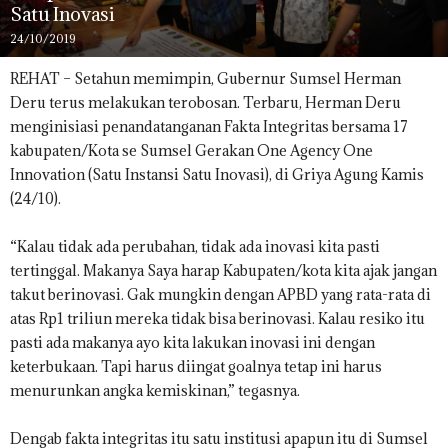
Satu Inovasi
24/10/2019
REHAT – Setahun memimpin, Gubernur Sumsel Herman
Deru terus melakukan terobosan. Terbaru, Herman Deru
menginisiasi penandatanganan Fakta Integritas bersama 17
kabupaten/Kota se Sumsel Gerakan One Agency One
Innovation (Satu Instansi Satu Inovasi), di Griya Agung Kamis
(24/10).
“Kalau tidak ada perubahan, tidak ada inovasi kita pasti
tertinggal. Makanya Saya harap Kabupaten/kota kita ajak jangan
takut berinovasi. Gak mungkin dengan APBD yang rata-rata di
atas Rp1 triliun mereka tidak bisa berinovasi. Kalau resiko itu
pasti ada makanya ayo kita lakukan inovasi ini dengan
keterbukaan. Tapi harus diingat goalnya tetap ini harus
menurunkan angka kemiskinan,” tegasnya.
Dengab fakta integritas itu satu institusi apapun itu di Sumsel