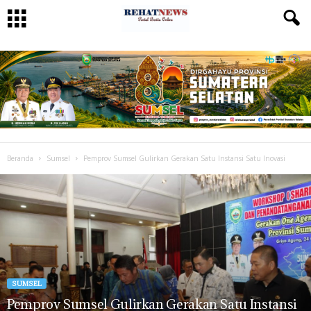
Beranda
Sumsel
Pemprov Sumsel Gulirkan Gerakan Satu Instansi Satu Inovasi
SUMSEL
Pemprov Sumsel Gulirkan Gerakan Satu Instansi