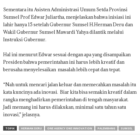
Sementara itu Asisten Administrasi Umum Setda Provinsi
Sumsel Prof Edwar Juliartha, menjelaskan bahwa inisiasi ini
lahir hanya 15 setelah Gubernur Sumsel H.Herman Deru dan
Wakil Gubernur Sumsel Mawardi Yahya dilantik melalui
Instruksi Gubernur.
Hal ini menurut Edwar sesuai dengan apa yang disampaikan
Presiden bahwa pemerintahan ini harus lebih kreatif dan
berusaha menyelesaikan masalah lebih cepat dan tepat.
“Nah untuk mencari jalan keluar dan memecahkan masalah itu
kata kuncinya ada inovasi. Biar kita bisa semakin kreatif dalam
rangka menghadirkan pemerintahan di tengah masyarakat.
Jadi memang ini harus dilakukan, minimal satu tahun satu
inovasi,” jelasnya.
TOPIK
HERMAN DERU
ONE AGENCY ONE INNOVATION
PALEMBANG
SUMSEL