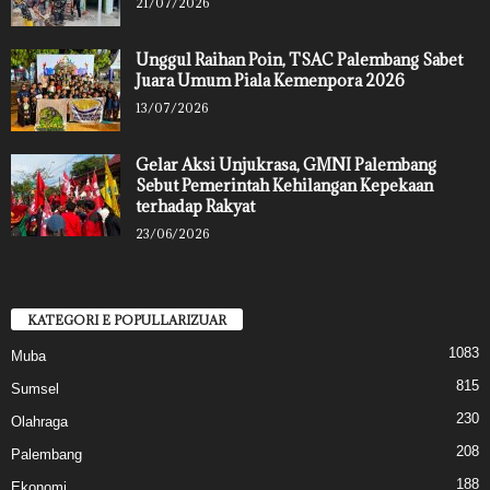
21/07/2026
Unggul Raihan Poin, TSAC Palembang Sabet
Juara Umum Piala Kemenpora 2026
13/07/2026
Gelar Aksi Unjukrasa, GMNI Palembang
Sebut Pemerintah Kehilangan Kepekaan
terhadap Rakyat
23/06/2026
KATEGORI E POPULLARIZUAR
1083
Muba
815
Sumsel
230
Olahraga
208
Palembang
188
Ekonomi