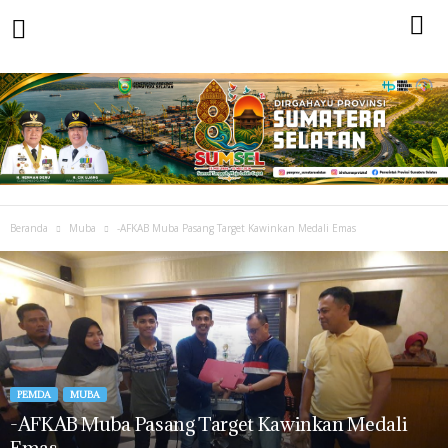
Beranda
Muba
-AFKAB Muba Pasang Target Kawinkan Medali Emas
PEMDA
MUBA
-AFKAB Muba Pasang Target Kawinkan Medali
Emas