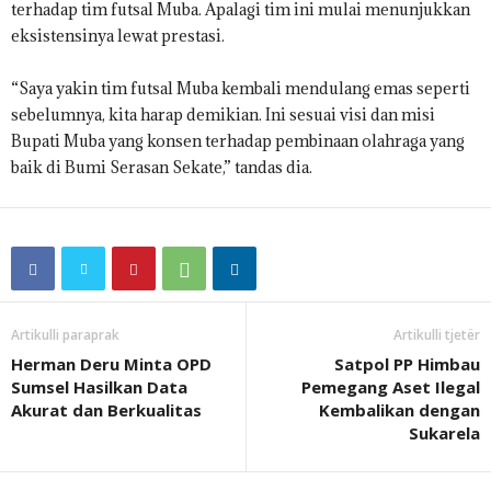
terhadap tim futsal Muba. Apalagi tim ini mulai menunjukkan
eksistensinya lewat prestasi.
“Saya yakin tim futsal Muba kembali mendulang emas seperti
sebelumnya, kita harap demikian. Ini sesuai visi dan misi
Bupati Muba yang konsen terhadap pembinaan olahraga yang
baik di Bumi Serasan Sekate,” tandas dia.
Artikulli paraprak
Artikulli tjetër
Herman Deru Minta OPD
Satpol PP Himbau
Sumsel Hasilkan Data
Pemegang Aset Ilegal
Akurat dan Berkualitas
Kembalikan dengan
Sukarela