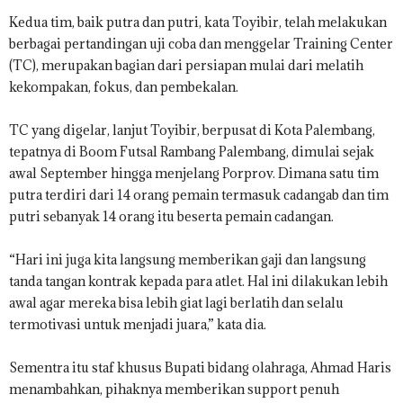
Kedua tim, baik putra dan putri, kata Toyibir, telah melakukan
berbagai pertandingan uji coba dan menggelar Training Center
(TC), merupakan bagian dari persiapan mulai dari melatih
kekompakan, fokus, dan pembekalan.
TC yang digelar, lanjut Toyibir, berpusat di Kota Palembang,
tepatnya di Boom Futsal Rambang Palembang, dimulai sejak
awal September hingga menjelang Porprov. Dimana satu tim
putra terdiri dari 14 orang pemain termasuk cadangab dan tim
putri sebanyak 14 orang itu beserta pemain cadangan.
“Hari ini juga kita langsung memberikan gaji dan langsung
tanda tangan kontrak kepada para atlet. Hal ini dilakukan lebih
awal agar mereka bisa lebih giat lagi berlatih dan selalu
termotivasi untuk menjadi juara,” kata dia.
Sementra itu staf khusus Bupati bidang olahraga, Ahmad Haris
menambahkan, pihaknya memberikan support penuh