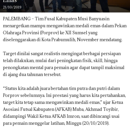
21/10/2019
PALEMBANG – Tim Fusal Kabupaten Musi Banyuasin
menargetkan mampu mengawinkan medali emas dalam Pekan
Olahraga Provinsi (Porprov) ke XII Sumsel yang
diselenggarakan di Kota Prabumulih, November mendatang.
Target dinilai sangat realistis mengingat berbagai persiapan
telah dilakukan, mulai dari peningkatan fisik, skill, hingga
penongkatan mental para pemain agar dapat tampil maksimal
di ajang dua tahunan tersebut.
“Status kita adalah juara bertahan tim putra dan putri dalam
Porprov sebelumnya. Ini prestasi yang harus kita pertahankan,
target kita tetap sama mengawinkan medali emas,” ujar Ketua
Asosiasi Futsal Kabupaten (AFKAB) Muba, Akhmad Toyibir,
didampingi Wakil Ketua AFKAB Imron, saat dibincangi usai
para pemain menggelar latihan, Minggu (20/10/2019).