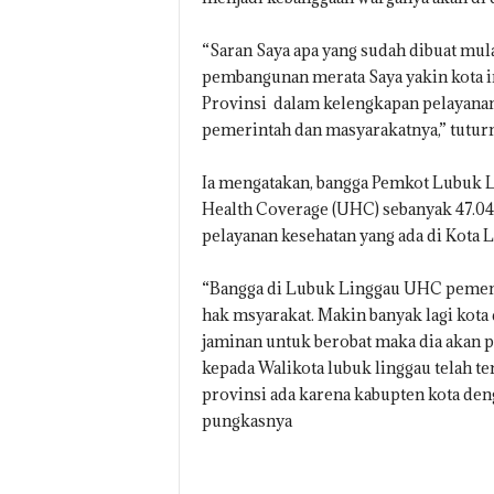
“Saran Saya apa yang sudah dibuat mula
pembangunan merata Saya yakin kota i
Provinsi dalam kelengkapan pelayanan. 
pemerintah dan masyarakatnya,” tutur
Ia mengatakan, bangga Pemkot Lubuk L
Health Coverage (UHC) sebanyak 47.04
pelayanan kesehatan yang ada di Kota 
“Bangga di Lubuk Linggau UHC pemen
hak msyarakat. Makin banyak lagi kota
jaminan untuk berobat maka dia akan 
kepada Walikota lubuk linggau telah t
provinsi ada karena kabupten kota den
pungkasnya