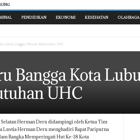
BUNG
MINAL
PENDIDIKAN
EKONOMI
KESEHATAN
OLAHRAGA
ota Lubuk Linggau Penuhi Kebutuhan UHC
u Bangga Kota Lubu
butuhan UHC
 Selatan Herman Deru didampingi oleh Ketua Tim
ta Lustia Herman Deru menghadiri Rapat Paripurna
lam Rangka Memperingati Hut Ke-18 Kota