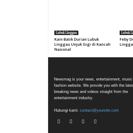
Lubuk Linggau
Lubuk L
Kain Batik Durian Lubuk
Feby D
Linggau Unjuk Gigi di Kancah
Lingga
Nasional
Newsmag is your news, entertainment, music
fashion website. We provide you with the late
breaking news and videos straight from the
entertainment industry.
Hubungi kami:
contact@yoursite.com