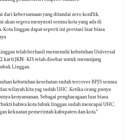
i dari kebersamaan yang ditandai zero konflik,
ni akan segera menyusul semua kota yang ada di
Kota linggau dapat seperti ini prestasi luar biasa
nya
inggau telah berhasil memenuhi kebutuhan Universal
2 karti JKN- KIS telah disebar untuk menunjang
Lubuk Linggau.
uhan kebutuhan kesehatan sudah tercover BPJS semua
 dan wilayah kita yag sudah UHC. Ketika orang punya
punya kenyamanan, Sebagai pengharagaan luar biasa
erbukti bahwa kota lubuk linggau sudah mencapai UHC,
gan kekuatan pemerintah kabupaten dan kota,”