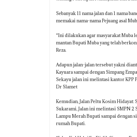
Sebanyak 11 nama jalan dan 1 nama ban
memakai nama-nama Pejuang asal Muba
“Ini dilakukan agar masyarakat Muba l
mantan Bupati Muba yang telah berkon
Reza.
Adapun jalan-jalan tersebut yakni dia
Kayuara sampai dengan Simpang Empat
Sekayu jalan ini melintasi kantor KPP
Dr Slamet
Kemudian, Jalan Peltu Kosim Hidayat
Sukarami, Jalan ini melintasi SMPN 2 
Lampu Merah Bupati sampai dengan sim
rumah Bupati.