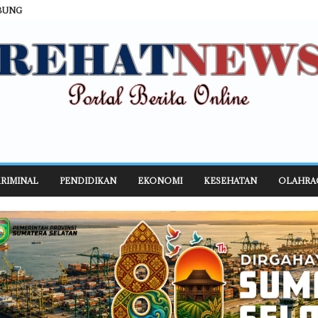
BUNG
RIMINAL
PENDIDIKAN
EKONOMI
KESEHATAN
OLAHRA