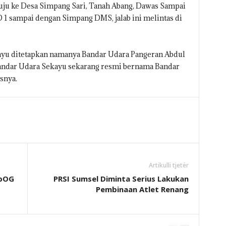
ju ke Desa Simpang Sari, Tanah Abang, Dawas Sampai
D 1 sampai dengan Simpang DMS, jalab ini melintas di
ayu ditetapkan namanya Bandar Udara Pangeran Abdul
ndar Udara Sekayu sekarang resmi bernama Bandar
snya.
Artikulli tjetër
SpOG
PRSI Sumsel Diminta Serius Lakukan
Pembinaan Atlet Renang