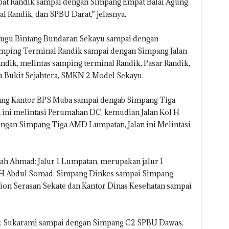
mpat Randik sampai dengan Simpang Empat Balai Agung.
al Randik, dan SPBU Darat,” jelasnya.
 Tugu Bintang Bundaran Sekayu sampai dengan
amping Terminal Randik sampai dengan Simpang Jalan
ndik, melintas samping terminal Randik, Pasar Randik,
a Bukit Sejahtera, SMKN 2 Model Sekayu.
pang Kantor BPS Muba sampai dengab Simpang Tiga
n ini melintasi Perumahan DC, kemudian Jalan Kol H
ngan Simpang Tiga AMD Lumpatan, Jalan ini Melintasi
llah Ahmad: Jalur 1 Lumpatan, merupakan jalur 1
n H Abdul Somad: Simpang Dinkes sampai Simpang
tadion Serasan Sekate dan Kantor Dinas Kesehatan sampai
i: Sukarami sampai dengan Simpang C2 SPBU Dawas,