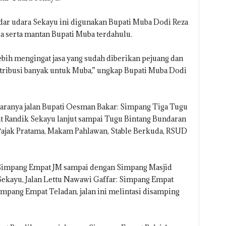
dar udara Sekayu ini digunakan Bupati Muba Dodi Reza
 serta mantan Bupati Muba terdahulu.
ebih mengingat jasa yang sudah diberikan pejuang dan
tribusi banyak untuk Muba,” ungkap Bupati Muba Dodi
ntaranya jalan Bupati Oesman Bakar: Simpang Tiga Tugu
 Randik Sekayu lanjut sampai Tugu Bintang Bundaran
 Pajak Pratama, Makam Pahlawan, Stable Berkuda, RSUD
: Simpang Empat JM sampai dengan Simpang Masjid
Sekayu, Jalan Lettu Nawawi Gaffar: Simpang Empat
pang Empat Teladan, jalan ini melintasi disamping