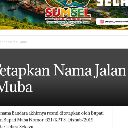
dan Bandara di Muba
etapkan Nama Jalan
 Muba
 nama Bandara akhirnya resmi ditetapkan oleh Bupati
an Bupati Muba Nomor: 621/KPTS-Dishub/2019
dar Udara Sekayu.