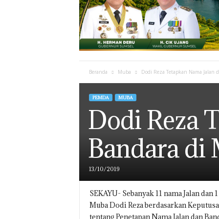
Beranda
Muba
Dodi Reza Tetapkan Nama Jalan 
PEMDA
MUBA
Dodi Reza T
Bandara di
13/10/2019
SEKAYU- Sebanyak 11 nama Jalan dan 1
Muba Dodi Reza berdasarkan Keputus
tentang Penetapan Nama Jalan dan Ban