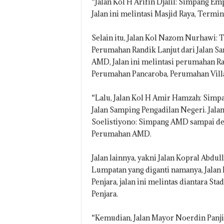
“Jalan Kol H Arifin Djalil: Simpang E
Jalan ini melintasi Masjid Raya, Termin
Selain itu, Jalan Kol Nazom Nurhawi:
Perumahan Randik Lanjut dari Jalan S
AMD, Jalan ini melintasi perumahan Ra
Perumahan Pancaroba, Perumahan Vill
“Lalu, Jalan Kol H Amir Hamzah: Sim
Jalan Samping Pengadilan Negeri. Jala
Soelistiyono: Simpang AMD sampai de
Perumahan AMD.
Jalan lainnya, yakni Jalan Kopral Abdu
Lumpatan yang diganti namanya, Jala
Penjara, jalan ini melintas diantara S
Penjara.
“Kemudian, Jalan Mayor Noerdin Panj