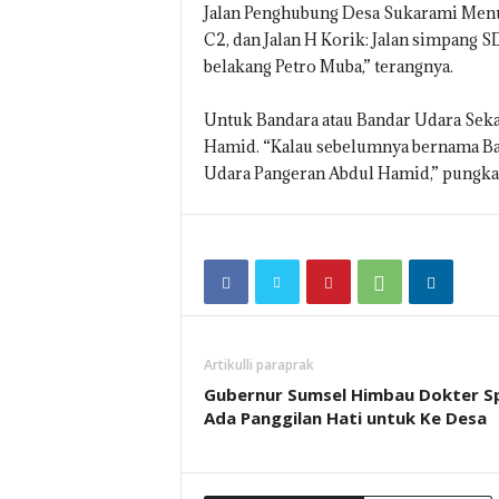
Jalan Penghubung Desa Sukarami Menu
C2, dan Jalan H Korik: Jalan simpang S
belakang Petro Muba,” terangnya.
Untuk Bandara atau Bandar Udara Sek
Hamid. “Kalau sebelumnya bernama Ba
Udara Pangeran Abdul Hamid,” pungka
Artikulli paraprak
Gubernur Sumsel Himbau Dokter 
Ada Panggilan Hati untuk Ke Desa