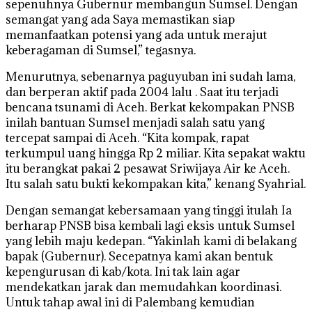
sepenuhnya Gubernur membangun Sumsel. Dengan
semangat yang ada Saya memastikan siap
memanfaatkan potensi yang ada untuk merajut
keberagaman di Sumsel,” tegasnya.
Menurutnya, sebenarnya paguyuban ini sudah lama,
dan berperan aktif pada 2004 lalu . Saat itu terjadi
bencana tsunami di Aceh. Berkat kekompakan PNSB
inilah bantuan Sumsel menjadi salah satu yang
tercepat sampai di Aceh. “Kita kompak, rapat
terkumpul uang hingga Rp 2 miliar. Kita sepakat waktu
itu berangkat pakai 2 pesawat Sriwijaya Air ke Aceh.
Itu salah satu bukti kekompakan kita,” kenang Syahrial.
Dengan semangat kebersamaan yang tinggi itulah Ia
berharap PNSB bisa kembali lagi eksis untuk Sumsel
yang lebih maju kedepan. “Yakinlah kami di belakang
bapak (Gubernur). Secepatnya kami akan bentuk
kepengurusan di kab/kota. Ini tak lain agar
mendekatkan jarak dan memudahkan koordinasi.
Untuk tahap awal ini di Palembang kemudian