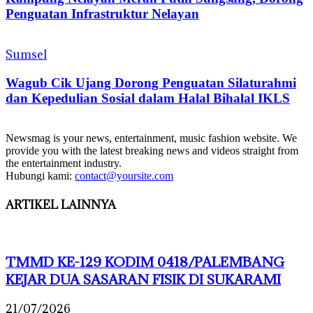
Penguatan Infrastruktur Nelayan
Sumsel
Wagub Cik Ujang Dorong Penguatan Silaturahmi
dan Kepedulian Sosial dalam Halal Bihalal IKLS
Newsmag is your news, entertainment, music fashion website. We
provide you with the latest breaking news and videos straight from
the entertainment industry.
Hubungi kami:
contact@yoursite.com
ARTIKEL LAINNYA
TMMD KE-129 KODIM 0418/PALEMBANG
KEJAR DUA SASARAN FISIK DI SUKARAMI
21/07/2026