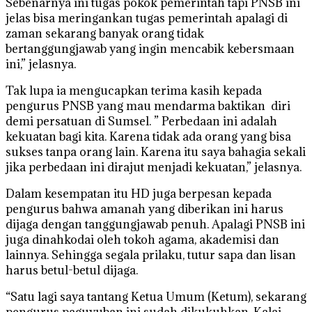
Sebenarnya ini tugas pokok pemerintah tapi PNSB ini
jelas bisa meringankan tugas pemerintah apalagi di
zaman sekarang banyak orang tidak
bertanggungjawab yang ingin mencabik kebersmaan
ini,” jelasnya.
Tak lupa ia mengucapkan terima kasih kepada
pengurus PNSB yang mau mendarma baktikan diri
demi persatuan di Sumsel. ” Perbedaan ini adalah
kekuatan bagi kita. Karena tidak ada orang yang bisa
sukses tanpa orang lain. Karena itu saya bahagia sekali
jika perbedaan ini dirajut menjadi kekuatan,” jelasnya.
Dalam kesempatan itu HD juga berpesan kepada
pengurus bahwa amanah yang diberikan ini harus
dijaga dengan tanggungjawab penuh. Apalagi PNSB ini
juga dinahkodai oleh tokoh agama, akademisi dan
lainnya. Sehingga segala prilaku, tutur sapa dan lisan
harus betul-betul dijaga.
“Satu lagi saya tantang Ketua Umum (Ketum), sekarang
pengurus paguyuban ini sudah dikukuhkan. Kalai