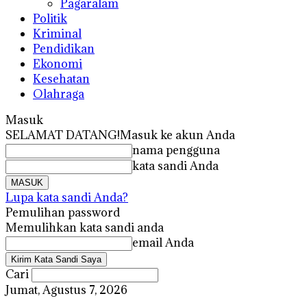
Pagaralam
Politik
Kriminal
Pendidikan
Ekonomi
Kesehatan
Olahraga
Masuk
SELAMAT DATANG!
Masuk ke akun Anda
nama pengguna
kata sandi Anda
Lupa kata sandi Anda?
Pemulihan password
Memulihkan kata sandi anda
email Anda
Cari
Jumat, Agustus 7, 2026