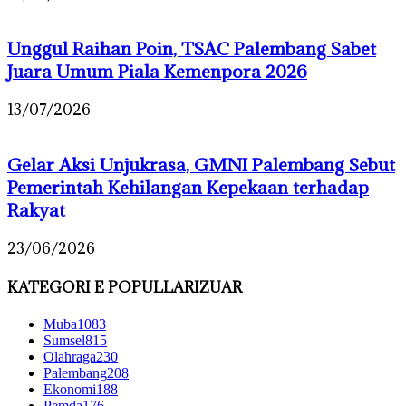
Unggul Raihan Poin, TSAC Palembang Sabet
Juara Umum Piala Kemenpora 2026
13/07/2026
Gelar Aksi Unjukrasa, GMNI Palembang Sebut
Pemerintah Kehilangan Kepekaan terhadap
Rakyat
23/06/2026
KATEGORI E POPULLARIZUAR
Muba
1083
Sumsel
815
Olahraga
230
Palembang
208
Ekonomi
188
Pemda
176