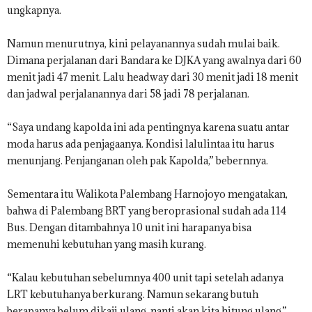
ungkapnya.
Namun menurutnya, kini pelayanannya sudah mulai baik.
Dimana perjalanan dari Bandara ke DJKA yang awalnya dari 60
menit jadi 47 menit. Lalu headway dari 30 menit jadi 18 menit
dan jadwal perjalanannya dari 58 jadi 78 perjalanan.
“Saya undang kapolda ini ada pentingnya karena suatu antar
moda harus ada penjagaanya. Kondisi lalulintaa itu harus
menunjang. Penjanganan oleh pak Kapolda,” bebernnya.
Sementara itu Walikota Palembang Harnojoyo mengatakan,
bahwa di Palembang BRT yang beroprasional sudah ada 114
Bus. Dengan ditambahnya 10 unit ini harapanya bisa
memenuhi kebutuhan yang masih kurang.
“Kalau kebutuhan sebelumnya 400 unit tapi setelah adanya
LRT kebutuhanya berkurang. Namun sekarang butuh
berapanya belum dikaji ulang, nanti akan kita hitung ulang,”