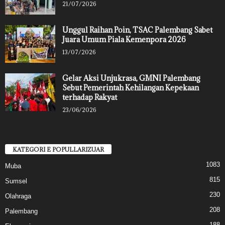
21/07/2026
Unggul Raihan Poin, TSAC Palembang Sabet
Juara Umum Piala Kemenpora 2026
13/07/2026
Gelar Aksi Unjukrasa, GMNI Palembang
Sebut Pemerintah Kehilangan Kepekaan
terhadap Rakyat
23/06/2026
KATEGORI E POPULLARIZUAR
1083
Muba
815
Sumsel
230
Olahraga
208
Palembang
188