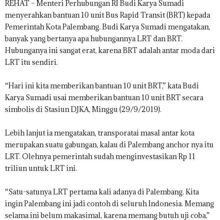
REHAT – Menteri Perhubungan RI Budi Karya Sumadi
menyerahkan bantuan 10 unit Bus Rapid Transit (BRT) kepada
Pemerintah Kota Palembang. Budi Karya Sumadi mengatakan,
banyak yang bertanya apa hubungannya LRT dan BRT.
Hubunganya ini sangat erat, karena BRT adalah antar moda dari
LRT itu sendiri.
“Hari ini kita memberikan bantuan 10 unit BRT,” kata Budi
Karya Sumadi usai memberikan bantuan 10 unit BRT secara
simbolis di Stasiun DJKA, Minggu (29/9/2019).
Lebih lanjut ia mengatakan, transporatai masal antar kota
merupakan suatu gabungan, kalau di Palembang anchor nya itu
LRT. Olehnya pemerintah sudah menginvestasikan Rp 11
triliun untuk LRT ini.
“Satu-satunya LRT pertama kali adanya di Palembang. Kita
ingin Palembang ini jadi contoh di seluruh Indonesia. Memang
selama ini belum makasimal, karena memang butuh uji coba,”