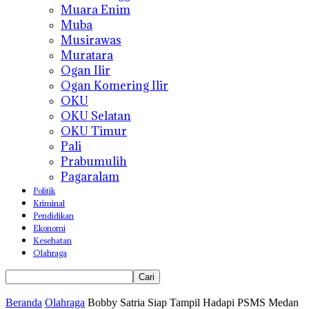
Muara Enim
Muba
Musirawas
Muratara
Ogan Ilir
Ogan Komering Ilir
OKU
OKU Selatan
OKU Timur
Pali
Prabumulih
Pagaralam
Politik
Kriminal
Pendidikan
Ekonomi
Kesehatan
Olahraga
Beranda
Olahraga
Bobby Satria Siap Tampil Hadapi PSMS Medan