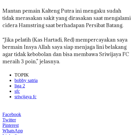
Mantan pemain Kalteng Putra ini mengaku sudah
tidak merasakan sakit yang dirasakan saat mengalami
cidera Hamstring saat berhadapan Persibat Batang.
“Jika pelatih (Kas Hartadi, Red) mempercayakan saya
bermain Insya Allah saya siap menjaga lini belakang
agar tidak kebobolan dan bisa membawa Sriwijaya FC
meraih 3 poin,” jelasnya.
TOPIK
bobby satria
liga 2
sfc
sriwijaya fc
Facebook
Twitter
Pinterest
WhatsApp