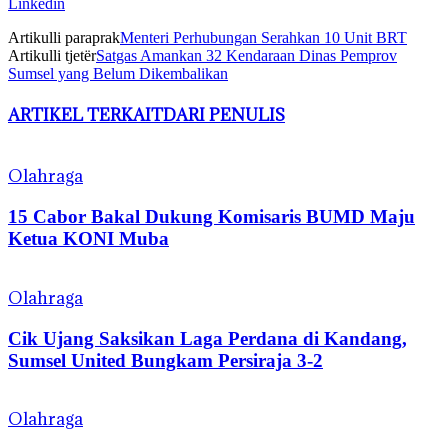
Linkedin
Artikulli paraprak
Menteri Perhubungan Serahkan 10 Unit BRT
Artikulli tjetër
Satgas Amankan 32 Kendaraan Dinas Pemprov
Sumsel yang Belum Dikembalikan
ARTIKEL TERKAIT
DARI PENULIS
Olahraga
15 Cabor Bakal Dukung Komisaris BUMD Maju
Ketua KONI Muba
Olahraga
Cik Ujang Saksikan Laga Perdana di Kandang,
Sumsel United Bungkam Persiraja 3-2
Olahraga