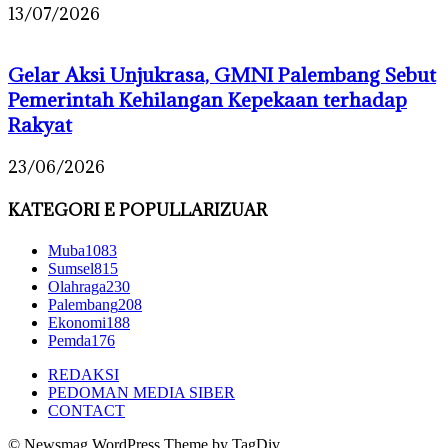
13/07/2026
Gelar Aksi Unjukrasa, GMNI Palembang Sebut
Pemerintah Kehilangan Kepekaan terhadap
Rakyat
23/06/2026
KATEGORI E POPULLARIZUAR
Muba
1083
Sumsel
815
Olahraga
230
Palembang
208
Ekonomi
188
Pemda
176
REDAKSI
PEDOMAN MEDIA SIBER
CONTACT
© Newsmag WordPress Theme by TagDiv