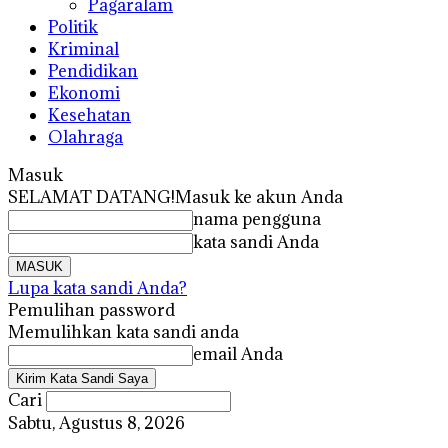
Pagaralam
Politik
Kriminal
Pendidikan
Ekonomi
Kesehatan
Olahraga
Masuk
SELAMAT DATANG!
Masuk ke akun Anda
nama pengguna
kata sandi Anda
Lupa kata sandi Anda?
Pemulihan password
Memulihkan kata sandi anda
email Anda
Cari
Sabtu, Agustus 8, 2026