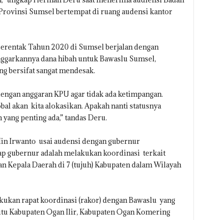
rovinsi Sumsel bertempat di ruang audensi kantor
serentak Tahun 2020 di Sumsel berjalan dengan
garkannya dana hibah untuk Bawaslu Sumsel,
g bersifat sangat mendesak.
dengan anggaran KPU agar tidak ada ketimpangan.
al akan kita alokasikan. Apakah nanti statusnya
 yang penting ada,” tandas Deru.
Iin Irwanto usai audensi dengan gubernur
 gubernur adalah melakukan koordinasi terkait
n Kepala Daerah di 7 (tujuh) Kabupaten dalam Wilayah
kukan rapat koordinasi (rakor) dengan Bawaslu yang
tu Kabupaten Ogan Ilir, Kabupaten Ogan Komering