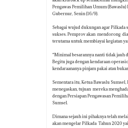
Pengawas Pemilihan Umum (Bawaslu) P
Gubernur, Senin (16/9).
Sebagai wujud dukungan agar Pilkada 
sukses. Pemprov akan mendorong diag
terutama untuk membiayai kegiatan yan
“Minimal besarannya nanti tidak jauh 
Begitu juga dengan kendaraan operasiob
kendaraananya pinjam pakai atau bukan
Sementara itu, Ketua Bawaslu Sumsel, 
menegaskan, tujuan mereka menghadap
dengan Persiapan Pengawasan Pemiliha
Sumsel.
Dimana sejauh ini pihaknya telah mela
akan mengelar Pilkada Tahun 2020 yai