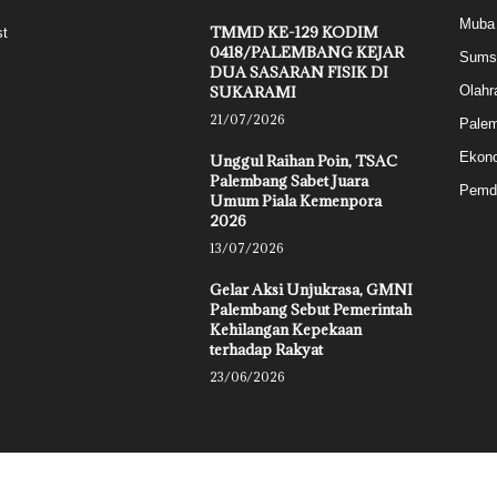
Muba
TMMD KE-129 KODIM
st
0418/PALEMBANG KEJAR
Sums
DUA SASARAN FISIK DI
SUKARAMI
Olahr
21/07/2026
Pale
Ekon
Unggul Raihan Poin, TSAC
Palembang Sabet Juara
Pemd
Umum Piala Kemenpora
2026
13/07/2026
Gelar Aksi Unjukrasa, GMNI
Palembang Sebut Pemerintah
Kehilangan Kepekaan
terhadap Rakyat
23/06/2026