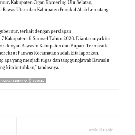
mur, Kabupaten Ogan Komering Ulu Selatan,
i Rawas Utara dan Kabupaten Penukal Abab Lematang
gubernur, terkait dengan persiapan
7 Kabupaten di Sumsel Tahun 2020. Diantaranya kita
kor dengan Bawaslu Kabupaten dan Bupati. Termasuk
merekrut Panwas Kecamatan sudah kita laporkan.
 apa yang menjadi tugas dan tanggungjawab Bawaslu
ng kita butuhkan,” tandasnya.
PILKADA SERENTAK
SUMSEL
Artikulli tjetër