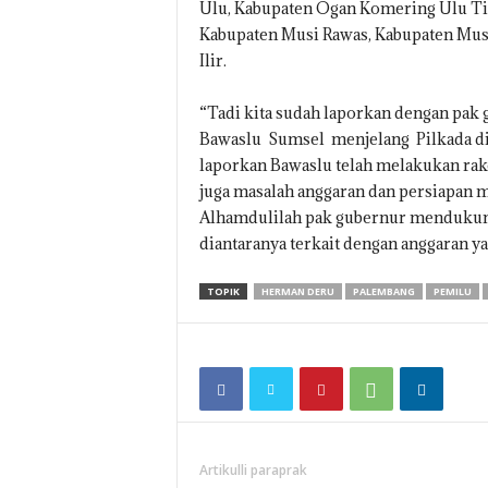
Ulu, Kabupaten Ogan Komering Ulu Ti
Kabupaten Musi Rawas, Kabupaten Mus
Ilir.
“Tadi kita sudah laporkan dengan pak 
Bawaslu Sumsel menjelang Pilkada di 
laporkan Bawaslu telah melakukan ra
juga masalah anggaran dan persiapan 
Alhamdulilah pak gubernur mendukung
diantaranya terkait dengan anggaran ya
TOPIK
HERMAN DERU
PALEMBANG
PEMILU
Artikulli paraprak