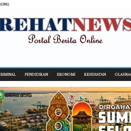
BUNG
RIMINAL
PENDIDIKAN
EKONOMI
KESEHATAN
OLAHRA