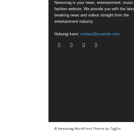
Newsmag is your news, entertainment, music
fashion website. We provide you with the late
breaking news and videos straight from the
entertainment industry.
Hubungi kami:
contact@yoursite.com
© Newsmag WordPress Theme by TagDiv