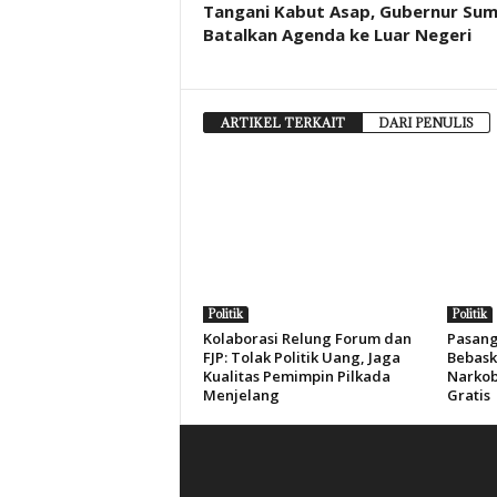
Tangani Kabut Asap, Gubernur Sum
Batalkan Agenda ke Luar Negeri
ARTIKEL TERKAIT
DARI PENULIS
Politik
Politik
Kolaborasi Relung Forum dan
Pasang
FJP: Tolak Politik Uang, Jaga
Bebask
Kualitas Pemimpin Pilkada
Narkob
Menjelang
Gratis