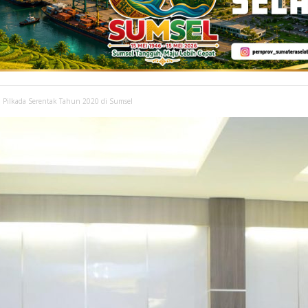
 Pilkada Serentak Tahun 2020 di Sumsel