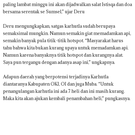
paling lambat minggu ini akan dijadwalkan salat Istisqa dan doa
bersama serentak se Sumsel,” ujar Deru
Deru mengungkapkan, satgas karhutla sudah berupaya
semaksimal mungkin. Namun semakin giat memadamkan api,
semakin banyak pula titik-titik hotspot. “Masyarakat harus
tahu bahwa kita bukan kurang upaya untuk memadamkan api.
Namun karena banyaknya titik hotspot dan kurangnya alat.
Saya pun tergangu dengan adanya asap ini,” ungkapnya.
Adapun daerah yang berpotensi terjadinya Karhutla
diantaranya Kabupaten OKI, OI dan juga Muba. “Untuk
penangulangan karhutla ini ada 7 heli dan ini masih kurang.
Maka kita akan ajukan kembali penambahan heli,” pungkasnya.