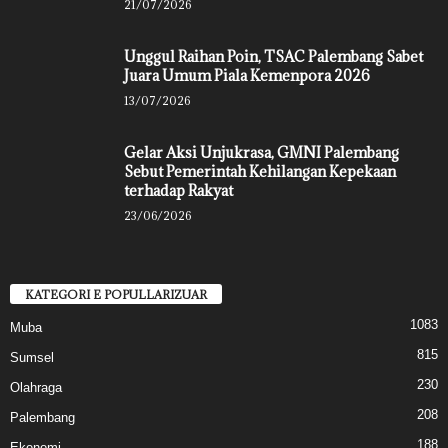
21/07/2026
Unggul Raihan Poin, TSAC Palembang Sabet
Juara Umum Piala Kemenpora 2026
13/07/2026
Gelar Aksi Unjukrasa, GMNI Palembang
Sebut Pemerintah Kehilangan Kepekaan
terhadap Rakyat
23/06/2026
KATEGORI E POPULLARIZUAR
1083
Muba
815
Sumsel
230
Olahraga
208
Palembang
188
Ekonomi