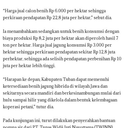
“Harga jual calon benih Rp 6.000 per hektar sehingga
perkiraan pendapatan Rp 22,8 juta per hektar,” sebut dia.
Ia menambahkam sedangkan untuk benih konsumsi dengan
biaya produksi Rp 8,2 juta per hektar akan diperoleh hasil 7
ton per hektar. Harga jual jagung konsumsi Rp 3.000 per
hektar sehingga perkiraan pendapatan sekitar Rp 12,8 juta
perhektar, sehingga ada selisih pendapatan perbenihan Rp 10
juta per hektar lebih tinggi.
“Harapan ke depan, Kabupaten Tuban dapat memenuhi
ketersediaan benih jagung hibrida di wilayah Jawa dan
sekitarnya secara mandiri dan berkesinambungan mulai dari
hulu sampai hilir yang dikelola dalam bentuk kelembagaan
koperasi petani,” tutur dia.
Pada kunjungan ini, turut dilakukan penyerahkan bantuan
pompa air dari PT. Tunas Widji Inti Nayottama (TWINN)