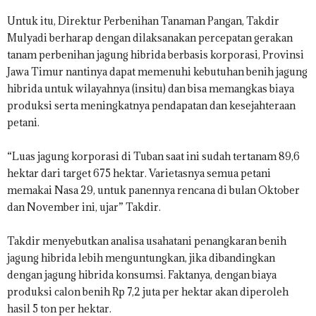
Untuk itu, Direktur Perbenihan Tanaman Pangan, Takdir
Mulyadi berharap dengan dilaksanakan percepatan gerakan
tanam perbenihan jagung hibrida berbasis korporasi, Provinsi
Jawa Timur nantinya dapat memenuhi kebutuhan benih jagung
hibrida untuk wilayahnya (insitu) dan bisa memangkas biaya
produksi serta meningkatnya pendapatan dan kesejahteraan
petani.
“Luas jagung korporasi di Tuban saat ini sudah tertanam 89,6
hektar dari target 675 hektar. Varietasnya semua petani
memakai Nasa 29, untuk panennya rencana di bulan Oktober
dan November ini, ujar” Takdir.
Takdir menyebutkan analisa usahatani penangkaran benih
jagung hibrida lebih menguntungkan, jika dibandingkan
dengan jagung hibrida konsumsi. Faktanya, dengan biaya
produksi calon benih Rp 7,2 juta per hektar akan diperoleh
hasil 5 ton per hektar.