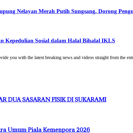
ung Nelayan Merah Putih Sungsang, Dorong Pengua
 Kepedulian Sosial dalam Halal Bihalal IKLS
de you with the latest breaking news and videos straight from the ente
R DUA SASARAN FISIK DI SUKARAMI
uara Umum Piala Kemenpora 2026