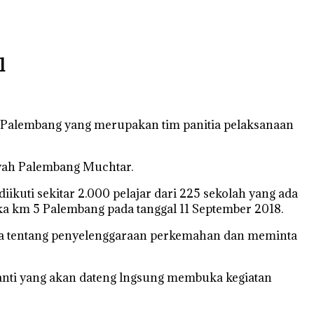
l
alembang yang merupakan tim panitia pelaksanaan
iyah Palembang Muchtar.
uti sekitar 2.000 pelajar dari 225 sekolah yang ada
a km 5 Palembang pada tanggal 11 September 2018.
cara tentang penyelenggaraan perkemahan dan meminta
 nanti yang akan dateng lngsung membuka kegiatan