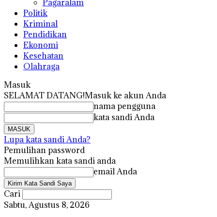
Pagaralam
Politik
Kriminal
Pendidikan
Ekonomi
Kesehatan
Olahraga
Masuk
SELAMAT DATANG!
Masuk ke akun Anda
nama pengguna
kata sandi Anda
Lupa kata sandi Anda?
Pemulihan password
Memulihkan kata sandi anda
email Anda
Cari
Sabtu, Agustus 8, 2026