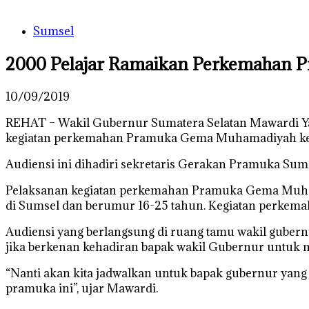
Sumsel
2000 Pelajar Ramaikan Perkemahan
10/09/2019
REHAT – Wakil Gubernur Sumatera Selatan Mawardi Y
kegiatan perkemahan Pramuka Gema Muhamadiyah ke XV
Audiensi ini dihadiri sekretaris Gerakan Pramuka Su
Pelaksanan kegiatan perkemahan Pramuka Gema Muhamad
di Sumsel dan berumur 16-25 tahun. Kegiatan perkema
Audiensi yang berlangsung di ruang tamu wakil guber
jika berkenan kehadiran bapak wakil Gubernur untuk
“Nanti akan kita jadwalkan untuk bapak gubernur yang h
pramuka ini”, ujar Mawardi.