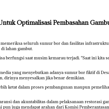
 Untuk Optimalisasi Pembasahan Gamb
 memeriksa seluruh sumur bor dan fasilitas infrastruk
di lahan gambut.
berfungsi saat musim kemarau terjadi. “Saat ini kita seda
media yang menyebutkan adanya sumur bor fiktif di Des
n, dirinya menyesalkan jika benar demikian.
lebih ketat dalam proses pembangunan maupun pemelih
nsi dan akuntabilitas dalam pelaksanaan restorasi gam
pun juga mendapat arahan dari Komisi Pemberantasan K