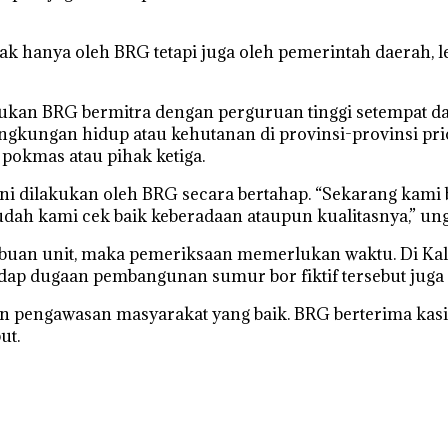
ak hanya oleh BRG tetapi juga oleh pemerintah daerah,
kan BRG bermitra dengan perguruan tinggi setempat da
gkungan hidup atau kehutanan di provinsi-provinsi pri
 pokmas atau pihak ketiga.
 ini dilakukan oleh BRG secara bertahap. “Sekarang ka
udah kami cek baik keberadaan ataupun kualitasnya,” un
ibuan unit, maka pemeriksaan memerlukan waktu. Di Ka
adap dugaan pembangunan sumur bor fiktif tersebut juga 
n pengawasan masyarakat yang baik. BRG berterima kasi
ut.