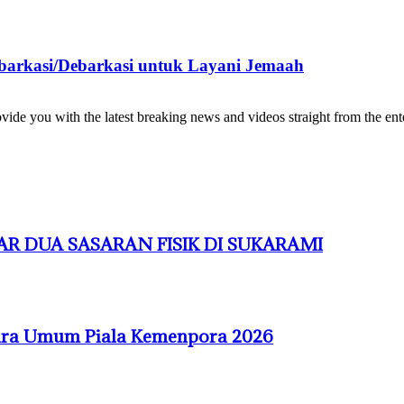
barkasi/Debarkasi untuk Layani Jemaah
de you with the latest breaking news and videos straight from the ente
R DUA SASARAN FISIK DI SUKARAMI
uara Umum Piala Kemenpora 2026