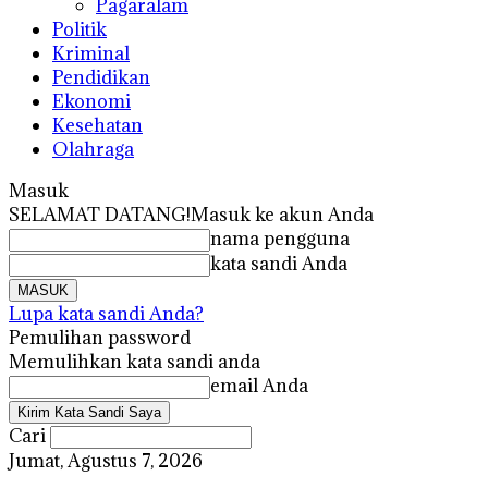
Pagaralam
Politik
Kriminal
Pendidikan
Ekonomi
Kesehatan
Olahraga
Masuk
SELAMAT DATANG!
Masuk ke akun Anda
nama pengguna
kata sandi Anda
Lupa kata sandi Anda?
Pemulihan password
Memulihkan kata sandi anda
email Anda
Cari
Jumat, Agustus 7, 2026