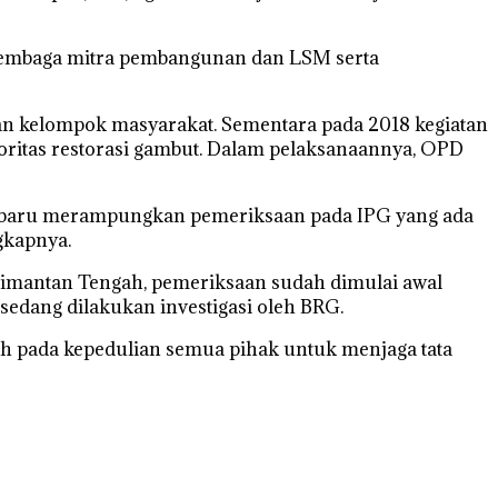
 lembaga mitra pembangunan dan LSM serta
n kelompok masyarakat. Sementara pada 2018 kegiatan
oritas restorasi gambut. Dalam pelaksanaannya, OPD
mi baru merampungkan pemeriksaan pada IPG yang ada
gkapnya.
limantan Tengah, pemeriksaan sudah dimulai awal
sedang dilakukan investigasi oleh BRG.
h pada kepedulian semua pihak untuk menjaga tata