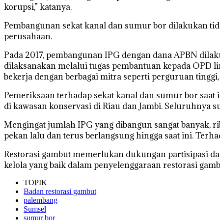
korupsi,” katanya.
Pembangunan sekat kanal dan sumur bor dilakukan tid
perusahaan.
Pada 2017, pembangunan IPG dengan dana APBN dilaku
dilaksanakan melalui tugas pembantuan kepada OPD lin
bekerja dengan berbagai mitra seperti perguruan tinggi,
Pemeriksaan terhadap sekat kanal dan sumur bor saat
di kawasan konservasi di Riau dan Jambi. Seluruhnya s
Mengingat jumlah IPG yang dibangun sangat banyak, r
pekan lalu dan terus berlangsung hingga saat ini. Terh
Restorasi gambut memerlukan dukungan partisipasi da
kelola yang baik dalam penyelenggaraan restorasi gamb
TOPIK
Badan restorasi gambut
palembang
Sumsel
sumur bor