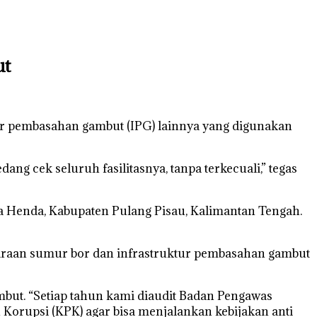
ut
tur pembasahan gambut (IPG) lainnya yang digunakan
ng cek seluruh fasilitasnya, tanpa terkecuali,” tegas
a Henda, Kabupaten Pulang Pisau, Kalimantan Tengah.
araan sumur bor dan infrastruktur pembasahan gambut
but. “Setiap tahun kami diaudit Badan Pengawas
orupsi (KPK) agar bisa menjalankan kebijakan anti