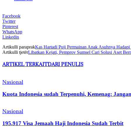
Facebook
Twitter
Pinterest
WhatsApp
Linkedin
Artikulli paraprak
Kas Hartadi Puji Permainan Anak Asuhnya Hadapi
Artikulli tjetër
Libatkan Kejati, Pemprov Sumsel Cari Solusi Aset Ber
ARTIKEL TERKAIT
DARI PENULIS
Nasional
Kuota Indonesia sudah Terpenuhi, Kemenag: Jangan
Nasional
195.917 Visa Jemaah Haji Indonesia Sudah Terbit