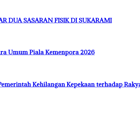
R DUA SASARAN FISIK DI SUKARAMI
uara Umum Piala Kemenpora 2026
Pemerintah Kehilangan Kepekaan terhadap Raky