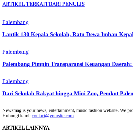
ARTIKEL TERKAIT
DARI PENULIS
Palembang
Lantik 130 Kepala Sekolah, Ratu Dewa Imbau Kepal
Palembang
Palembang Pimpin Transparansi Keuangan Daerah
Palembang
Dari Sekolah Rakyat hingga Mini Zoo, Pemkot Pale
Newsmag is your news, entertainment, music fashion website. We provi
Hubungi kami:
contact@yoursite.com
ARTIKEL LAINNYA