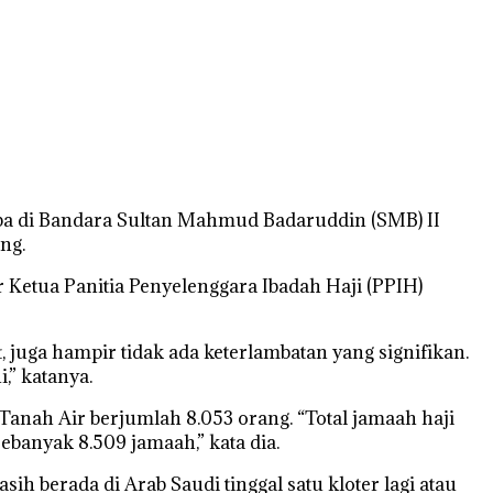
tiba di Bandara Sultan Mahmud Badaruddin (SMB) II
ng.
r Ketua Panitia Penyelenggara Ibadah Haji (PPIH)
 juga hampir tidak ada keterlambatan yang signifikan.
,” katanya.
Tanah Air berjumlah 8.053 orang. “Total jamaah haji
banyak 8.509 jamaah,” kata dia.
h berada di Arab Saudi tinggal satu kloter lagi atau