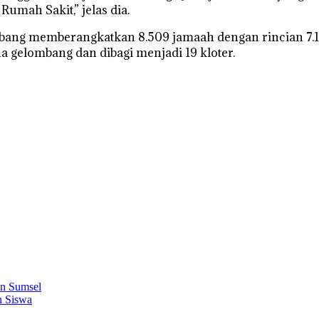
Rumah Sakit,” jelas dia.
bang memberangkatkan 8.509 jamaah dengan rincian 7.166
a gelombang dan dibagi menjadi 19 kloter.
an Sumsel
n Siswa