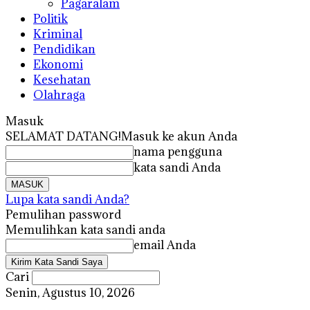
Pagaralam
Politik
Kriminal
Pendidikan
Ekonomi
Kesehatan
Olahraga
Masuk
SELAMAT DATANG!
Masuk ke akun Anda
nama pengguna
kata sandi Anda
Lupa kata sandi Anda?
Pemulihan password
Memulihkan kata sandi anda
email Anda
Cari
Senin, Agustus 10, 2026