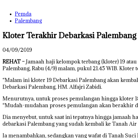
Pemda
Palembang
Kloter Terakhir Debarkasi Palembang 
04/09/2019
REHAT –
Jamaah haji kelompok terbang (kloter) 19 ata
Palembang, Rabu (4/9) malam, pukul 21.45 WIB. Kloter t
“Malam ini kloter 19 Debarkasi Palembang akan kembali 
Debarkasi Palembang, HM. Alfajri Zabidi.
Menurutnya, untuk proses pemulangan hingga kloter 18, 
“Mudah-mudahan proses pemulangan akan berakhir denga
Dia menyebut, untuk saat ini tepatnya hingga jamaah ha
debarkasi Palembang yang sudah kembali ke Tanah Air b
Ia menambahkan, sedangkan yang wafat di Tanah Suci hing