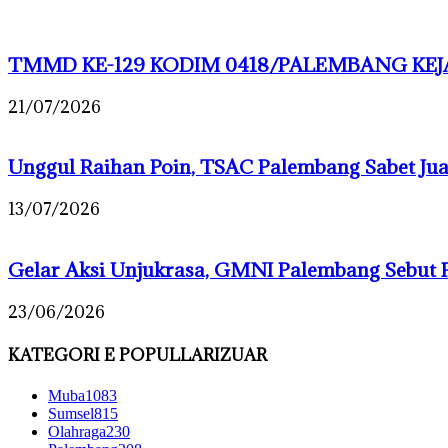
TMMD KE-129 KODIM 0418/PALEMBANG KEJA
21/07/2026
Unggul Raihan Poin, TSAC Palembang Sabet J
13/07/2026
Gelar Aksi Unjukrasa, GMNI Palembang Sebut 
23/06/2026
KATEGORI E POPULLARIZUAR
Muba
1083
Sumsel
815
Olahraga
230