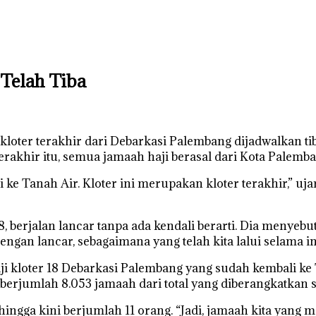
Telah Tiba
u kloter terakhir dari Debarkasi Palembang dijadwalkan 
erakhir itu, semua jamaah haji berasal dari Kota Palemba
ke Tanah Air. Kloter ini merupakan kloter terakhir,” uja
berjalan lancar tanpa ada kendali berarti. Dia menyebut,
n lancar, sebagaimana yang telah kita lalui selama ini
ji kloter 18 Debarkasi Palembang yang sudah kembali ke 
erjumlah 8.053 jamaah dari total yang diberangkatkan se
ga kini berjumlah 11 orang. “Jadi, jamaah kita yang masi