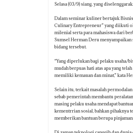
Selasa (03/9) siang, yang diselenggar
Dalam seminar kuliner bertajuk Bisnis 
Culinary Entrepreneur” yang diikuti o
milenial serta para mahasiswa dari ber
Sumsel Herman Deru menyampaikan se
bidang tersebut.
“Yang diperlukan bagi pelaku usaha/bis
mudah berpuas hati atas apa yang telah
memiliki kemauan dan minat,” kata H
Selain itu, terkait masalah permodalan 
sebab pemerintah membantu peralatan 
masing pelaku usaha mendapat bantuan
kementrrian sosial, bahkan pihaknya
memberikan bantuan berupa pinjaman
Di zaman teknologi canggih dan dunia d