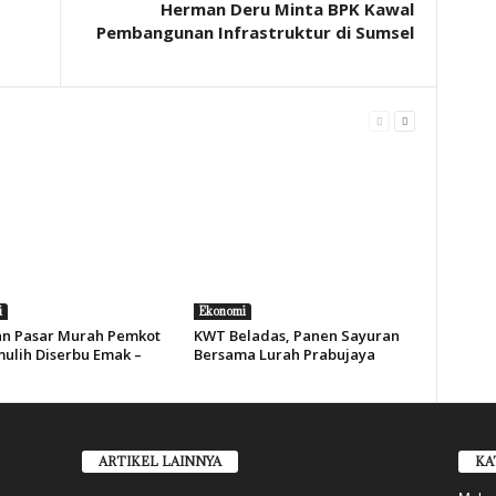
Herman Deru Minta BPK Kawal
Pembangunan Infrastruktur di Sumsel
i
Ekonomi
n Pasar Murah Pemkot
KWT Beladas, Panen Sayuran
ulih Diserbu Emak –
Bersama Lurah Prabujaya
ARTIKEL LAINNYA
KA