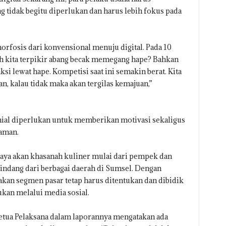
g tidak begitu diperlukan dan harus lebih fokus pada
orfosis dari konvensional menuju digital. Pada 10
kah kita terpikir abang becak memegang hape? Bahkan
si lewat hape. Kompetisi saat ini semakin berat. Kita
, kalau tidak maka akan tergilas kemajuan,”
nial diperlukan untuk memberikan motivasi sekaligus
laman.
kaya akan khasanah kuliner mulai dari pempek dan
ndang dari berbagai daerah di Sumsel. Dengan
kan segmen pasar tetap harus ditentukan dan dibidik
ukan melalui media sosial.
ketua Pelaksana dalam laporannya mengatakan ada