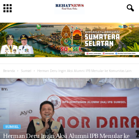
Beranda
Sumsel
Herman Deru Ingin Aksi Alumni IPB Menular ke Komunitas Lain
SUMSEL
Herman Deru Ingin Aksi Alumni IPB Menular ke