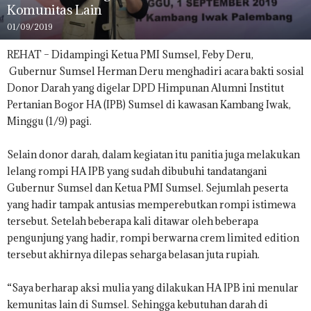
Komunitas Lain
01/09/2019
REHAT – Didampingi Ketua PMI Sumsel, Feby Deru,
Gubernur Sumsel Herman Deru menghadiri acara bakti sosial
Donor Darah yang digelar DPD Himpunan Alumni Institut
Pertanian Bogor HA (IPB) Sumsel di kawasan Kambang Iwak,
Minggu (1/9) pagi.
Selain donor darah, dalam kegiatan itu panitia juga melakukan
lelang rompi HA IPB yang sudah dibubuhi tandatangani
Gubernur Sumsel dan Ketua PMI Sumsel. Sejumlah peserta
yang hadir tampak antusias memperebutkan rompi istimewa
tersebut. Setelah beberapa kali ditawar oleh beberapa
pengunjung yang hadir, rompi berwarna crem limited edition
tersebut akhirnya dilepas seharga belasan juta rupiah.
“Saya berharap aksi mulia yang dilakukan HA IPB ini menular
kemunitas lain di Sumsel. Sehingga kebutuhan darah di