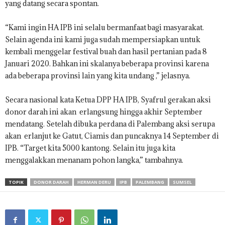
yang datang secara spontan.
“Kami ingin HA IPB ini selalu bermanfaat bagi masyarakat.
Selain agenda ini kami juga sudah mempersiapkan untuk
kembali menggelar festival buah dan hasil pertanian pada 8
Januari 2020. Bahkan ini skalanya beberapa provinsi karena
ada beberapa provinsi lain yang kita undang ,” jelasnya.
Secara nasional kata Ketua DPP HA IPB, Syafrul gerakan aksi
donor darah ini akan erlangsung hingga akhir September
mendatang. Setelah dibuka perdana di Palembang aksi serupa
akan erlanjut ke Gatut, Ciamis dan puncaknya 14 September di
IPB. “Target kita 5000 kantong. Selain itu juga kita
menggalakkan menanam pohon langka,” tambahnya.
TOPIK
DONOR DARAH
HERMAN DERU
IPB
PALEMBANG
SUMSEL