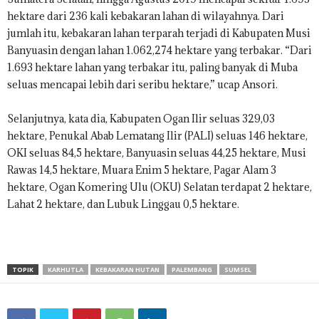
hektare dari 236 kali kebakaran lahan di wilayahnya. Dari
jumlah itu, kebakaran lahan terparah terjadi di Kabupaten Musi
Banyuasin dengan lahan 1.062,274 hektare yang terbakar. “Dari
1.693 hektare lahan yang terbakar itu, paling banyak di Muba
seluas mencapai lebih dari seribu hektare,” ucap Ansori.
Selanjutnya, kata dia, Kabupaten Ogan Ilir seluas 329,03
hektare, Penukal Abab Lematang Ilir (PALI) seluas 146 hektare,
OKI seluas 84,5 hektare, Banyuasin seluas 44,25 hektare, Musi
Rawas 14,5 hektare, Muara Enim 5 hektare, Pagar Alam 3
hektare, Ogan Komering Ulu (OKU) Selatan terdapat 2 hektare,
Lahat 2 hektare, dan Lubuk Linggau 0,5 hektare.
TOPIK
KARHUTLA
KEBAKARAN HUTAN
PALEMBANG
SUMSEL