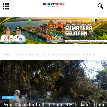
Beranda
Sumsel
Pemadaman Karhutla di Sumsel Habiskan 5,4 Juta Liter Air
SUMSEL
Pemadaman Karhutla di Sumsel Habiskan 5,4 Juta