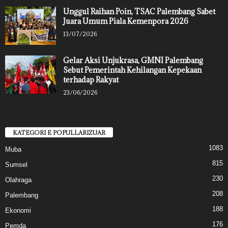
Unggul Raihan Poin, TSAC Palembang Sabet
Juara Umum Piala Kemenpora 2026
13/07/2026
Gelar Aksi Unjukrasa, GMNI Palembang
Sebut Pemerintah Kehilangan Kepekaan
terhadap Rakyat
23/06/2026
KATEGORI E POPULLARIZUAR
1083
Muba
815
Sumsel
230
Olahraga
208
Palembang
188
Ekonomi
176
Pemda