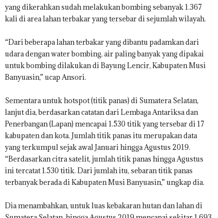
yang dikerahkan sudah melakukan bombing sebanyak 1.367
kali di area lahan terbakar yang tersebar di sejumlah wilayah.
“Dari beberapa lahan terbakar yang dibantu padamkan dari
udara dengan water bombing, air paling banyak yang dipakai
untuk bombing dilakukan di Bayung Lencir, Kabupaten Musi
Banyuasin,” ucap Ansori.
Sementara untuk hotspot (titik panas) di Sumatera Selatan,
lanjut dia, berdasarkan catatan dari Lembaga Antariksa dan
Penerbangan (Lapan) mencapai 1.530 titik yang tersebar di 17
kabupaten dan kota. Jumlah titik panas itu merupakan data
yang terkumpul sejak awal Januari hingga Agustus 2019.
“Berdasarkan citra satelit, jumlah titik panas hingga Agustus
ini tercatat 1.530 titik. Dari jumlah itu, sebaran titik panas
terbanyak berada di Kabupaten Musi Banyuasin,” ungkap dia.
Dia menambahkan, untuk luas kebakaran hutan dan lahan di
Sumatera Selatan, hingga Agustus 2019 mencapai sekitar 1.693