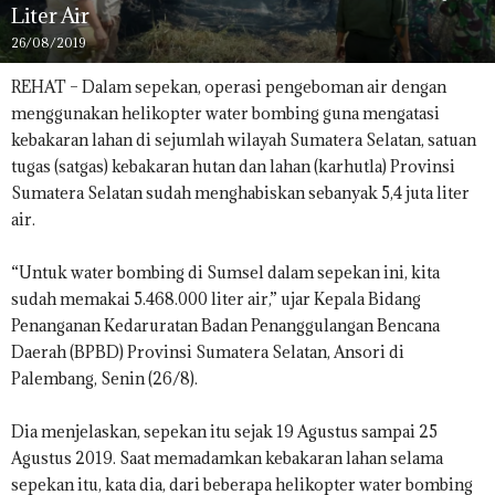
Liter Air
26/08/2019
REHAT – Dalam sepekan, operasi pengeboman air dengan
menggunakan helikopter water bombing guna mengatasi
kebakaran lahan di sejumlah wilayah Sumatera Selatan, satuan
tugas (satgas) kebakaran hutan dan lahan (karhutla) Provinsi
Sumatera Selatan sudah menghabiskan sebanyak 5,4 juta liter
air.
“Untuk water bombing di Sumsel dalam sepekan ini, kita
sudah memakai 5.468.000 liter air,” ujar Kepala Bidang
Penanganan Kedaruratan Badan Penanggulangan Bencana
Daerah (BPBD) Provinsi Sumatera Selatan, Ansori di
Palembang, Senin (26/8).
Dia menjelaskan, sepekan itu sejak 19 Agustus sampai 25
Agustus 2019. Saat memadamkan kebakaran lahan selama
sepekan itu, kata dia, dari beberapa helikopter water bombing