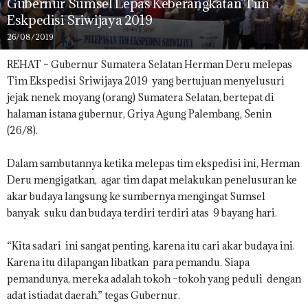
Gubernur Sumsel Lepas Keberangkatan Tim
Eskpedisi Sriwijaya 2019
26/08/2019
REHAT – Gubernur Sumatera Selatan Herman Deru melepas
Tim Ekspedisi Sriwijaya 2019 yang bertujuan menyelusuri
jejak nenek moyang (orang) Sumatera Selatan, bertepat di
halaman istana gubernur, Griya Agung Palembang, Senin
(26/8).
Dalam sambutannya ketika melepas tim ekspedisi ini, Herman
Deru mengigatkan, agar tim dapat melakukan penelusuran ke
akar budaya langsung ke sumbernya mengingat Sumsel
banyak suku dan budaya terdiri terdiri atas 9 bayang hari.
“Kita sadari ini sangat penting, karena itu cari akar budaya ini.
Karena itu dilapangan libatkan para pemandu. Siapa
pemandunya, mereka adalah tokoh –tokoh yang peduli dengan
adat istiadat daerah,” tegas Gubernur.