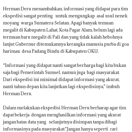
Herman Deru menambahkan, informasi yang didapat para tim
ekspedisi sangat penting untuk mengungkap asal usul nenek
moyang warga Sumatera Selatan. Apagi banyak temuan
megalit di Kabupaten Lahat, Kota Pagar Alam, belum lagi ada
termuan baru megalit di Pali dan yang tidak kalah hebohnya
lanjut Gubernur ditemukannya kerangka manusia purba di goa
harimau desa Padang Bindu di Kabupaten OKU.
“Informasi yang didapat nanti sangat berharga bagi kita bukan
saja bagi Pemerintah Sumsel, namun juga bagi masyarakat.
Dari ekspedisi ini minimal didapat informasi yang akurat,
nanti tahun depan kita lanjutkan lagi ekspedisinya,” imbuh
Herman Deru.
Dalam melakukan ekspedisi Herman Deru berharap agar tim
dapat bekerja dengan menghasilkan informasi yang akurat
jangan batas data yang selanjutnya disimpan tanpa dibagi
informasinya pada masyarakat.“Jangan hanya seperti cari