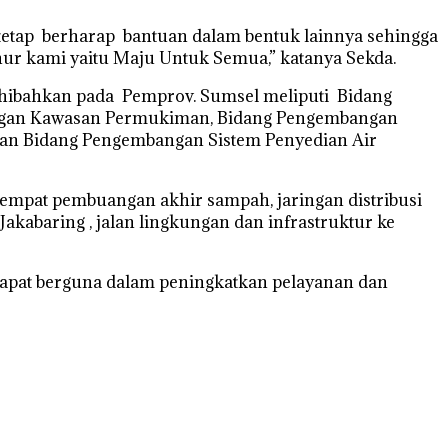
etap berharap bantuan dalam bentuk lainnya sehingga
nur kami yaitu Maju Untuk Semua,” katanya Sekda.
 dihibahkan pada Pemprov. Sumsel meliputi Bidang
angan Kawasan Permukiman, Bidang Pengembangan
an Bidang Pengembangan Sistem Penyedian Air
 tempat pembuangan akhir sampah, jaringan distribusi
akabaring , jalan lingkungan dan infrastruktur ke
dapat berguna dalam peningkatkan pelayanan dan