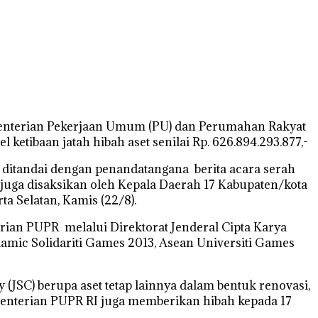
ementerian Pekerjaan Umum (PU) dan Perumahan Rakyat
ketibaan jatah hibah aset senilai Rp. 626.894.293.877,-
 ditandai dengan penandatangana berita acara serah
uga disaksikan oleh Kepala Daerah 17 Kabupaten/kota
ta Selatan, Kamis (22/8).
an PUPR melalui Direktorat Jenderal Cipta Karya
amic Solidariti Games 2013, Asean Universiti Games
(JSC) berupa aset tetap lainnya dalam bentuk renovasi,
Kementerian PUPR RI juga memberikan hibah kepada 17