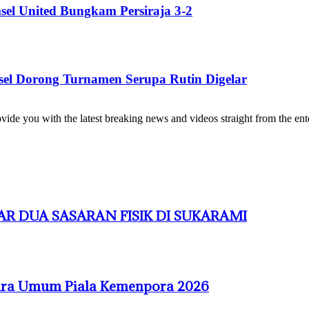
el United Bungkam Persiraja 3-2
sel Dorong Turnamen Serupa Rutin Digelar
de you with the latest breaking news and videos straight from the ente
R DUA SASARAN FISIK DI SUKARAMI
uara Umum Piala Kemenpora 2026