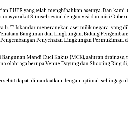
ian PUPR yang telah menghibahkan asetnya. Dan kami t
n masyarakat Sumsel sesuai dengan visi dan misi Guber
arya Ir. T. Iskandar menerangkan aset milik negara yang
g Penataan Bangunan dan Lingkungan, Bidang Pengemb
g Pengembangan Penyehatan Lingkungan Permukiman, d
puti Bangunan Mandi Cuci Kakus (MCK), saluran drainase,
na olahraga berupa Venue Dayung dan Shooting Ring di J
tersebut dapat dimanfaatkan dengan optimal sehingaga 