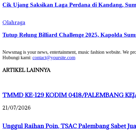
Cik Ujang Saksikan Laga Perdana di Kandang, Sums
Olahraga
Tutup Relung Billiard Challenge 2025, Kapolda Sum
Newsmag is your news, entertainment, music fashion website. We provi
Hubungi kami:
contact@yoursite.com
ARTIKEL LAINNYA
TMMD KE-129 KODIM 0418/PALEMBANG KEJA
21/07/2026
Unggul Raihan Poin, TSAC Palembang Sabet J