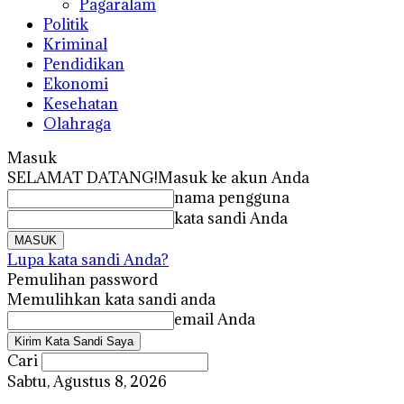
Pagaralam
Politik
Kriminal
Pendidikan
Ekonomi
Kesehatan
Olahraga
Masuk
SELAMAT DATANG!
Masuk ke akun Anda
nama pengguna
kata sandi Anda
Lupa kata sandi Anda?
Pemulihan password
Memulihkan kata sandi anda
email Anda
Cari
Sabtu, Agustus 8, 2026