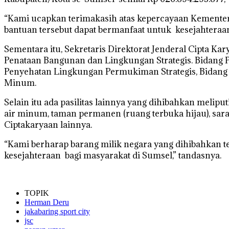
“Kami ucapkan terimakasih atas kepercayaan Kementer
bantuan tersebut dapat bermanfaat untuk kesejahteraa
Sementara itu, Sekretaris Direktorat Jenderal Cipta K
Penataan Bangunan dan Lingkungan Strategis. Bidan
Penyehatan Lingkungan Permukiman Strategis, Bidan
Minum.
Selain itu ada pasilitas lainnya yang dihibahkan meli
air minum, taman permanen (ruang terbuka hijau), sara
Ciptakaryaan lainnya.
“Kami berharap barang milik negara yang dihibahkan 
kesejahteraan bagi masyarakat di Sumsel,” tandasnya.
TOPIK
Herman Deru
jakabaring sport city
jsc