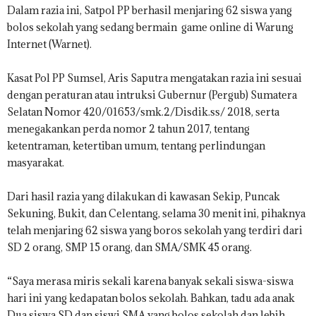
Dalam razia ini, Satpol PP berhasil menjaring 62 siswa yang
bolos sekolah yang sedang bermain
game online di Warung
Internet (Warnet).
Kasat Pol PP Sumsel, Aris Saputra mengatakan razia ini sesuai
dengan peraturan atau intruksi Gubernur (Pergub) Sumatera
Selatan Nomor 420/01653/smk.2/Disdik.ss/ 2018, serta
menegakankan perda nomor 2 tahun 2017, tentang
ketentraman, ketertiban umum, tentang perlindungan
masyarakat.
Dari hasil razia yang dilakukan di kawasan Sekip, Puncak
Sekuning, Bukit, dan Celentang, selama 30 menit ini, pihaknya
telah menjaring 62 siswa yang boros sekolah yang terdiri dari
SD 2 orang, SMP 15 orang, dan SMA/SMK 45 orang.
“Saya merasa miris sekali karena banyak sekali siswa-siswa
hari ini yang kedapatan bolos sekolah. Bahkan, tadu ada anak
Dua siswa SD dan siswi SMA yang bolos sekolah dan lebih