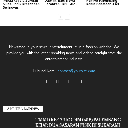
Imbau Kepala Sekolah
Daerah: Ratu Dewa
Pemkot Palembang
Muda untuk Kreatif dan
Serahkan LKPD 2025
Kebut Penataan Aset
Berinovasi
Newsmag is your news, entertainment, music fashion website. We
provide you with the latest breaking news and videos straight from the
entertainment industry.
Hubungi kami:
contact@yoursite.com
ARTIKEL LAINNYA
TMMD KE-129 KODIM 0418/PALEMBANG
KEJAR DUA SASARAN FISIK DI SUKARAMI