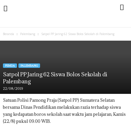
Beranda
Palembang
Satpol PP Jaring 62 Siswa Bolos Sekolah di Palembang
PEMDA
PALEMBANG
Satpol PP Jaring 62 Siswa Bolos Sekolah di
Palembang
22/08/2019
Satuan Polisi Pamong Praja (Satpol PP) Sumatera Selatan
bersama Dinas Pendidikan melakukan razia terhadap siswa
yang kedapatan boros sekolah saat waktu jam pelajaran, Kamis
(22/8) pukul 09.00 WIB.