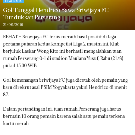
OLAHRAGA
Gol Tunggal Hendrico Bawa Sriwijaya FC
Tundukkan Perserang
21/08/2019
REHAT – Sriwijaya FC terus meraih hasil positif di laga
pertama putaran kedua kompetisi Liga 2 musim ini. Klub
berjuluk Laskar Wong Kito ini berhasil mengalahkan tuan
rumah Perserang 0-1 di stadion Maulana Yusuf, Rabu (21/8)
pukul 15.30 WIB.
Gol kemenangan Sriwijaya FC juga dicetak oleh pemain yang
baru direkrut asal PSIM Yogyakarta yakni Hendrico di menit
87.
Dalam pertandingan ini, tuan rumah Perserang juga harus
bermain 10 orang pemain karena salah satu pemain terkena
kartu merah